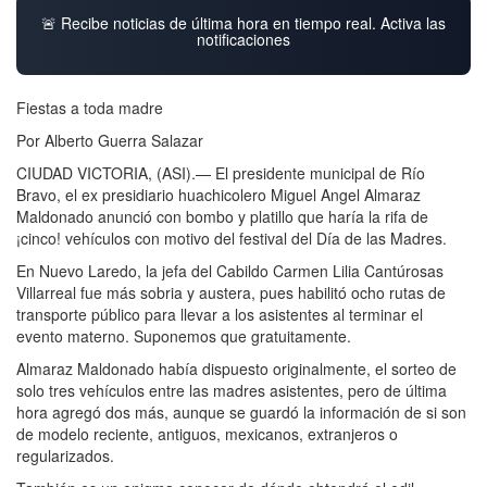
🚨 Recibe noticias de última hora en tiempo real. Activa las
notificaciones
Fiestas a toda madre
Por Alberto Guerra Salazar
CIUDAD VICTORIA, (ASI).— El presidente municipal de Río
Bravo, el ex presidiario huachicolero Miguel Angel Almaraz
Maldonado anunció con bombo y platillo que haría la rifa de
¡cinco! vehículos con motivo del festival del Día de las Madres.
En Nuevo Laredo, la jefa del Cabildo Carmen Lilia Cantúrosas
Villarreal fue más sobria y austera, pues habilitó ocho rutas de
transporte público para llevar a los asistentes al terminar el
evento materno. Suponemos que gratuitamente.
Almaraz Maldonado había dispuesto originalmente, el sorteo de
solo tres vehículos entre las madres asistentes, pero de última
hora agregó dos más, aunque se guardó la información de si son
de modelo reciente, antiguos, mexicanos, extranjeros o
regularizados.