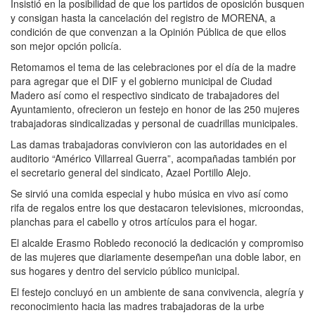
Insistió en la posibilidad de que los partidos de oposición busquen
y consigan hasta la cancelación del registro de MORENA, a
condición de que convenzan a la Opinión Pública de que ellos
son mejor opción policía.
Retomamos el tema de las celebraciones por el día de la madre
para agregar que el DIF y el gobierno municipal de Ciudad
Madero así como el respectivo sindicato de trabajadores del
Ayuntamiento, ofrecieron un festejo en honor de las 250 mujeres
trabajadoras sindicalizadas y personal de cuadrillas municipales.
Las damas trabajadoras convivieron con las autoridades en el
auditorio “Américo Villarreal Guerra”, acompañadas también por
el secretario general del sindicato, Azael Portillo Alejo.
Se sirvió una comida especial y hubo música en vivo así como
rifa de regalos entre los que destacaron televisiones, microondas,
planchas para el cabello y otros artículos para el hogar.
El alcalde Erasmo Robledo reconoció la dedicación y compromiso
de las mujeres que diariamente desempeñan una doble labor, en
sus hogares y dentro del servicio público municipal.
El festejo concluyó en un ambiente de sana convivencia, alegría y
reconocimiento hacia las madres trabajadoras de la urbe