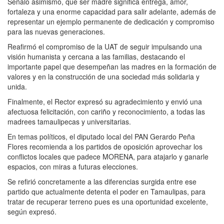
Señaló asimismo, que ser madre significa entrega, amor,
fortaleza y una enorme capacidad para salir adelante, además de
representar un ejemplo permanente de dedicación y compromiso
para las nuevas generaciones.
Reafirmó el compromiso de la UAT de seguir impulsando una
visión humanista y cercana a las familias, destacando el
importante papel que desempeñan las madres en la formación de
valores y en la construcción de una sociedad más solidaria y
unida.
Finalmente, el Rector expresó su agradecimiento y envió una
afectuosa felicitación, con cariño y reconocimiento, a todas las
madrees tamaulipecas y universitarias.
En temas políticos, el diputado local del PAN Gerardo Peña
Flores recomienda a los partidos de oposición aprovechar los
conflictos locales que padece MORENA, para atajarlo y ganarle
espacios, con miras a futuras elecciones.
Se refirió concretamente a las diferencias surgida entre ese
partido que actualmente detenta el poder en Tamaulipas, para
tratar de recuperar terreno pues es una oportunidad excelente,
según expresó.