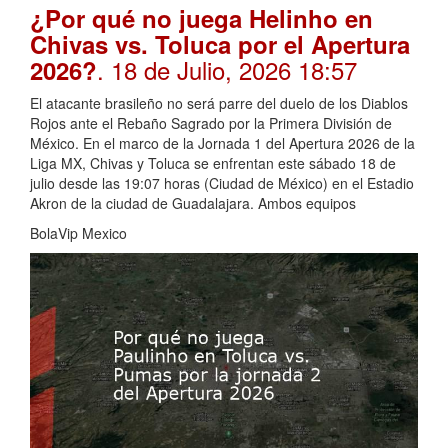
¿Por qué no juega Helinho en
Chivas vs. Toluca por el Apertura
. 18 de Julio, 2026 18:57
2026?
El atacante brasileño no será parre del duelo de los Diablos
Rojos ante el Rebaño Sagrado por la Primera División de
México. En el marco de la Jornada 1 del Apertura 2026 de la
Liga MX, Chivas y Toluca se enfrentan este sábado 18 de
julio desde las 19:07 horas (Ciudad de México) en el Estadio
Akron de la ciudad de Guadalajara. Ambos equipos
BolaVip Mexico