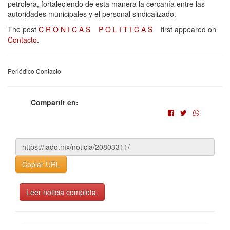
petrolera, fortaleciendo de esta manera la cercanía entre las
autoridades municipales y el personal sindicalizado.
The post
C R O N I C A S P O L I T I C A S
first appeared on
Contacto
.
Periódico Contacto
Compartir en:
Copiar URL
Leer noticia completa.