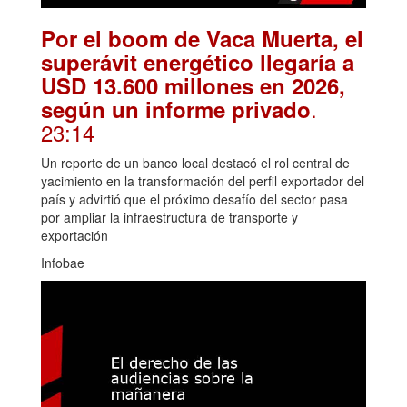
Por el boom de Vaca Muerta, el
superávit energético llegaría a
USD 13.600 millones en 2026,
.
según un informe privado
23:14
Un reporte de un banco local destacó el rol central de
yacimiento en la transformación del perfil exportador del
país y advirtió que el próximo desafío del sector pasa
por ampliar la infraestructura de transporte y
exportación
Infobae