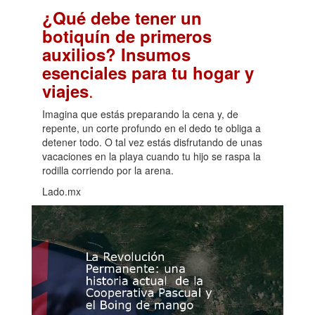
¿Qué debe tener un
botiquín de primeros
auxilios? Insumos
esenciales para tu hogar y
.
viajes
Imagina que estás preparando la cena y, de
repente, un corte profundo en el dedo te obliga a
detener todo. O tal vez estás disfrutando de unas
vacaciones en la playa cuando tu hijo se raspa la
rodilla corriendo por la arena.
Lado.mx