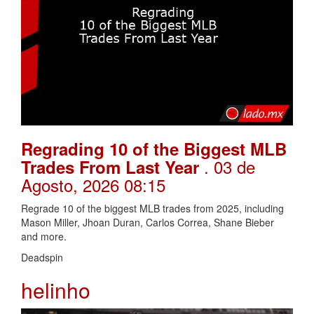
Regrading 10 of the Biggest MLB
. 03 de
Trades From Last Year
Agosto, 2026 08:15
Regrade 10 of the biggest MLB trades from 2025, including
Mason Miller, Jhoan Duran, Carlos Correa, Shane Bieber
and more.
Deadspin
helinho