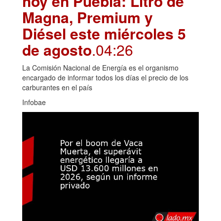
hoy en Puebla: Litro de
Magna, Premium y
Diésel este miércoles 5
de agosto
.04:26
La Comisión Nacional de Energía es el organismo
encargado de informar todos los días el precio de los
carburantes en el país
Infobae