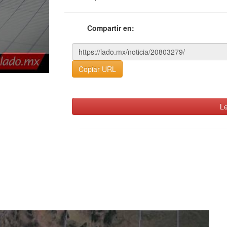
Compartir en:
Copiar URL
Le