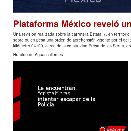
Plataforma México reveló u
Una revisión realizada sobre la carretera Estatal 7, en territori
sobre quien pesa una orden de aprehensión vigente por el delito 
kilómetro 0+100, cerca de la comunidad Presa de los Serna, do
Heraldo de Aguascalientes