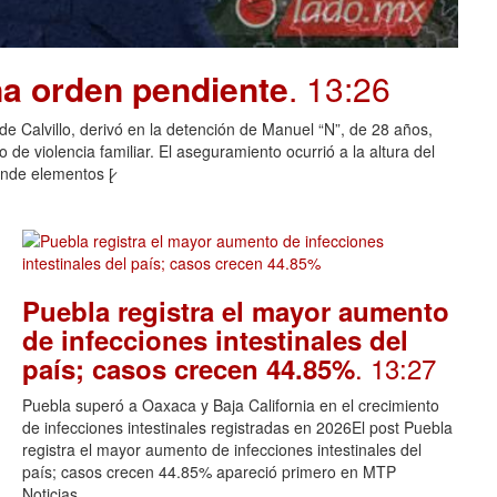
na orden pendiente
. 13:26
o de Calvillo, derivó en la detención de Manuel “N”, de 28 años,
de violencia familiar. El aseguramiento ocurrió a la altura del
nde elementos [̷
Puebla registra el mayor aumento
de infecciones intestinales del
. 13:27
país; casos crecen 44.85%
Puebla superó a Oaxaca y Baja California en el crecimiento
de infecciones intestinales registradas en 2026El post Puebla
registra el mayor aumento de infecciones intestinales del
país; casos crecen 44.85% apareció primero en MTP
Noticias.