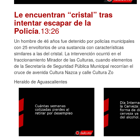
Le encuentran “cristal” tras
intentar escapar de la
.13:26
Policía
Un hombre de 46 años fue detenido por policías municipales
con 25 envoltorios de una sustancia con características
similares a las del cristal. La intervención ocurrió en el
fraccionamiento Mirador de las Culturas, cuando elementos
de la Secretaría de Seguridad Pública Municipal recorrían el
cruce de avenida Cultura Nazca y calle Cultura Zo
Heraldo de Aguascalientes