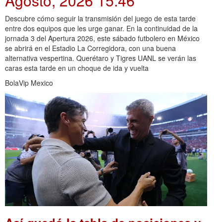
Agosto, 2026 15:46
Descubre cómo seguir la transmisión del juego de esta tarde
entre dos equipos que les urge ganar. En la continuidad de la
jornada 3 del Apertura 2026, este sábado futbolero en México
se abrirá en el Estadio La Corregidora, con una buena
alternativa vespertina. Querétaro y Tigres UANL se verán las
caras esta tarde en un choque de ida y vuelta
BolaVip Mexico