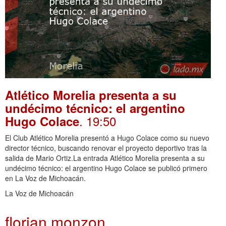
Atlético Morelia presenta a su
undécimo técnico: el argentino
. 19:50
Hugo Colace
El Club Atlético Morelia presentó a Hugo Colace como su nuevo
director técnico, buscando renovar el proyecto deportivo tras la
salida de Mario Ortiz.La entrada Atlético Morelia presenta a su
undécimo técnico: el argentino Hugo Colace se publicó primero
en La Voz de Michoacán.
La Voz de Michoacán
florian monzon