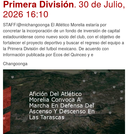
Primera División
. 30 de Julio,
2026 16:10
STAFF/@michangoonga El Atlético Morelia estaría por
concretar la incorporación de un fondo de inversión de capital
estadounidense como nuevo socio del club, con el objetivo de
fortalecer el proyecto deportivo y buscar el regreso del equipo a
la Primera División del futbol mexicano. De acuerdo con
información publicada por Ecos del Quinceo y e
Changoonga