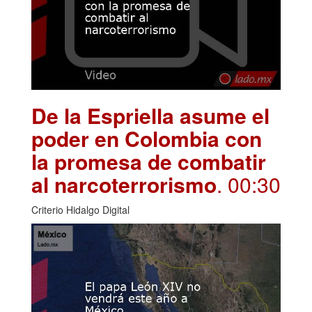
De la Espriella asume el
poder en Colombia con
la promesa de combatir
al narcoterrorismo
. 00:30
Criterio Hidalgo Digital