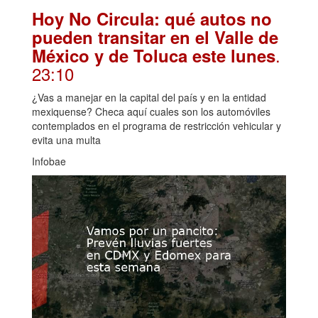
Hoy No Circula: qué autos no
pueden transitar en el Valle de
.
México y de Toluca este lunes
23:10
¿Vas a manejar en la capital del país y en la entidad
mexiquense? Checa aquí cuales son los automóviles
contemplados en el programa de restricción vehicular y
evita una multa
Infobae