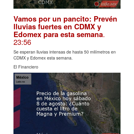
Vamos por un pancito: Prevén
lluvias fuertes en CDMX y
.
Edomex para esta semana
23:56
Se esperan lluvias intensas de hasta 50 milímetros en
CDMX y Edomex esta semana.
El Financiero