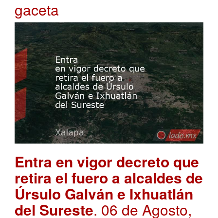
gaceta
Entra en vigor decreto que
retira el fuero a alcaldes de
Úrsulo Galván e Ixhuatlán
del Sureste
. 06 de Agosto,