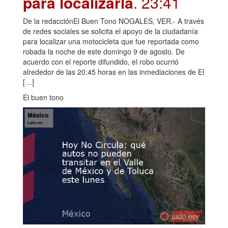
para localizarla
. 23:41
De la redacciónEl Buen Tono NOGALES, VER.- A través
de redes sociales se solicita el apoyo de la ciudadanía
para localizar una motocicleta que fue reportada como
robada la noche de este domingo 9 de agosto. De
acuerdo con el reporte difundido, el robo ocurrió
alrededor de las 20:45 horas en las inmediaciones de El
[…]
El buen tono