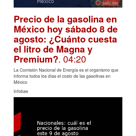
Precio de la gasolina en
México hoy sábado 8 de
agosto: ¿Cuánto cuesta
el litro de Magna y
Premium?
. 04:20
La Comisión Nacional de Energía es el organismo que
informa todos los días el costo de las gasolinas en
México
Infobae