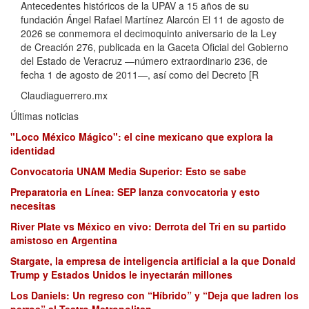
Antecedentes históricos de la UPAV a 15 años de su
fundación Ángel Rafael Martínez Alarcón El 11 de agosto de
2026 se conmemora el decimoquinto aniversario de la Ley
de Creación 276, publicada en la Gaceta Oficial del Gobierno
del Estado de Veracruz —número extraordinario 236, de
fecha 1 de agosto de 2011—, así como del Decreto [R
Claudiaguerrero.mx
Últimas noticias
"Loco México Mágico": el cine mexicano que explora la
identidad
Convocatoria UNAM Media Superior: Esto se sabe
Preparatoria en Línea: SEP lanza convocatoria y esto
necesitas
River Plate vs México en vivo: Derrota del Tri en su partido
amistoso en Argentina
Stargate, la empresa de inteligencia artificial a la que Donald
Trump y Estados Unidos le inyectarán millones
Los Daniels: Un regreso con “Híbrido” y “Deja que ladren los
perros” al Teatro Metropolitan