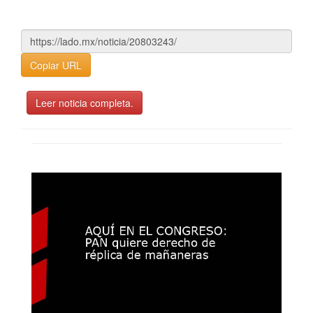
Copiar URL
Leer noticia completa.