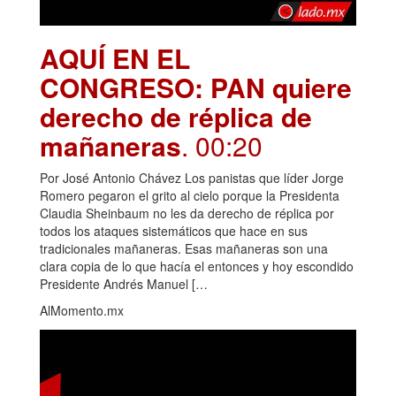
AQUÍ EN EL
CONGRESO: PAN quiere
derecho de réplica de
mañaneras
. 00:20
Por José Antonio Chávez Los panistas que líder Jorge
Romero pegaron el grito al cielo porque la Presidenta
Claudia Sheinbaum no les da derecho de réplica por
todos los ataques sistemáticos que hace en sus
tradicionales mañaneras. Esas mañaneras son una
clara copia de lo que hacía el entonces y hoy escondido
Presidente Andrés Manuel […
AlMomento.mx