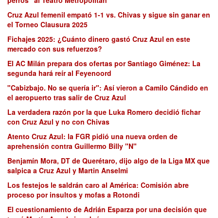
Cruz Azul femenil empató 1-1 vs. Chivas y sigue sin ganar en
el Torneo Clausura 2025
Fichajes 2025: ¿Cuánto dinero gastó Cruz Azul en este
mercado con sus refuerzos?
El AC Milán prepara dos ofertas por Santiago Giménez: La
segunda hará reír al Feyenoord
"Cabizbajo. No se quería ir": Así vieron a Camilo Cándido en
el aeropuerto tras salir de Cruz Azul
La verdadera razón por la que Luka Romero decidió fichar
con Cruz Azul y no con Chivas
Atento Cruz Azul: la FGR pidió una nueva orden de
aprehensión contra Guillermo Billy "N"
Benjamín Mora, DT de Querétaro, dijo algo de la Liga MX que
salpica a Cruz Azul y Martin Anselmi
Los festejos le saldrán caro al América: Comisión abre
proceso por insultos y mofas a Rotondi
El cuestionamiento de Adrián Esparza por una decisión que