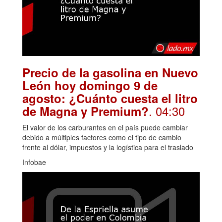
Precio de la gasolina en Nuevo
León hoy domingo 9 de
agosto: ¿Cuánto cuesta el litro
. 04:30
de Magna y Premium?
El valor de los carburantes en el país puede cambiar
debido a múltiples factores como el tipo de cambio
frente al dólar, impuestos y la logística para el traslado
Infobae