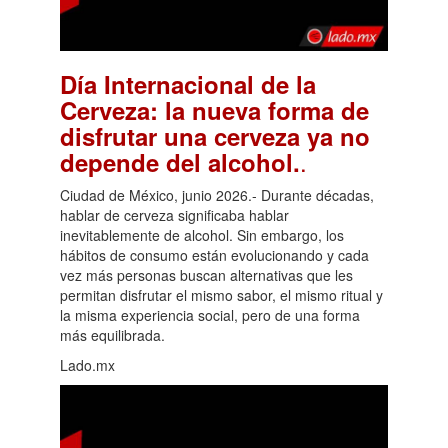
Día Internacional de la
Cerveza: la nueva forma de
disfrutar una cerveza ya no
.
depende del alcohol.
Ciudad de México, junio 2026.- Durante décadas,
hablar de cerveza significaba hablar
inevitablemente de alcohol. Sin embargo, los
hábitos de consumo están evolucionando y cada
vez más personas buscan alternativas que les
permitan disfrutar el mismo sabor, el mismo ritual y
la misma experiencia social, pero de una forma
más equilibrada.
Lado.mx