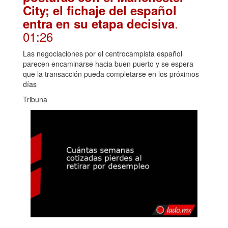
City; el fichaje del español
.
entra en su etapa decisiva
01:26
Las negociaciones por el centrocampista español
parecen encaminarse hacia buen puerto y se espera
que la transacción pueda completarse en los próximos
días
Tribuna