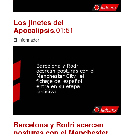
Los jinetes del
.01:51
Apocalipsis
El Informador
Barcelona y Rodri acercan
posturas con el Manchester