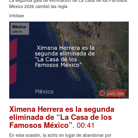
La segunda gala de eliminación de La Casa de los Famosos
México 2026 cambió las regla
Infobae
Ximena Herrera es la segunda
eliminada de “La Casa de los
. 00:41
Famosos México”
En esta ocasión, la actriz en lugar de abandonar por