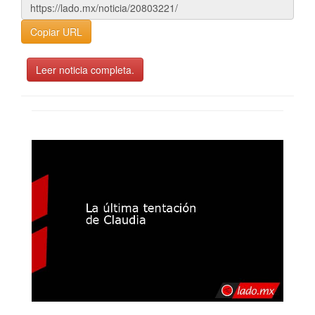
Copiar URL
Leer noticia completa.