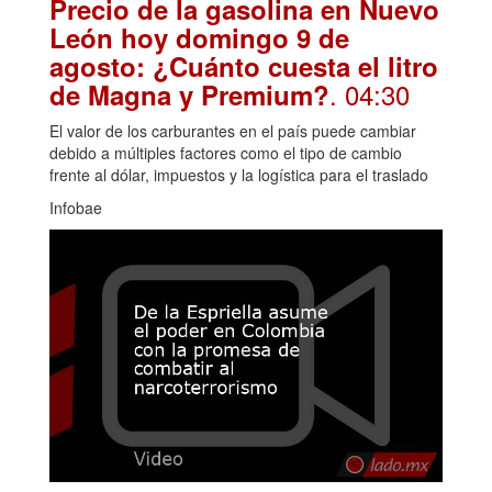
Precio de la gasolina en Nuevo
León hoy domingo 9 de
agosto: ¿Cuánto cuesta el litro
. 04:30
de Magna y Premium?
El valor de los carburantes en el país puede cambiar
debido a múltiples factores como el tipo de cambio
frente al dólar, impuestos y la logística para el traslado
Infobae