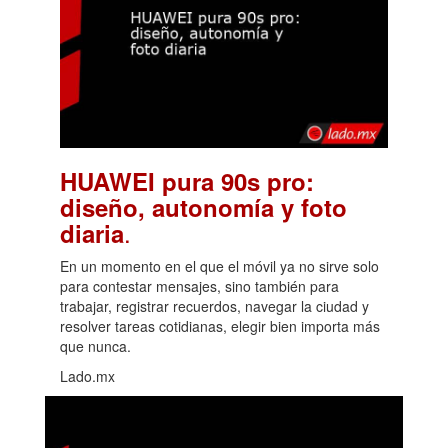
HUAWEI pura 90s pro:
diseño, autonomía y foto
.
diaria
En un momento en el que el móvil ya no sirve solo
para contestar mensajes, sino también para
trabajar, registrar recuerdos, navegar la ciudad y
resolver tareas cotidianas, elegir bien importa más
que nunca.
Lado.mx