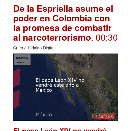
De la Espriella asume el
poder en Colombia con
la promesa de combatir
al narcoterrorismo
. 00:30
Criterio Hidalgo Digital
El papa León XIV no vendrá