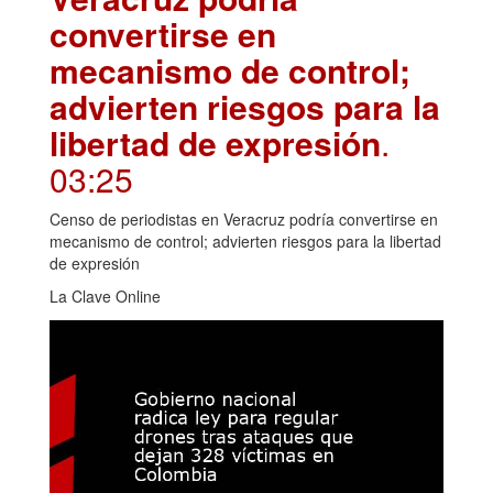
convertirse en
mecanismo de control;
advierten riesgos para la
libertad de expresión
.
03:25
Censo de periodistas en Veracruz podría convertirse en
mecanismo de control; advierten riesgos para la libertad
de expresión
La Clave Online