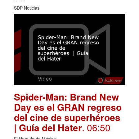
SDP Noticias
Spider-Man: Brand New
Day es el GRAN regreso
del cine de superhéroes
| Guía del Hater
. 06:50
El Heraldo de México