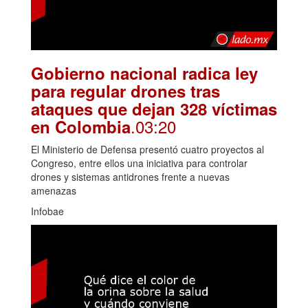
Gobierno nacional radica ley
para regular drones tras
ataques que dejan 328 víctimas
.03:20
en Colombia
El Ministerio de Defensa presentó cuatro proyectos al
Congreso, entre ellos una iniciativa para controlar
drones y sistemas antidrones frente a nuevas
amenazas
Infobae