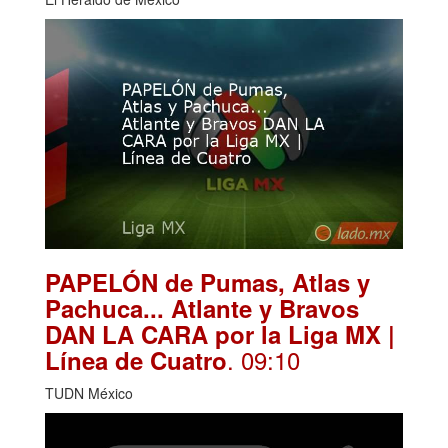
PAPELÓN de Pumas, Atlas y
Pachuca... Atlante y Bravos
DAN LA CARA por la Liga MX |
. 09:10
Línea de Cuatro
TUDN México