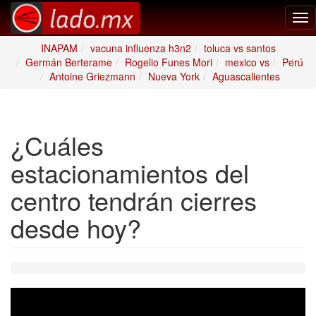
Tog
nav
INAPAM
vacuna influenza h3n2
toluca vs santos
Germán Berterame
Rogelio Funes Mori
mexico vs
Perú
Antoine Griezmann
Nueva York
Aguascalientes
¿Cuáles
estacionamientos del
centro tendrán cierres
desde hoy?