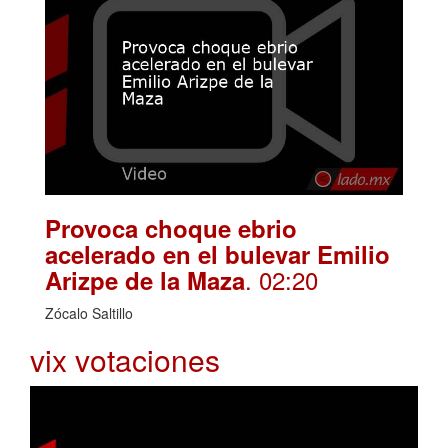
Provoca choque ebrio
acelerado en el bulevar Emilio
. 02:20
Arizpe de la Maza
Zócalo Saltillo
vix votaciones