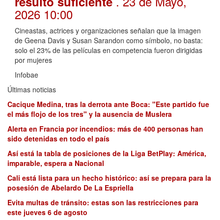
. 23 de Mayo,
resultó suficiente
2026 10:00
Cineastas, actrices y organizaciones señalan que la imagen
de Geena Davis y Susan Sarandon como símbolo, no basta:
solo el 23% de las películas en competencia fueron dirigidas
por mujeres
Infobae
Últimas noticias
Cacique Medina, tras la derrota ante Boca: "Este partido fue
el más flojo de los tres" y la ausencia de Muslera
Alerta en Francia por incendios: más de 400 personas han
sido detenidas en todo el país
Así está la tabla de posiciones de la Liga BetPlay: América,
imparable, espera a Nacional
Cali está lista para un hecho histórico: así se prepara para la
posesión de Abelardo De La Espriella
Evita multas de tránsito: estas son las restricciones para
este jueves 6 de agosto