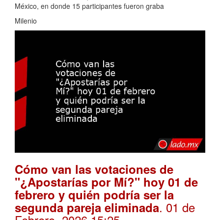
México, en donde 15 participantes fueron graba
Milenio
Cómo van las votaciones de
"¿Apostarías por Mí?" hoy 01 de
febrero y quién podría ser la
. 01 de
segunda pareja eliminada
Febrero, 2026 15:25