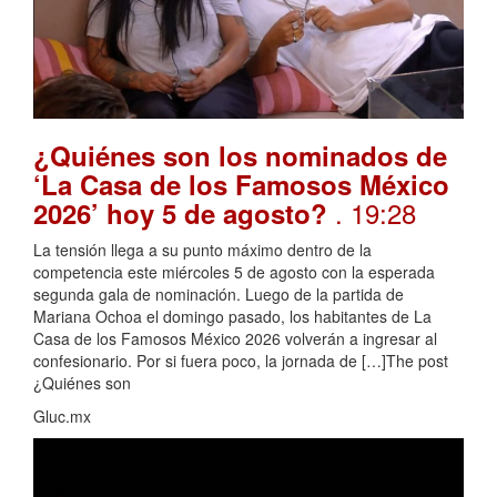
¿Quiénes son los nominados de
‘La Casa de los Famosos México
. 19:28
2026’ hoy 5 de agosto?
La tensión llega a su punto máximo dentro de la
competencia este miércoles 5 de agosto con la esperada
segunda gala de nominación. Luego de la partida de
Mariana Ochoa el domingo pasado, los habitantes de La
Casa de los Famosos México 2026 volverán a ingresar al
confesionario. Por si fuera poco, la jornada de […]The post
¿Quiénes son
Gluc.mx