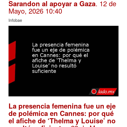
. 12 de
Sarandon al apoyar a Gaza
Mayo, 2026 10:40
Infobae
La presencia femenina fue un eje
de polémica en Cannes: por qué
el afiche de ‘Thelma y Louise’ no