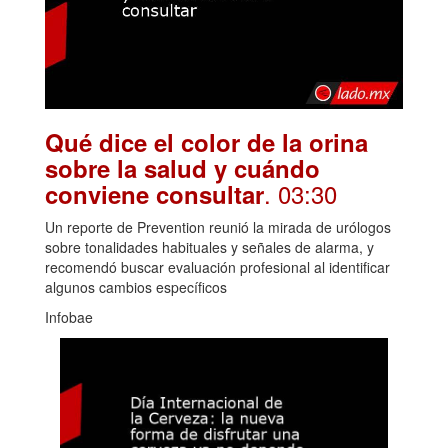
Qué dice el color de la orina
sobre la salud y cuándo
. 03:30
conviene consultar
Un reporte de Prevention reunió la mirada de urólogos
sobre tonalidades habituales y señales de alarma, y
recomendó buscar evaluación profesional al identificar
algunos cambios específicos
Infobae