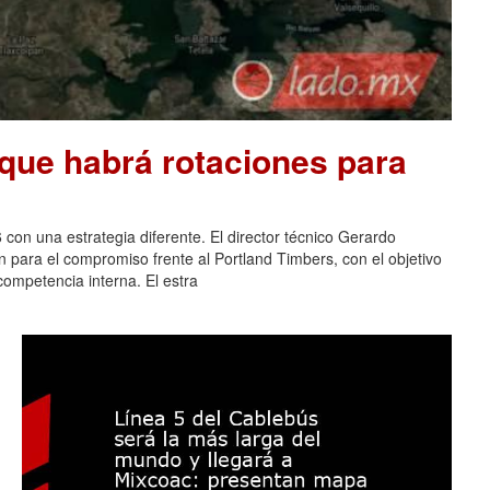
que habrá rotaciones para
 con una estrategia diferente. El director técnico Gerardo
n para el compromiso frente al Portland Timbers, con el objetivo
 competencia interna. El estra