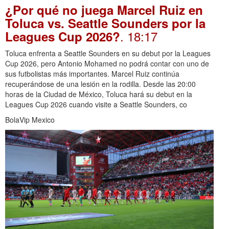
¿Por qué no juega Marcel Ruiz en
Toluca vs. Seattle Sounders por la
. 18:17
Leagues Cup 2026?
Toluca enfrenta a Seattle Sounders en su debut por la Leagues
Cup 2026, pero Antonio Mohamed no podrá contar con uno de
sus futbolistas más importantes. Marcel Ruiz continúa
recuperándose de una lesión en la rodilla. Desde las 20:00
horas de la Ciudad de México, Toluca hará su debut en la
Leagues Cup 2026 cuando visite a Seattle Sounders, co
BolaVip Mexico