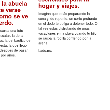
 la abuela
.
hogar y viajes
e verse
Imagina que estás preparando la
como se ve
cena y, de repente, un corte profundo
.
uerdo
en el dedo te obliga a detener todo. O
tal vez estás disfrutando de unas
guarda una foto
vacaciones en la playa cuando tu hijo
scatar: la de la
se raspa la rodilla corriendo por la
s, la del bautizo de
arena.
está, la que llegó
 después de pasar
Lado.mx
por años.