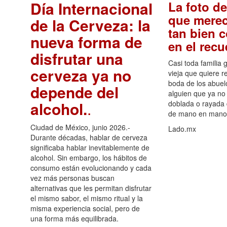
Día Internacional
La foto de
que merec
de la Cerveza: la
tan bien 
nueva forma de
en el rec
disfrutar una
Casi toda familia 
cerveza ya no
vieja que quiere re
boda de los abuelo
depende del
alguien que ya no 
alcohol.
.
doblada o rayada
de mano en mano 
Ciudad de México, junio 2026.-
Lado.mx
Durante décadas, hablar de cerveza
significaba hablar inevitablemente de
alcohol. Sin embargo, los hábitos de
consumo están evolucionando y cada
vez más personas buscan
alternativas que les permitan disfrutar
el mismo sabor, el mismo ritual y la
misma experiencia social, pero de
una forma más equilibrada.