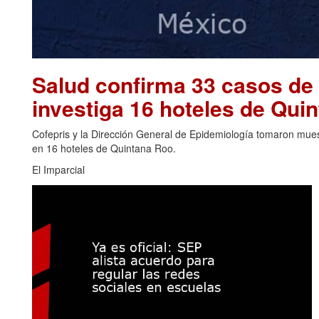
Salud confirma 33 casos de 
investiga 16 hoteles de Qu
Cofepris y la Dirección General de Epidemiología tomaron muest
en 16 hoteles de Quintana Roo.
El Imparcial