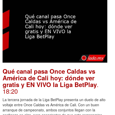
Qué canal pasa Once Caldas vs
América de Cali hoy: dónde ver
.
gratis y EN VIVO la Liga BetPlay
18:20
La tercera jornada de la Liga BetPlay presenta un duelo de alto
voltaje entre Once Caldas vs América de Cali. Con un buen
arranque de campeonato, ambos conjuntos llegan con la