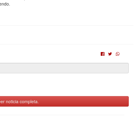
endo.
er noticia completa.