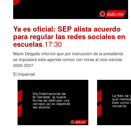
Ya es oficial: SEP alista acuerdo
para regular las redes sociales en
.17:30
escuelas
Mario Delgado informó que por instrucción de la presidenta
se impulsará esta agenda común con miras al ciclo escolar
2026-2027.
El Imparcial