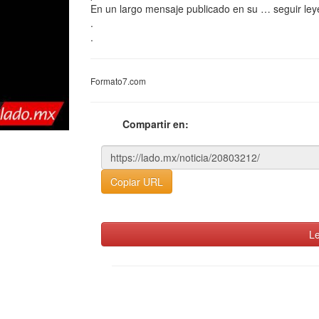
En un largo mensaje publicado en su … seguir ley
.
.
Formato7.com
Compartir en:
Copiar URL
Le