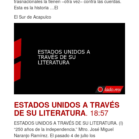
trasnacionales la tienen –otra vez– contra las cuerdas.
Esta es la historia …El
El Sur de Acapulco
ESTADOS UNIDOS A TRAVÉS
. 18:57
DE SU LITERATURA
ESTADOS UNIDOS A TRAVÉS DE SU LITERATURA. (I)
“250 años de la independencia.” Mtro. José Miguel
Naranjo Ramírez. El pasado 4 de julio los