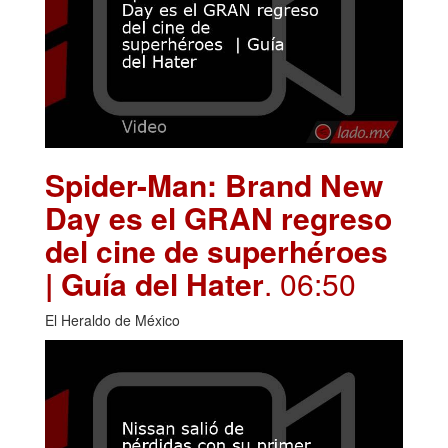
Spider-Man: Brand New
Day es el GRAN regreso
del cine de superhéroes
| Guía del Hater
. 06:50
El Heraldo de México