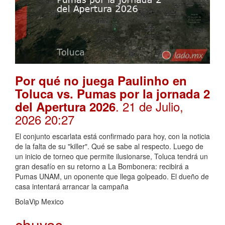
Por qué no juega Paulinho en
Toluca vs. Pumas por la jornada 2
. 21 de Julio,
del Apertura 2026
2026 20:27
El conjunto escarlata está confirmado para hoy, con la noticia
de la falta de su "killer". Qué se sabe al respecto. Luego de
un inicio de torneo que permite ilusionarse, Toluca tendrá un
gran desafío en su retorno a La Bombonera: recibirá a
Pumas UNAM, un oponente que llega golpeado. El dueño de
casa intentará arrancar la campaña
BolaVip Mexico
chuvas