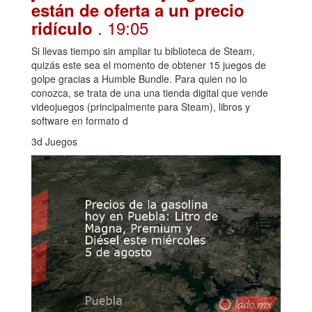
están de oferta a un precio
. 19:05
ridículo
Si llevas tiempo sin ampliar tu biblioteca de Steam,
quizás este sea el momento de obtener 15 juegos de
golpe gracias a Humble Bundle. Para quien no lo
conozca, se trata de una una tienda digital que vende
videojuegos (principalmente para Steam), libros y
software en formato d
3d Juegos