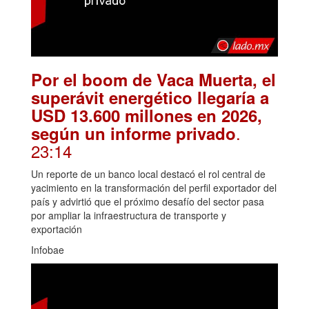
Por el boom de Vaca Muerta, el
superávit energético llegaría a
USD 13.600 millones en 2026,
.
según un informe privado
23:14
Un reporte de un banco local destacó el rol central de
yacimiento en la transformación del perfil exportador del
país y advirtió que el próximo desafío del sector pasa
por ampliar la infraestructura de transporte y
exportación
Infobae