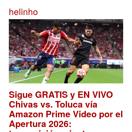
helinho
Sigue GRATIS y EN VIVO
Chivas vs. Toluca vía
Amazon Prime Video por el
Apertura 2026: