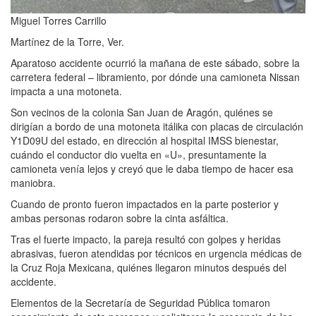
Miguel Torres Carrillo
Martínez de la Torre, Ver.
Aparatoso accidente ocurrió la mañana de este sábado, sobre la
carretera federal – libramiento, por dónde una camioneta Nissan
impacta a una motoneta.
Son vecinos de la colonia San Juan de Aragón, quiénes se
dirigían a bordo de una motoneta itálika con placas de circulación
Y1D09U del estado, en dirección al hospital IMSS bienestar,
cuándo el conductor dio vuelta en «U», presuntamente la
camioneta venía lejos y creyó que le daba tiempo de hacer esa
maniobra.
Cuando de pronto fueron impactados en la parte posterior y
ambas personas rodaron sobre la cinta asfáltica.
Tras el fuerte impacto, la pareja resultó con golpes y heridas
abrasivas, fueron atendidas por técnicos en urgencia médicas de
la Cruz Roja Mexicana, quiénes llegaron minutos después del
accidente.
Elementos de la Secretaría de Seguridad Pública tomaron