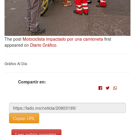
The post
Motociclista impactado por una camioneta
first
appeared on
Diario Gráfico
.
Gráfico Al Día
Compartir en:
Copiar URL
Leer noticia completa.