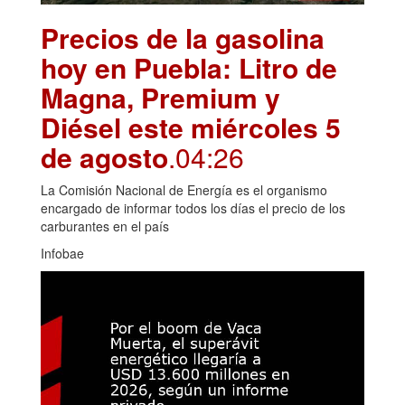
Precios de la gasolina
hoy en Puebla: Litro de
Magna, Premium y
Diésel este miércoles 5
de agosto
.04:26
La Comisión Nacional de Energía es el organismo
encargado de informar todos los días el precio de los
carburantes en el país
Infobae