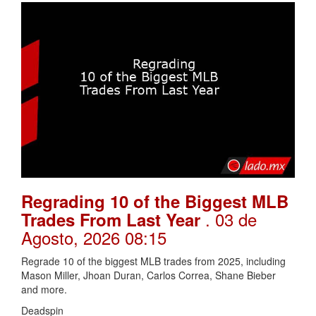
Regrading 10 of the Biggest MLB
. 03 de
Trades From Last Year
Agosto, 2026 08:15
Regrade 10 of the biggest MLB trades from 2025, including
Mason Miller, Jhoan Duran, Carlos Correa, Shane Bieber
and more.
Deadspin