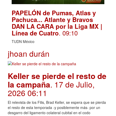
PAPELÓN de Pumas, Atlas y
Pachuca... Atlante y Bravos
DAN LA CARA por la Liga MX |
. 09:10
Línea de Cuatro
TUDN México
jhoan durán
Keller se pierde el resto de
la campaña
. 17 de Julio,
2026 06:11
El relevista de los Filis, Brad Keller, se espera que se pierda
el resto de esta temporada -y posiblemente más- por un
desgarro del ligamento colateral cubital en el codo