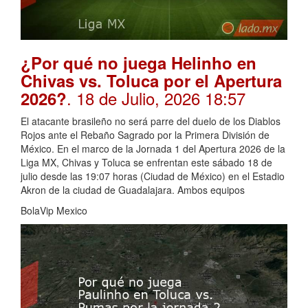
¿Por qué no juega Helinho en
Chivas vs. Toluca por el Apertura
. 18 de Julio, 2026 18:57
2026?
El atacante brasileño no será parre del duelo de los Diablos
Rojos ante el Rebaño Sagrado por la Primera División de
México. En el marco de la Jornada 1 del Apertura 2026 de la
Liga MX, Chivas y Toluca se enfrentan este sábado 18 de
julio desde las 19:07 horas (Ciudad de México) en el Estadio
Akron de la ciudad de Guadalajara. Ambos equipos
BolaVip Mexico