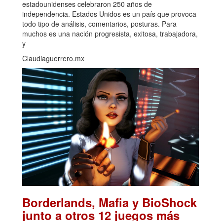
estadounidenses celebraron 250 años de
independencia. Estados Unidos es un país que provoca
todo tipo de análisis, comentarios, posturas. Para
muchos es una nación progresista, exitosa, trabajadora,
y
Claudiaguerrero.mx
Borderlands, Mafia y BioShock
junto a otros 12 juegos más