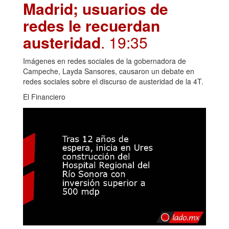
Madrid; usuarios de
redes le recuerdan
austeridad
. 19:35
Imágenes en redes sociales de la gobernadora de
Campeche, Layda Sansores, causaron un debate en
redes sociales sobre el discurso de austeridad de la 4T.
El Financiero