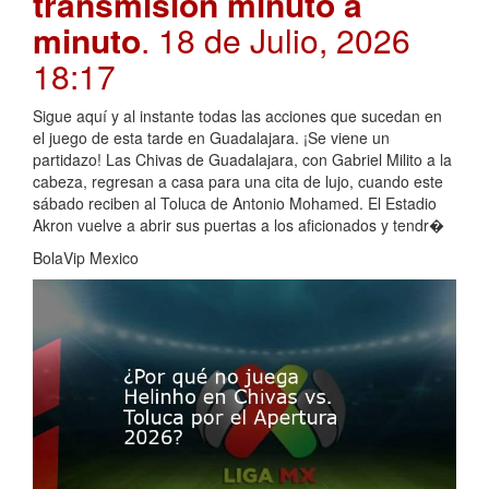
transmisión minuto a
minuto
. 18 de Julio, 2026
18:17
Sigue aquí y al instante todas las acciones que sucedan en
el juego de esta tarde en Guadalajara. ¡Se viene un
partidazo! Las Chivas de Guadalajara, con Gabriel Milito a la
cabeza, regresan a casa para una cita de lujo, cuando este
sábado reciben al Toluca de Antonio Mohamed. El Estadio
Akron vuelve a abrir sus puertas a los aficionados y tendr�
BolaVip Mexico