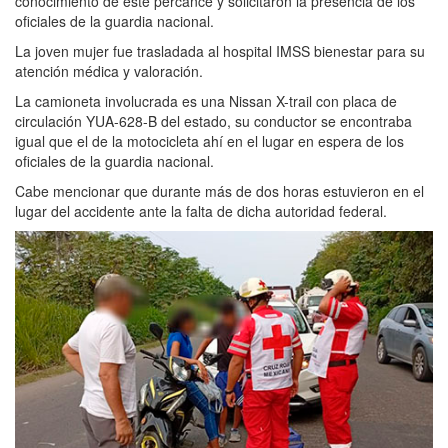
conocimiento de este percance y solicitaron la presencia de los
oficiales de la guardia nacional.
La joven mujer fue trasladada al hospital IMSS bienestar para su
atención médica y valoración.
La camioneta involucrada es una Nissan X-trail con placa de
circulación YUA-628-B del estado, su conductor se encontraba
igual que el de la motocicleta ahí en el lugar en espera de los
oficiales de la guardia nacional.
Cabe mencionar que durante más de dos horas estuvieron en el
lugar del accidente ante la falta de dicha autoridad federal.