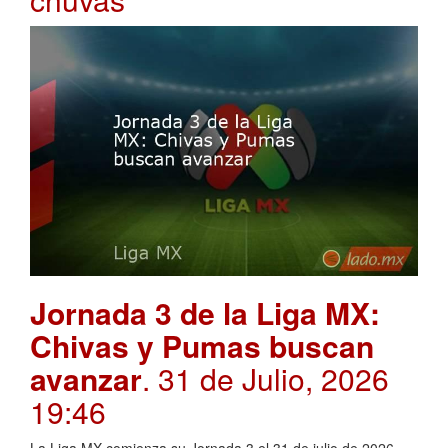
Jornada 3 de la Liga MX:
Chivas y Pumas buscan
avanzar
. 31 de Julio, 2026
19:46
La Liga MX comienza su Jornada 3 el 31 de julio de 2026,