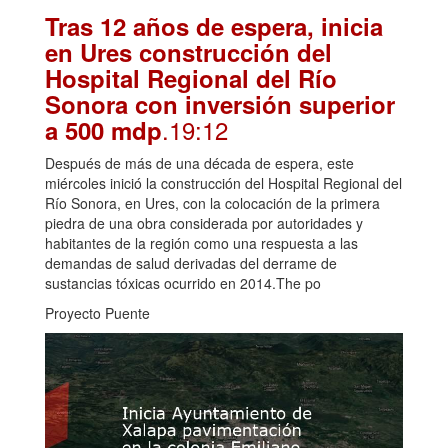
Tras 12 años de espera, inicia
en Ures construcción del
Hospital Regional del Río
Sonora con inversión superior
.19:12
a 500 mdp
Después de más de una década de espera, este
miércoles inició la construcción del Hospital Regional del
Río Sonora, en Ures, con la colocación de la primera
piedra de una obra considerada por autoridades y
habitantes de la región como una respuesta a las
demandas de salud derivadas del derrame de
sustancias tóxicas ocurrido en 2014.The po
Proyecto Puente