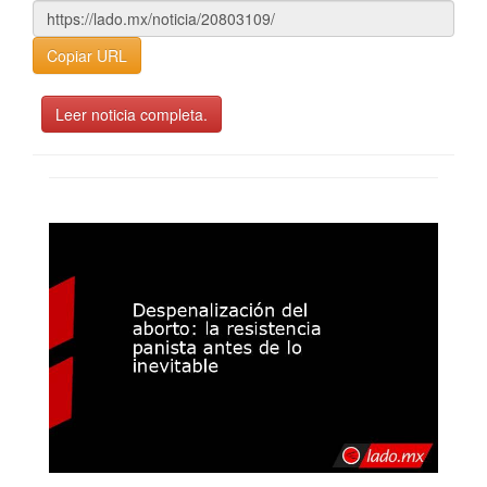
Copiar URL
Leer noticia completa.