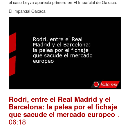
el caso Leyva apareció primero en El Imparcial de Oaxaca.
El Imparcial Oaxaca
Rodri, entre el Real Madrid y el
Barcelona: la pelea por el fichaje
.
que sacude el mercado europeo
06:18