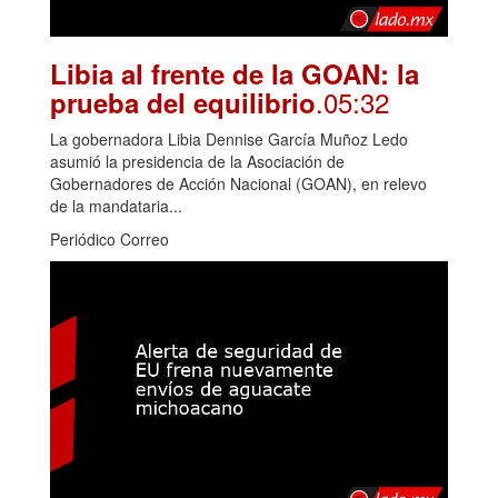
Libia al frente de la GOAN: la
.05:32
prueba del equilibrio
La gobernadora Libia Dennise García Muñoz Ledo
asumió la presidencia de la Asociación de
Gobernadores de Acción Nacional (GOAN), en relevo
de la mandataria...
Periódico Correo