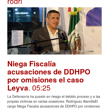
rodri
Niega Fiscalía
acusaciones de DDHPO
por omisiones el caso
Leyva
. 05:25
La Defensoría ha puesto en riesgo el debido proceso y a las
propias víctimas en varias ocasiones: Rodríguez AlamillaEl
cargo Niega Fiscalía acusaciones de DDHPO por omisiones