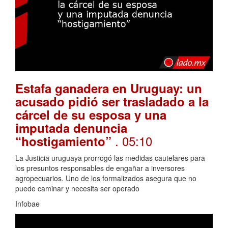
Estafa ganadera en Uruguay: un
acusado pidió ser trasladado a la
cárcel de su esposa y una
imputada denuncia
. 05:10
“hostigamiento”
La Justicia uruguaya prorrogó las medidas cautelares para
los presuntos responsables de engañar a inversores
agropecuarios. Uno de los formalizados asegura que no
puede caminar y necesita ser operado
Infobae