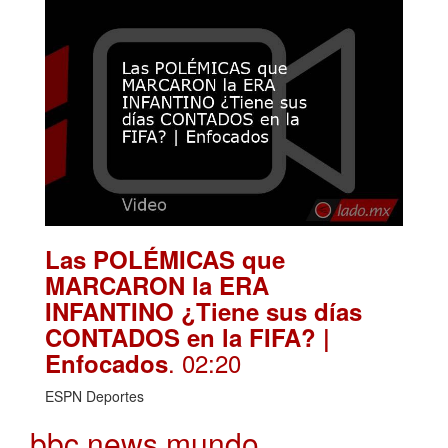
Las POLÉMICAS que
MARCARON la ERA
INFANTINO ¿Tiene sus días
CONTADOS en la FIFA? |
. 02:20
Enfocados
ESPN Deportes
bbc news mundo