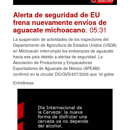
Alerta de seguridad de EU
frena nuevamente envíos de
. 05:31
aguacate michoacano
La suspensión de actividades de los inspectores del
Departamento de Agricultura de Estados Unidos (USDA)
en Michoacán interrumpió los embarques de aguacate
hacia ese país debido a alertas de seguridad. La
Asociación de Productores y Empacadores
Exportadores de Aguacate de México (APEAM)
confirmó en la circular DG/GVS/437/2026 que “el gobie
Entrelineas