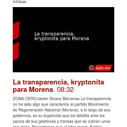
Infobae
La transparencia, kryptonita
. 08:32
para Morena
ZONA CERO/Javier Divany Bárcenas La transparencia
no ha sido algo que caracterice al partido Movimiento
de Regeneración Nacional (Morena), a lo largo de sus
gobiernos, es su kryptonita que los debilita ante los
vacíos de sus gestiones y transas que se cubren unos
con otros. Recordemos que el líder moral, Andrés