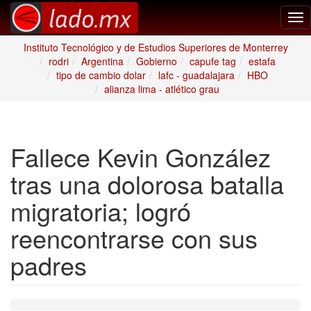
Tog
nav
Instituto Tecnológico y de Estudios Superiores de Monterrey
rodri
Argentina
Gobierno
capufe tag
estafa
tipo de cambio dolar
lafc - guadalajara
HBO
alianza lima - atlético grau
Fallece Kevin González
tras una dolorosa batalla
migratoria; logró
reencontrarse con sus
padres