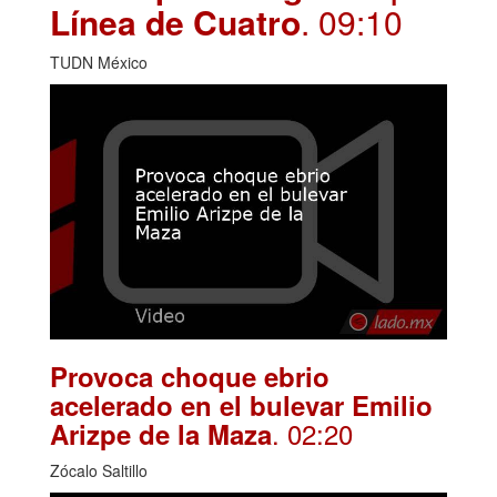
Línea de Cuatro
. 09:10
TUDN México
Provoca choque ebrio
acelerado en el bulevar Emilio
. 02:20
Arizpe de la Maza
Zócalo Saltillo