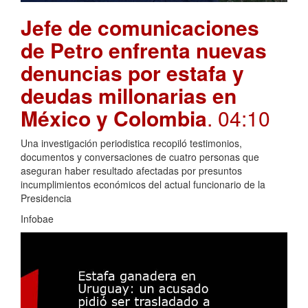
Jefe de comunicaciones
de Petro enfrenta nuevas
denuncias por estafa y
deudas millonarias en
México y Colombia
. 04:10
Una investigación periodistica recopiló testimonios,
documentos y conversaciones de cuatro personas que
aseguran haber resultado afectadas por presuntos
incumplimientos económicos del actual funcionario de la
Presidencia
Infobae