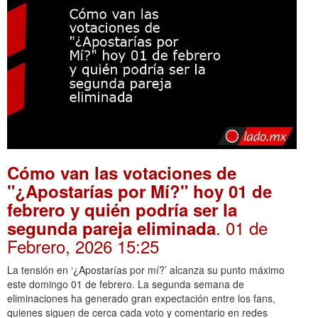
Cómo van las votaciones de
"¿Apostarías por Mí?" hoy 01 de
febrero y quién podría ser la
. 01 de
segunda pareja eliminada
Febrero, 2026 15:25
La tensión en ‘¿Apostarías por mí?’ alcanza su punto máximo
este domingo 01 de febrero. La segunda semana de
eliminaciones ha generado gran expectación entre los fans,
quienes siguen de cerca cada voto y comentario en redes