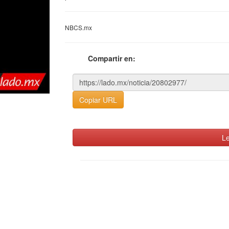
NBCS.mx
Compartir en:
Copiar URL
Le