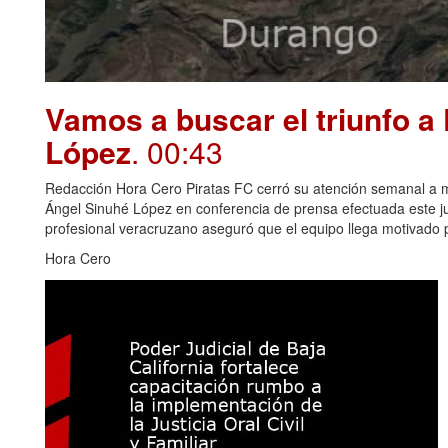
Vamos a buscar el triunfo a
López
. 00:43
Redacción Hora Cero Piratas FC cerró su atención semanal a me
Ángel Sinuhé López en conferencia de prensa efectuada este juev
profesional veracruzano aseguró que el equipo llega motivado p
Hora Cero