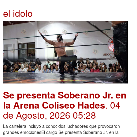
el idolo
Se presenta Soberano Jr. en
la Arena Coliseo Hades
. 04
de Agosto, 2026 05:28
La cartelera incluyó a conocidos luchadores que provocaron
grandes emocionesEl cargo Se presenta Soberano Jr. en la