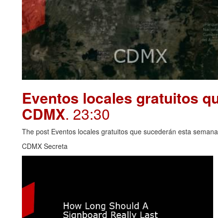
Eventos locales gratuitos 
CDMX
. 23:30
The post Eventos locales gratuitos que sucederán esta seman
CDMX Secreta