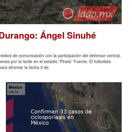
 Durango: Ángel Sinuhé
dios de comunicación con la participación del defensor central,
es por la tarde en el estadio “Pirata” Fuente. El futbolista
ara afrontar la fecha 3 de