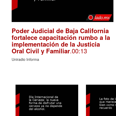
Poder Judicial de Baja California
fortalece capacitación rumbo a la
implementación de la Justicia
.00:13
Oral Civil y Familiar
Uniradio Informa