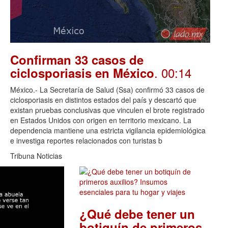
Confirman 33 casos de
. 00:14
ciclosporiasis en México
México.- La Secretaría de Salud (Ssa) confirmó 33 casos de
ciclosporiasis en distintos estados del país y descartó que
existan pruebas conclusivas que vinculen el brote registrado
en Estados Unidos con origen en territorio mexicano. La
dependencia mantiene una estricta vigilancia epidemiológica
e investiga reportes relacionados con turistas b
Tribuna Noticias
¿Qué debe tener un
botiquín de primeros