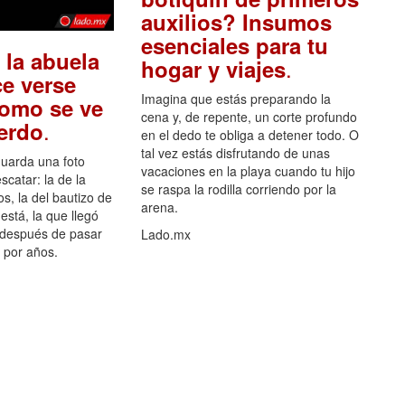
auxilios? Insumos
esenciales para tu
 la abuela
.
hogar y viajes
e verse
Imagina que estás preparando la
como se ve
cena y, de repente, un corte profundo
.
uerdo
en el dedo te obliga a detener todo. O
tal vez estás disfrutando de unas
guarda una foto
vacaciones en la playa cuando tu hijo
scatar: la de la
se raspa la rodilla corriendo por la
s, la del bautizo de
arena.
está, la que llegó
 después de pasar
Lado.mx
por años.