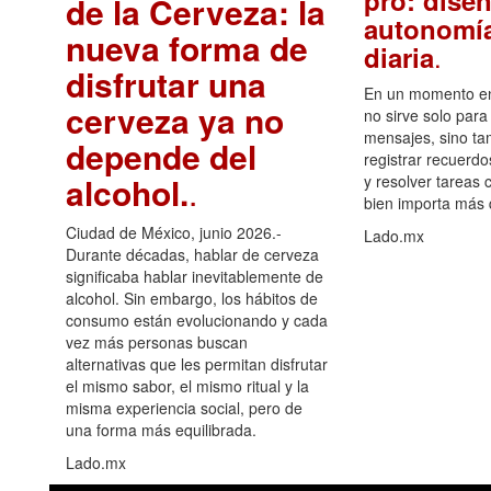
pro: diseñ
de la Cerveza: la
autonomía
nueva forma de
.
diaria
disfrutar una
En un momento en 
cerveza ya no
no sirve solo para
mensajes, sino ta
depende del
registrar recuerdo
alcohol.
.
y resolver tareas c
bien importa más
Ciudad de México, junio 2026.-
Lado.mx
Durante décadas, hablar de cerveza
significaba hablar inevitablemente de
alcohol. Sin embargo, los hábitos de
consumo están evolucionando y cada
vez más personas buscan
alternativas que les permitan disfrutar
el mismo sabor, el mismo ritual y la
misma experiencia social, pero de
una forma más equilibrada.
Lado.mx