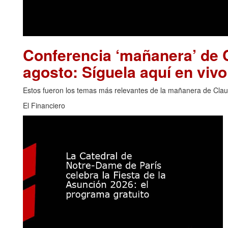
Conferencia ‘mañanera’ de 
agosto: Síguela aquí en vivo
Estos fueron los temas más relevantes de la mañanera de Clau
El Financiero