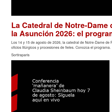
La Catedral de Notre-Dame d
la Asunción 2026: el progra
Los 14 y 15 de agosto de 2026, la catedral de Notre-Dame de Pa
oficios litúrgicos y procesiones de fieles. Conozca el programa.
Sortiraparis