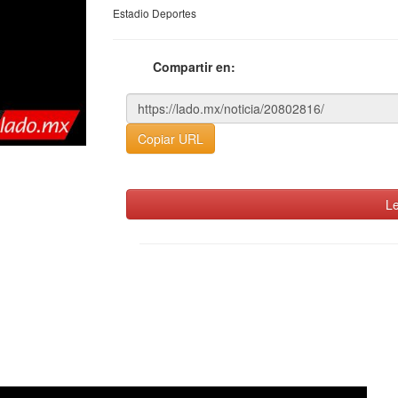
Estadio Deportes
Compartir en:
Copiar URL
Le