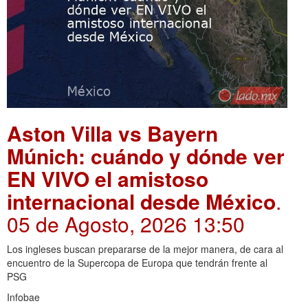
Aston Villa vs Bayern
Múnich: cuándo y dónde ver
EN VIVO el amistoso
internacional desde México
.
05 de Agosto, 2026 13:50
Los ingleses buscan prepararse de la mejor manera, de cara al
encuentro de la Supercopa de Europa que tendrán frente al
PSG
Infobae