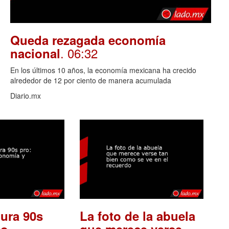
Queda rezagada economía
. 06:32
nacional
En los últimos 10 años, la economía mexicana ha crecido
alrededor de 12 por ciento de manera acumulada
Diario.mx
ura 90s
La foto de la abuela