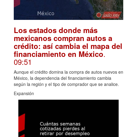
Los estados donde más
mexicanos compran autos a
crédito: así cambia el mapa del
.
financiamiento en México
09:51
Aunque el crédito domina la compra de autos nuevos en
México, la dependencia del financiamiento cambia
según la región y el tipo de comprador que se analice.
Expansión