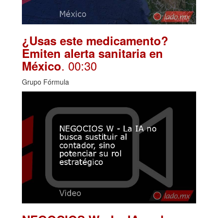
¿Usas este medicamento?
Emiten alerta sanitaria en
. 00:30
México
Grupo Fórmula