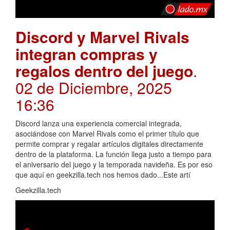
Discord y Marvel Rivals
integran compras y
regalos dentro del juego
.
02 de Diciembre, 2025
16:36
Discord lanza una experiencia comercial integrada,
asociándose con Marvel Rivals como el primer título que
permite comprar y regalar artículos digitales directamente
dentro de la plataforma. La función llega justo a tiempo para
el aniversario del juego y la temporada navideña. Es por eso
que aquí en geekzilla.tech nos hemos dado...Este artí
Geekzilla.tech