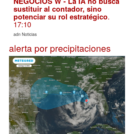
NEGOCIOS W - La IA no busca
sustituir al contador, sino
.
potenciar su rol estratégico
17:10
adn Noticias
alerta por precipitaciones