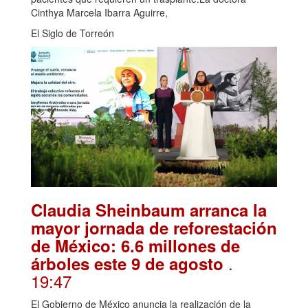
Cinthya Marcela Ibarra Aguirre,
El Siglo de Torreón
Claudia Sheinbaum arranca la
mayor jornada de reforestación
de México: 6.6 millones de
.
árboles este 9 de agosto
19:47
El Gobierno de México anuncia la realización de la