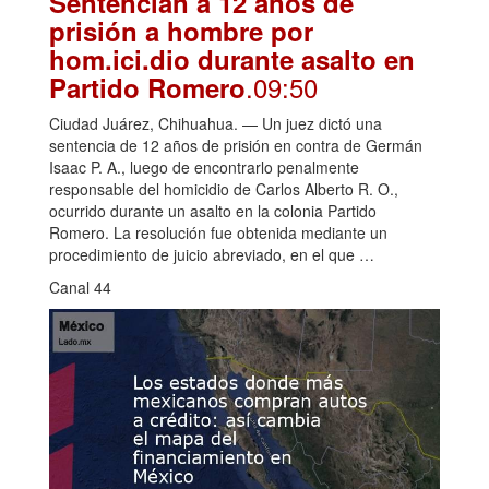
Sentencian a 12 años de
prisión a hombre por
hom.ici.dio durante asalto en
.09:50
Partido Romero
Ciudad Juárez, Chihuahua. — Un juez dictó una
sentencia de 12 años de prisión en contra de Germán
Isaac P. A., luego de encontrarlo penalmente
responsable del homicidio de Carlos Alberto R. O.,
ocurrido durante un asalto en la colonia Partido
Romero. La resolución fue obtenida mediante un
procedimiento de juicio abreviado, en el que …
Canal 44