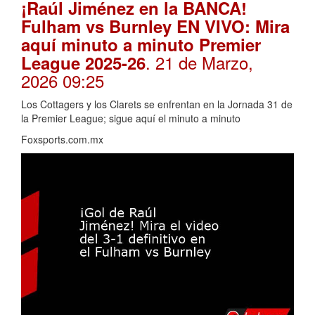
¡Raúl Jiménez en la BANCA!
Fulham vs Burnley EN VIVO: Mira
aquí minuto a minuto Premier
. 21 de Marzo,
League 2025-26
2026 09:25
Los Cottagers y los Clarets se enfrentan en la Jornada 31 de
la Premier League; sigue aquí el minuto a minuto
Foxsports.com.mx