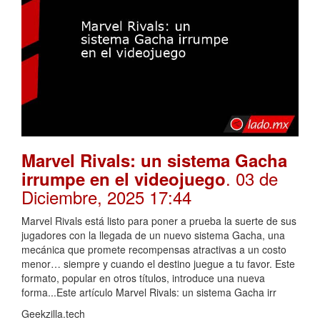
Marvel Rivals: un sistema Gacha
. 03 de
irrumpe en el videojuego
Diciembre, 2025 17:44
Marvel Rivals está listo para poner a prueba la suerte de sus
jugadores con la llegada de un nuevo sistema Gacha, una
mecánica que promete recompensas atractivas a un costo
menor… siempre y cuando el destino juegue a tu favor. Este
formato, popular en otros títulos, introduce una nueva
forma...Este artículo Marvel Rivals: un sistema Gacha irr
Geekzilla.tech