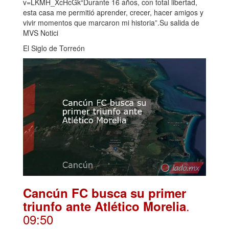
v=LKMH_XcHcGk“Durante 16 años, con total libertad,
esta casa me permitió aprender, crecer, hacer amigos y
vivir momentos que marcaron mi historia”.Su salida de
MVS Notici
El Siglo de Torreón
Cancún FC busca su primer
.
triunfo ante Atlético Morelia
09:50