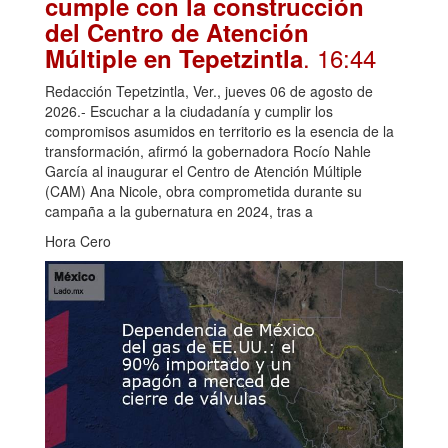
cumple con la construcción
del Centro de Atención
. 16:44
Múltiple en Tepetzintla
Redacción Tepetzintla, Ver., jueves 06 de agosto de
2026.- Escuchar a la ciudadanía y cumplir los
compromisos asumidos en territorio es la esencia de la
transformación, afirmó la gobernadora Rocío Nahle
García al inaugurar el Centro de Atención Múltiple
(CAM) Ana Nicole, obra comprometida durante su
campaña a la gubernatura en 2024, tras a
Hora Cero