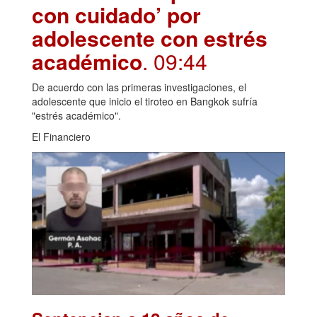
con cuidado’ por
adolescente con estrés
académico
. 09:44
De acuerdo con las primeras investigaciones, el
adolescente que inicio el tiroteo en Bangkok sufría
"estrés académico".
El Financiero