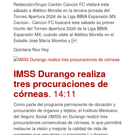
Redacción/Grupo Cantón Cancún FC visitará este
sábado a Atlético Morelia en la tercera jornada del
Torneo Apertura 2026 de la Liga BBVA Expansión MX.
Cancún.- Cancún FC buscará este sábado su primer
triunfo del Torneo Apertura 2026 de la Liga BBVA
Expansión MX, cuando visite al Atlético Morelia en el
Estadio José María Morelos y [
Quintana Roo Hoy
IMSS Durango realiza
tres procuraciones de
córneas
. 14:11
Como parte del programa permanente de donación y
procuración de órganos y tejidos, el Instituto Mexicano
del Seguro Social (IMSS) en Durango realizó tres
procuraciones consecutivas de córneas, lo que permitirá
restaurar la visión y mejorar la calidad de vida de
pacientes que requieren un trasplante.La doctora