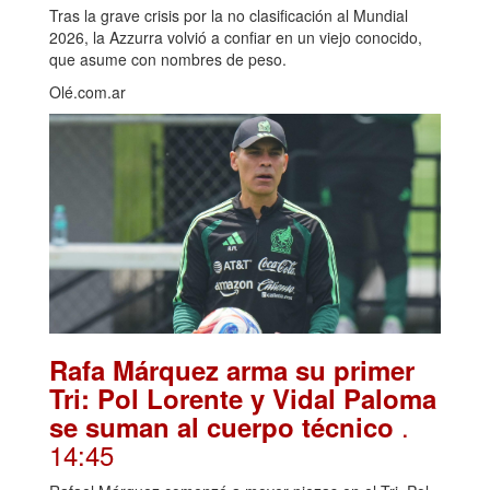
Tras la grave crisis por la no clasificación al Mundial
2026, la Azzurra volvió a confiar en un viejo conocido,
que asume con nombres de peso.
Olé.com.ar
Rafa Márquez arma su primer
Tri: Pol Lorente y Vidal Paloma
.
se suman al cuerpo técnico
14:45