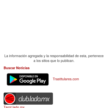
La información agregada y la responsabilidad de esta, pertenece
a los sitios que lo publican.
Buscar Noticias
Trastitulares.com
Tarot.lado.mx