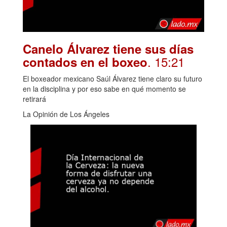
Canelo Álvarez tiene sus días
. 15:21
contados en el boxeo
El boxeador mexicano Saúl Álvarez tiene claro su futuro
en la disciplina y por eso sabe en qué momento se
retirará
La Opinión de Los Ángeles