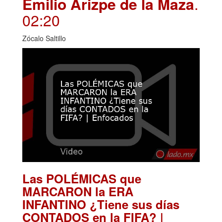
Emilio Arizpe de la Maza
.
02:20
Zócalo Saltillo
Las POLÉMICAS que
MARCARON la ERA
INFANTINO ¿Tiene sus días
CONTADOS en la FIFA? |