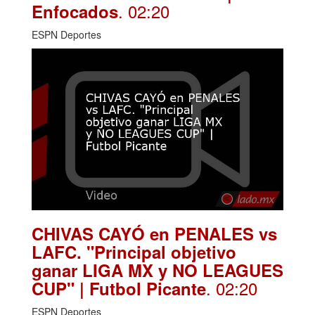
. 02:20
Enfocados
ESPN Deportes
CHIVAS CAYÓ en PENALES vs
LAFC. "Principal objetivo
ganar LIGA MX y NO LEAGUES
. 02:20
CUP" | Futbol Picante
ESPN Deportes