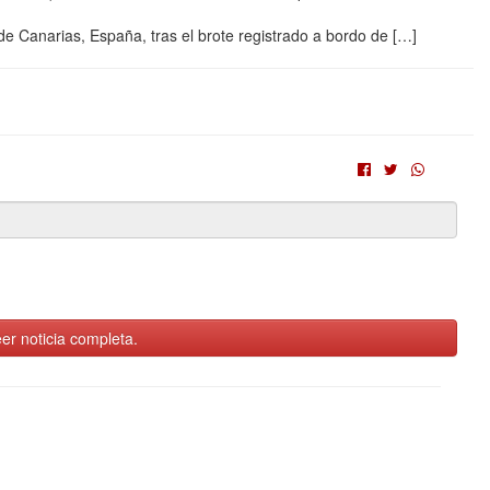
e Canarias, España, tras el brote registrado a bordo de […]
er noticia completa.