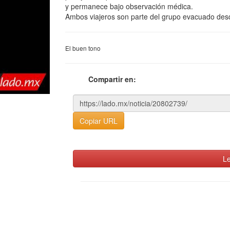
y permanece bajo observación médica.
Ambos viajeros son parte del grupo evacuado desd
El buen tono
Compartir en:
Copiar URL
Le