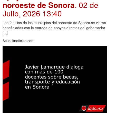
noroeste de Sonora
. 02 de
Julio, 2026 13:40
Las familias de los municipios del noroeste de Sonora se vieron
beneficiadas con la entrega de apoyos directos del gobernador
[…]
Acustiknoticias.com