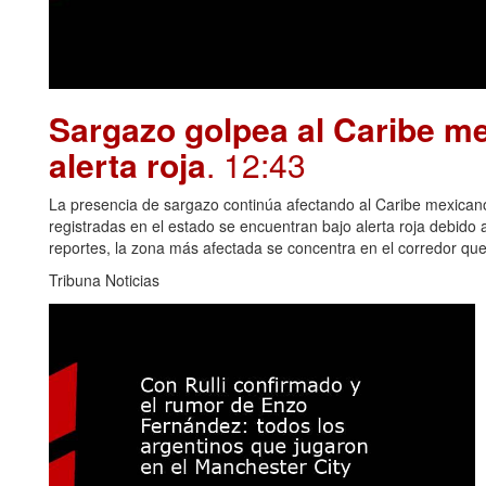
Sargazo golpea al Caribe me
alerta roja
. 12:43
La presencia de sargazo continúa afectando al Caribe mexican
registradas en el estado se encuentran bajo alerta roja debido
reportes, la zona más afectada se concentra en el corredor qu
Tribuna Noticias