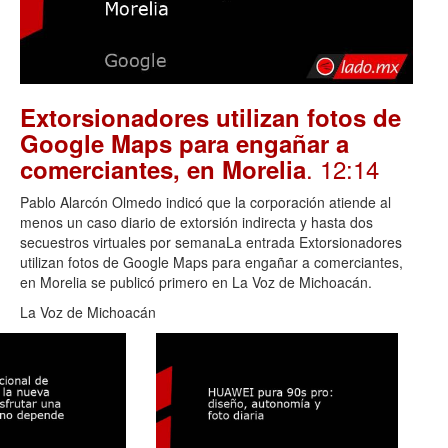
Extorsionadores utilizan fotos de
Google Maps para engañar a
. 12:14
comerciantes, en Morelia
Pablo Alarcón Olmedo indicó que la corporación atiende al
menos un caso diario de extorsión indirecta y hasta dos
secuestros virtuales por semanaLa entrada Extorsionadores
utilizan fotos de Google Maps para engañar a comerciantes,
en Morelia se publicó primero en La Voz de Michoacán.
La Voz de Michoacán