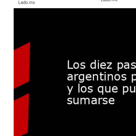
Lado.mx