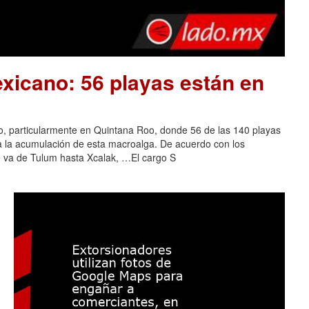
xicano: 56 playas están en
o, particularmente en Quintana Roo, donde 56 de las 140 playas
 a la acumulación de esta macroalga. De acuerdo con los
e va de Tulum hasta Xcalak, …El cargo S