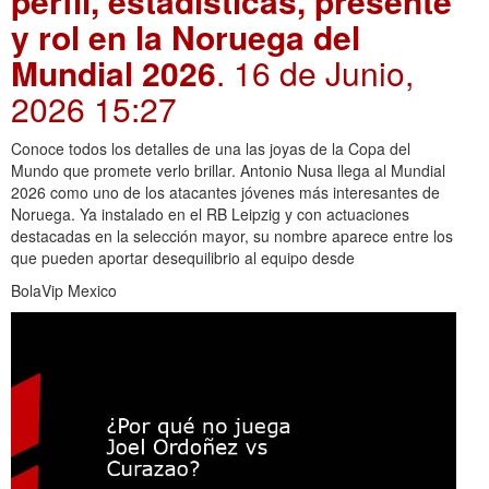
perfil, estadísticas, presente
y rol en la Noruega del
Mundial 2026
. 16 de Junio,
2026 15:27
Conoce todos los detalles de una las joyas de la Copa del
Mundo que promete verlo brillar. Antonio Nusa llega al Mundial
2026 como uno de los atacantes jóvenes más interesantes de
Noruega. Ya instalado en el RB Leipzig y con actuaciones
destacadas en la selección mayor, su nombre aparece entre los
que pueden aportar desequilibrio al equipo desde
BolaVip Mexico