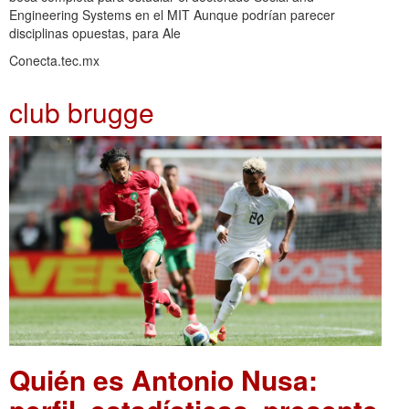
Engineering Systems en el MIT Aunque podrían parecer
disciplinas opuestas, para Ale
Conecta.tec.mx
club brugge
Quién es Antonio Nusa: