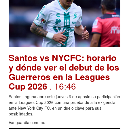
Santos vs NYCFC: horario
y dónde ver el debut de los
Guerreros en la Leagues
Cup 2026
. 16:46
Santos Laguna abre este jueves 6 de agosto su participación
en la Leagues Cup 2026 con una prueba de alta exigencia
ante New York City FC, en un duelo clave para sus
posibilidades.
Vanguardia.com.mx