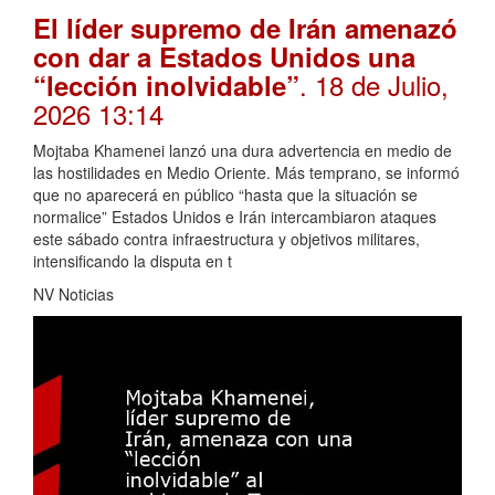
El líder supremo de Irán amenazó
con dar a Estados Unidos una
. 18 de Julio,
“lección inolvidable”
2026 13:14
Mojtaba Khamenei lanzó una dura advertencia en medio de
las hostilidades en Medio Oriente. Más temprano, se informó
que no aparecerá en público “hasta que la situación se
normalice” Estados Unidos e Irán intercambiaron ataques
este sábado contra infraestructura y objetivos militares,
intensificando la disputa en t
NV Noticias