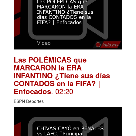
Las POLÉMICAS que
MARCARON la ERA
INFANTINO ¿Tiene sus días
CONTADOS en la FIFA? |
. 02:20
Enfocados
ESPN Deportes