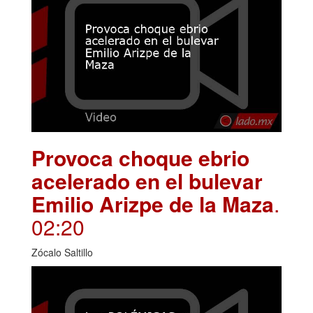
Provoca choque ebrio
acelerado en el bulevar
Emilio Arizpe de la Maza
.
02:20
Zócalo Saltillo