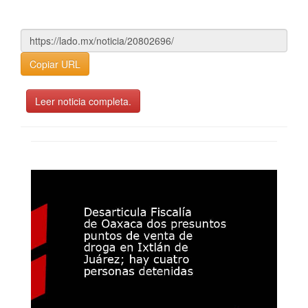
Copiar URL
Leer noticia completa.