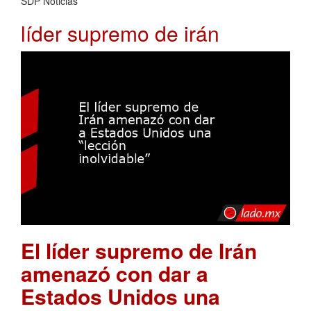
SDP Noticias
líder supremo de irán
El líder supremo de Irán
amenazó con dar a
Estados Unidos una