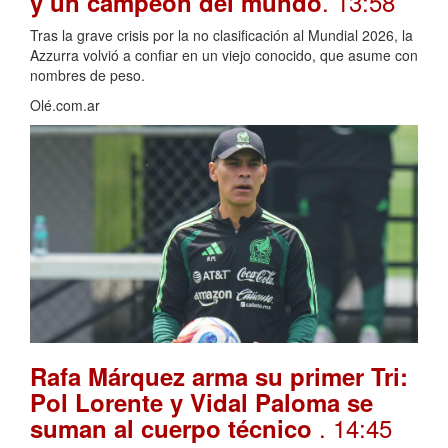
. 13:58
y un campeón del mundo
Tras la grave crisis por la no clasificación al Mundial 2026, la
Azzurra volvió a confiar en un viejo conocido, que asume con
nombres de peso.
Olé.com.ar
Rafa Márquez arma su primer Tri:
Pol Lorente y Vidal Paloma se
. 14:45
suman al cuerpo técnico