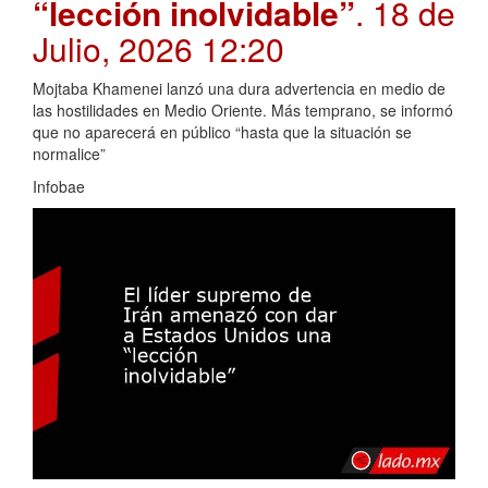
“lección inolvidable”
. 18 de
Julio, 2026 12:20
Mojtaba Khamenei lanzó una dura advertencia en medio de
las hostilidades en Medio Oriente. Más temprano, se informó
que no aparecerá en público “hasta que la situación se
normalice”
Infobae