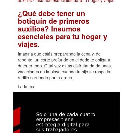
¿Qué debe tener un
botiquín de primeros
auxilios? Insumos
esenciales para tu hogar y
.
viajes
Imagina que estás preparando la cena y, de
repente, un corte profundo en el dedo te obliga a
detener todo. O tal vez estás disfrutando de unas
vacaciones en la playa cuando tu hijo se raspa la
rodilla corriendo por la arena.
Lado.mx