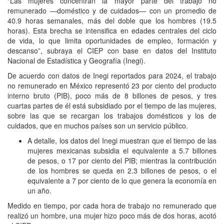
“Las mujeres concentran la mayor parte del trabajo no
remunerado —doméstico y de cuidados— con un promedio de
40.9 horas semanales, más del doble que los hombres (19.5
horas). Esta brecha se intensifica en edades centrales del ciclo
de vida, lo que limita oportunidades de empleo, formación y
descanso”, subraya el CIEP con base en datos del Instituto
Nacional de Estadística y Geografía (Inegi).
De acuerdo con datos de Inegi reportados para 2024, el trabajo
no remunerado en México representó 23 por ciento del producto
interno bruto (PIB), poco más de 8 billones de pesos, y tres
cuartas partes de él está subsidiado por el tiempo de las mujeres,
sobre las que se recargan los trabajos domésticos y los de
cuidados, que en muchos países son un servicio público.
A detalle, los datos del Inegi muestran que el tiempo de las
mujeres mexicanas subsidia el equivalente a 5.7 billones
de pesos, o 17 por ciento del PIB; mientras la contribución
de los hombres se queda en 2.3 billones de pesos, o el
equivalente a 7 por ciento de lo que genera la economía en
un año.
Medido en tiempo, por cada hora de trabajo no remunerado que
realizó un hombre, una mujer hizo poco más de dos horas, acotó