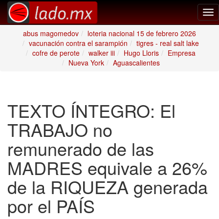
Tog
nav
abus magomedov
loteria nacional 15 de febrero 2026
vacunación contra el sarampión
tigres - real salt lake
cofre de perote
walker iii
Hugo Lloris
Empresa
Nueva York
Aguascalientes
TEXTO ÍNTEGRO: El
TRABAJO no
remunerado de las
MADRES equivale a 26%
de la RIQUEZA generada
por el PAÍS