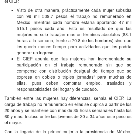
el CIEP.
Visto de otra manera, prácticamente cada mujer subsidia
con 99 mil 539.7 pesos el trabajo no remunerado en
México, mientras cada hombre estaría aportando 47 mil
515.1 pesos cada año. Esto es resultado de que las
mujeres no solo trabajan más en términos absolutos (83.1
horas a la semana, frente a 70.8 de los hombres) sino que
les queda menos tiempo para actividades que les podría
generar un ingreso.
El CIEP apunta que “las mujeres han incrementado su
participación en el trabajo remunerado sin que se
compense con distribución desigual del tiempo que se
expresa en dobles o triples jornadas” para muchas de
ellas, pues deben combinar empleo, traslados y
responsabilidades del hogar y de cuidado.
También entre las mujeres hay diferencias, señala el CIEP. La
carga de trabajo no remunerado en ellas se duplica a partir de los
20 años y se mantiene con más de 35 horas semanales hasta los
60 y más. Incluso entre las jóvenes de 30 a 34 años este peso es
el mayor.
Con la llegada de la primer mujer a la presidencia de México,