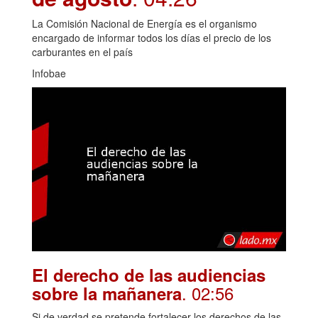
La Comisión Nacional de Energía es el organismo
encargado de informar todos los días el precio de los
carburantes en el país
Infobae
El derecho de las audiencias
. 02:56
sobre la mañanera
Si de verdad se pretende fortalecer los derechos de las