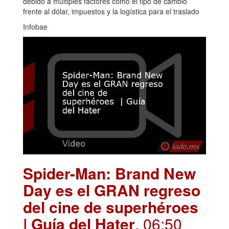
debido a múltiples factores como el tipo de cambio
frente al dólar, impuestos y la logística para el traslado
Infobae
Spider-Man: Brand New
Day es el GRAN regreso
del cine de superhéroes
| Guía del Hater
. 06:50