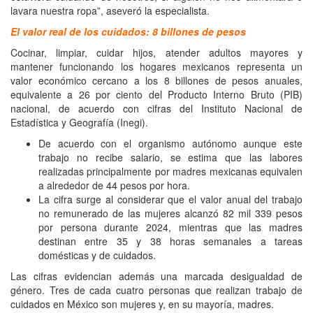
lavara nuestra ropa”, aseveró la especialista.
El valor real de los cuidados: 8 billones de pesos
Cocinar, limpiar, cuidar hijos, atender adultos mayores y
mantener funcionando los hogares mexicanos representa un
valor económico cercano a los 8 billones de pesos anuales,
equivalente a 26 por ciento del Producto Interno Bruto (PIB)
nacional, de acuerdo con cifras del Instituto Nacional de
Estadística y Geografía (Inegi).
De acuerdo con el organismo autónomo aunque este
trabajo no recibe salario, se estima que las labores
realizadas principalmente por madres mexicanas equivalen
a alrededor de 44 pesos por hora.
La cifra surge al considerar que el valor anual del trabajo
no remunerado de las mujeres alcanzó 82 mil 339 pesos
por persona durante 2024, mientras que las madres
destinan entre 35 y 38 horas semanales a tareas
domésticas y de cuidados.
Las cifras evidencian además una marcada desigualdad de
género. Tres de cada cuatro personas que realizan trabajo de
cuidados en México son mujeres y, en su mayoría, madres.