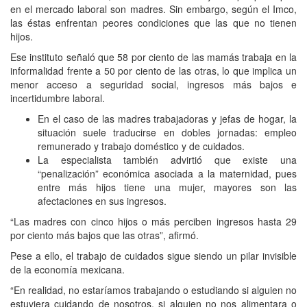
en el mercado laboral son madres. Sin embargo, según el Imco,
las éstas enfrentan peores condiciones que las que no tienen
hijos.
Ese instituto señaló que 58 por ciento de las mamás trabaja en la
informalidad frente a 50 por ciento de las otras, lo que implica un
menor acceso a seguridad social, ingresos más bajos e
incertidumbre laboral.
En el caso de las madres trabajadoras y jefas de hogar, la
situación suele traducirse en dobles jornadas: empleo
remunerado y trabajo doméstico y de cuidados.
La especialista también advirtió que existe una
“penalización” económica asociada a la maternidad, pues
entre más hijos tiene una mujer, mayores son las
afectaciones en sus ingresos.
“Las madres con cinco hijos o más perciben ingresos hasta 29
por ciento más bajos que las otras”, afirmó.
Pese a ello, el trabajo de cuidados sigue siendo un pilar invisible
de la economía mexicana.
“En realidad, no estaríamos trabajando o estudiando si alguien no
estuviera cuidando de nosotros, si alguien no nos alimentara o