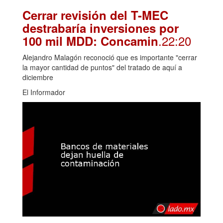
Cerrar revisión del T-MEC
destrabaría inversiones por
.22:20
100 mil MDD: Concamin
Alejandro Malagón reconoció que es importante "cerrar
la mayor cantidad de puntos" del tratado de aquí a
diciembre
El Informador