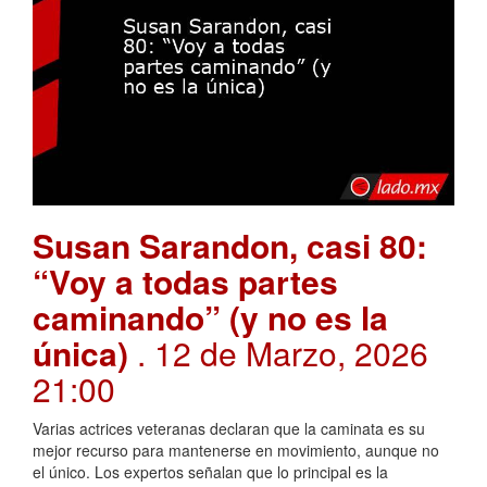
Susan Sarandon, casi 80:
“Voy a todas partes
caminando” (y no es la
única)
. 12 de Marzo, 2026
21:00
Varias actrices veteranas declaran que la caminata es su
mejor recurso para mantenerse en movimiento, aunque no
el único. Los expertos señalan que lo principal es la