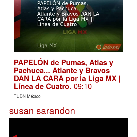
PAPELÓN de Pumas, Atlas y
Pachuca... Atlante y Bravos
DAN LA CARA por la Liga MX |
. 09:10
Línea de Cuatro
TUDN México
susan sarandon