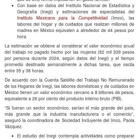
Con base en datos del Instituto Nacional de Estadística y
Geografía (Inegi) y estimaciones de especialistas del
Instituto Mexicano para la Competitividad
(Imco), las
labores del hogar y de cuidados que realizan millones de
madres en México equivalen a alrededor de 44 pesos por
hora.
La estimación se obtiene al considerar el valor económico anual
del trabajo no pagado hecho por las mujeres (82 mil 339 pesos
por persona durante 2024, según datos del Inegi) y el tiempo
promedio destinado semanalmente a dichas tarea, que oscila
entre 35 y 38 horas.
De acuerdo con la Cuenta Satélite del Trabajo No Remunerado
de los Hogares de Inegi, las labores domésticas y de cuidados en
México tienen un valor económico cercano a 8 billones de pesos,
equivalente a 26 por ciento del producto interno bruto (PIB).
“Si fueran un sector económico, serían el más grande del país,
más grande que la industria manufacturera o el comercio”,
aseguró la coordinadora de Sociedad Incluyente del Imco, Paola
Vázquez.
El estudio del Inegi contempla actividades como preparar