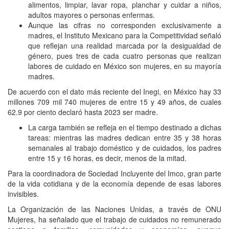
alimentos, limpiar, lavar ropa, planchar y cuidar a niños,
adultos mayores o personas enfermas.
Aunque las cifras no corresponden exclusivamente a
madres, el Instituto Mexicano para la Competitividad señaló
que reflejan una realidad marcada por la desigualdad de
género, pues tres de cada cuatro personas que realizan
labores de cuidado en México son mujeres, en su mayoría
madres.
De acuerdo con el dato más reciente del Inegi, en México hay 33
millones 709 mil 740 mujeres de entre 15 y 49 años, de cuales
62.9 por ciento declaró hasta 2023 ser madre.
La carga también se refleja en el tiempo destinado a dichas
tareas: mientras las madres dedican entre 35 y 38 horas
semanales al trabajo doméstico y de cuidados, los padres
entre 15 y 16 horas, es decir, menos de la mitad.
Para la coordinadora de Sociedad Incluyente del Imco, gran parte
de la vida cotidiana y de la economía depende de esas labores
invisibles.
La Organización de las Naciones Unidas, a través de ONU
Mujeres, ha señalado que el trabajo de cuidados no remunerado