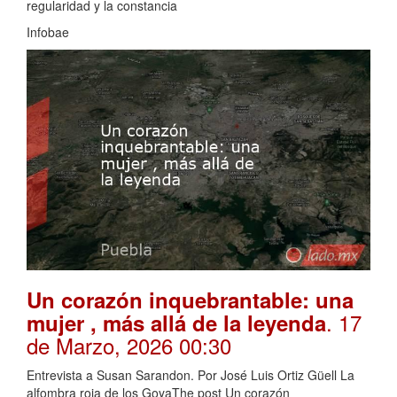
regularidad y la constancia
Infobae
Un corazón inquebrantable: una
. 17
mujer , más allá de la leyenda
de Marzo, 2026 00:30
Entrevista a Susan Sarandon. Por José Luis Ortiz Güell La
alfombra roja de los GoyaThe post Un corazón