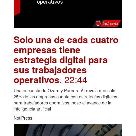
Solo una de cada cuatro
empresas tiene
estrategia digital para
sus trabajadores
operativos
. 22:44
Una encuesta de Ozaru y Púrpura AI revela que solo
25% de las empresas cuenta con estrategias digitales
para trabajadores operativos, pese al avance de la
inteligencia artificial
NotiPress