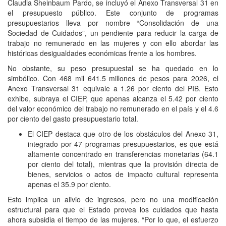
Claudia Sheinbaum Pardo, se incluyó el Anexo Transversal 31 en
el presupuesto público. Este conjunto de programas
presupuestarios lleva por nombre “Consolidación de una
Sociedad de Cuidados”, un pendiente para reducir la carga de
trabajo no remunerado en las mujeres y con ello abordar las
históricas desigualdades económicas frente a los hombres.
No obstante, su peso presupuestal se ha quedado en lo
simbólico. Con 468 mil 641.5 millones de pesos para 2026, el
Anexo Transversal 31 equivale a 1.26 por ciento del PIB. Esto
exhibe, subraya el CIEP, que apenas alcanza el 5.42 por ciento
del valor económico del trabajo no remunerado en el país y el 4.6
por ciento del gasto presupuestario total.
El CIEP destaca que otro de los obstáculos del Anexo 31,
integrado por 47 programas presupuestarios, es que está
altamente concentrado en transferencias monetarias (64.1
por ciento del total), mientras que la provisión directa de
bienes, servicios o actos de impacto cultural representa
apenas el 35.9 por ciento.
Esto implica un alivio de ingresos, pero no una modificación
estructural para que el Estado provea los cuidados que hasta
ahora subsidia el tiempo de las mujeres. “Por lo que, el esfuerzo