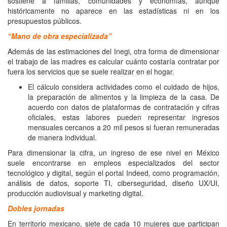
sostiene a familias, comunidades y economías, aunque
históricamente no aparece en las estadísticas ni en los
presupuestos públicos.
“Mano de obra especializada”
Además de las estimaciones del Inegi, otra forma de dimensionar
el trabajo de las madres es calcular cuánto costaría contratar por
fuera los servicios que se suele realizar en el hogar.
El cálculo considera actividades como el cuidado de hijos,
la preparación de alimentos y la limpieza de la casa. De
acuerdo con datos de plataformas de contratación y cifras
oficiales, estas labores pueden representar ingresos
mensuales cercanos a 20 mil pesos si fueran remuneradas
de manera individual.
Para dimensionar la cifra, un ingreso de ese nivel en México
suele encontrarse en empleos especializados del sector
tecnológico y digital, según el portal Indeed, como programación,
análisis de datos, soporte TI, ciberseguridad, diseño UX/UI,
producción audiovisual y marketing digital.
Dobles jornadas
En territorio mexicano, siete de cada 10 mujeres que participan