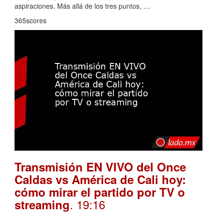
aspiraciones. Más allá de los tres puntos, …
365scores
Transmisión EN VIVO del Once
Caldas vs América de Cali hoy:
cómo mirar el partido por TV o
. 19:16
streaming