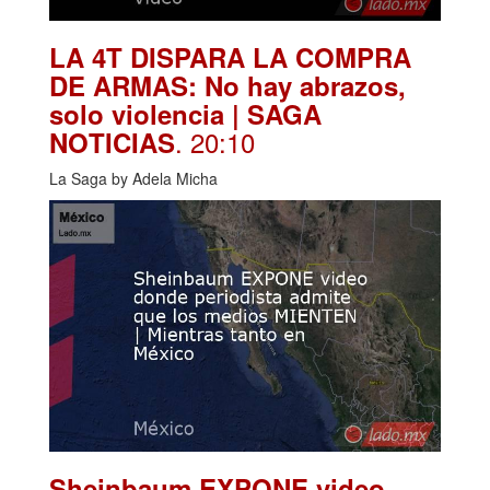
LA 4T DISPARA LA COMPRA
DE ARMAS: No hay abrazos,
solo violencia | SAGA
. 20:10
NOTICIAS
La Saga by Adela Micha
Sheinbaum EXPONE video