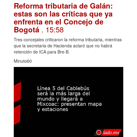
Reforma tributaria de Galán:
estas son las críticas que ya
enfrenta en el Concejo de
. 15:58
Bogotá
Tres concejales criticaron la reforma tributaria, mientras
que la secretaria de Hacienda aclaró que no habrá
retención de ICA para Bre-B.
Minuto60