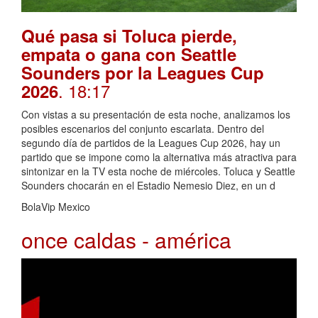
Qué pasa si Toluca pierde,
empata o gana con Seattle
Sounders por la Leagues Cup
. 18:17
2026
Con vistas a su presentación de esta noche, analizamos los
posibles escenarios del conjunto escarlata. Dentro del
segundo día de partidos de la Leagues Cup 2026, hay un
partido que se impone como la alternativa más atractiva para
sintonizar en la TV esta noche de miércoles. Toluca y Seattle
Sounders chocarán en el Estadio Nemesio Diez, en un d
BolaVip Mexico
once caldas - américa