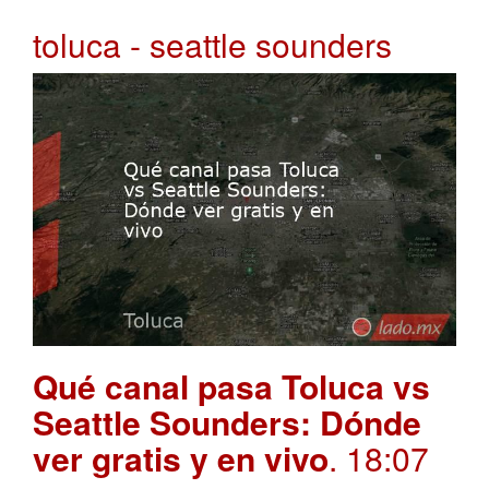
toluca - seattle sounders
Qué canal pasa Toluca vs
Seattle Sounders: Dónde
ver gratis y en vivo
. 18:07