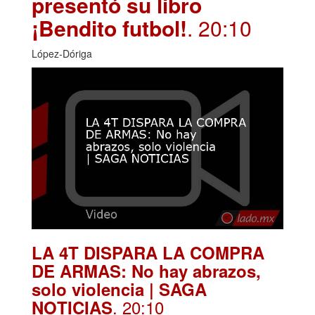
presentó su libro
¡Bendito futbol!
. 20:10
López-Dóriga
LA 4T DISPARA LA COMPRA
DE ARMAS: No hay abrazos,
solo violencia | SAGA
. 20:10
NOTICIAS