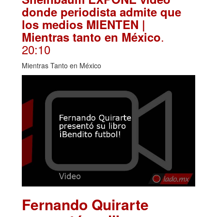
donde periodista admite que
los medios MIENTEN |
.
Mientras tanto en México
20:10
Mientras Tanto en México
Fernando Quirarte