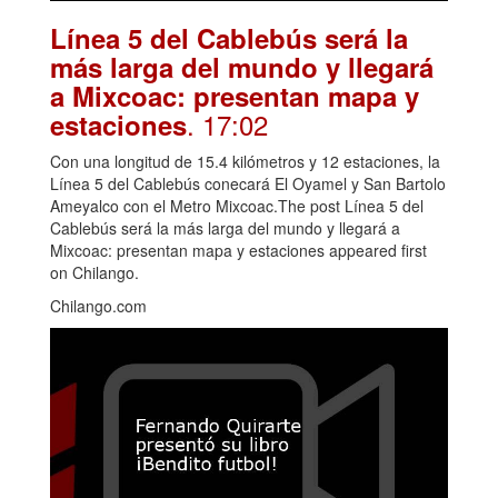
Línea 5 del Cablebús será la
más larga del mundo y llegará
a Mixcoac: presentan mapa y
. 17:02
estaciones
Con una longitud de 15.4 kilómetros y 12 estaciones, la
Línea 5 del Cablebús conecará El Oyamel y San Bartolo
Ameyalco con el Metro Mixcoac.The post Línea 5 del
Cablebús será la más larga del mundo y llegará a
Mixcoac: presentan mapa y estaciones appeared first
on Chilango.
Chilango.com