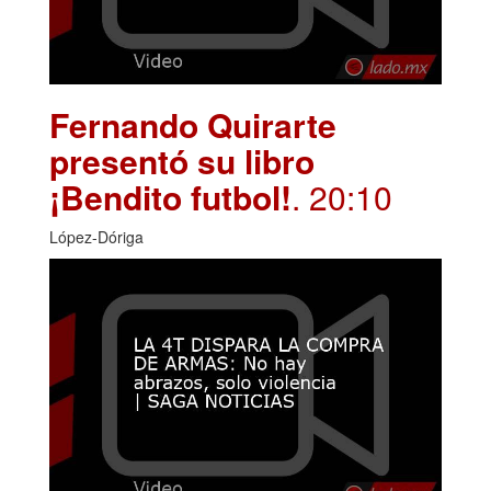
Fernando Quirarte
presentó su libro
¡Bendito futbol!
. 20:10
López-Dóriga