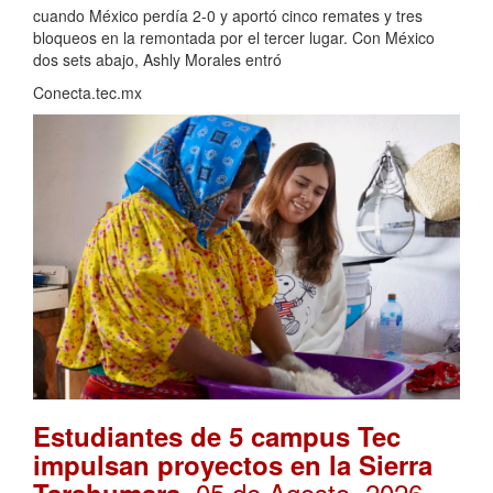
cuando México perdía 2-0 y aportó cinco remates y tres
bloqueos en la remontada por el tercer lugar. Con México
dos sets abajo, Ashly Morales entró
Conecta.tec.mx
Estudiantes de 5 campus Tec
impulsan proyectos en la Sierra
. 05 de Agosto, 2026
Tarahumara