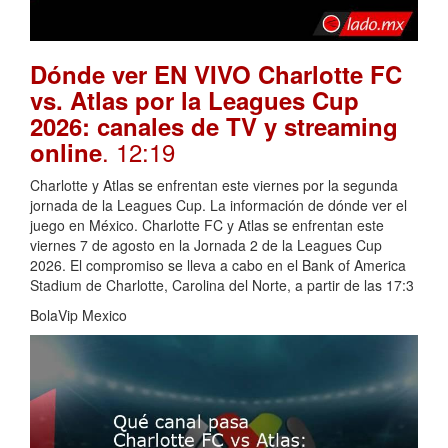
Dónde ver EN VIVO Charlotte FC
vs. Atlas por la Leagues Cup
2026: canales de TV y streaming
. 12:19
online
Charlotte y Atlas se enfrentan este viernes por la segunda
jornada de la Leagues Cup. La información de dónde ver el
juego en México. Charlotte FC y Atlas se enfrentan este
viernes 7 de agosto en la Jornada 2 de la Leagues Cup
2026. El compromiso se lleva a cabo en el Bank of America
Stadium de Charlotte, Carolina del Norte, a partir de las 17:3
BolaVip Mexico