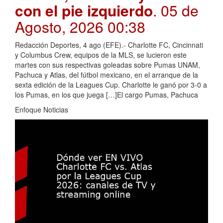
con el pie izquierdo
. 05 de
Agosto, 2026 00:38
Redacción Deportes, 4 ago (EFE).- Charlotte FC, Cincinnati
y Columbus Crew, equipos de la MLS, se lucieron este
martes con sus respectivas goleadas sobre Pumas UNAM,
Pachuca y Atlas, del fútbol mexicano, en el arranque de la
sexta edición de la Leagues Cup. Charlotte le ganó por 3-0 a
los Pumas, en los que juega […]El cargo Pumas, Pachuca
Enfoque Noticias