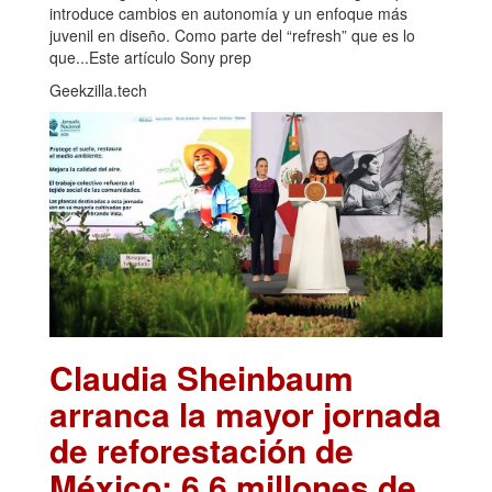
introduce cambios en autonomía y un enfoque más
juvenil en diseño. Como parte del “refresh” que es lo
que...Este artículo Sony prep
Geekzilla.tech
Claudia Sheinbaum
arranca la mayor jornada
de reforestación de
México: 6.6 millones de