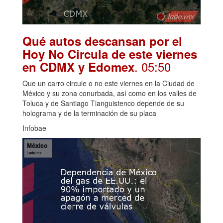
Qué autos descansan por el
Hoy No Circula de este viernes
. 05:50
en CDMX y Edomex
Que un carro circule o no este viernes en la Ciudad de
México y su zona conurbada, así como en los valles de
Toluca y de Santiago Tianguistenco depende de su
holograma y de la terminación de su placa
Infobae