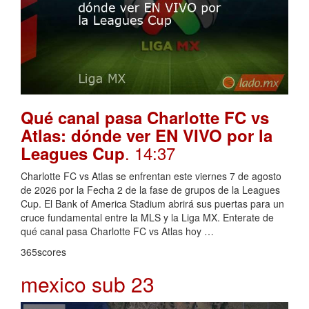
Qué canal pasa Charlotte FC vs
Atlas: dónde ver EN VIVO por la
. 14:37
Leagues Cup
Charlotte FC vs Atlas se enfrentan este viernes 7 de agosto
de 2026 por la Fecha 2 de la fase de grupos de la Leagues
Cup. El Bank of America Stadium abrirá sus puertas para un
cruce fundamental entre la MLS y la Liga MX. Enterate de
qué canal pasa Charlotte FC vs Atlas hoy …
365scores
mexico sub 23