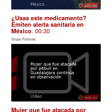
¿Usas este medicamento?
Emiten alerta sanitaria en
. 00:30
México
Grupo Fórmula
Mujer que fue atacada por