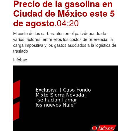
Precio de la gasolina en
Ciudad de México este 5
de agosto
.04:20
El costo de los carburantes en el país depende de
varios factores, entre ellos los costos de referencia, la
carga impositiva y los gastos asociados a la logística de
traslado
Infobae