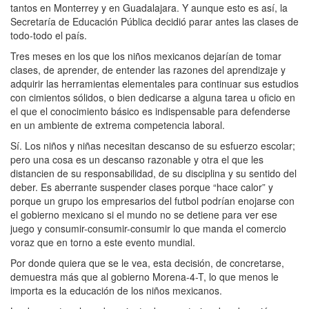
tantos en Monterrey y en Guadalajara. Y aunque esto es así, la
Secretaría de Educación Pública decidió parar antes las clases de
todo-todo el país.
Tres meses en los que los niños mexicanos dejarían de tomar
clases, de aprender, de entender las razones del aprendizaje y
adquirir las herramientas elementales para continuar sus estudios
con cimientos sólidos, o bien dedicarse a alguna tarea u oficio en
el que el conocimiento básico es indispensable para defenderse
en un ambiente de extrema competencia laboral.
Sí. Los niños y niñas necesitan descanso de su esfuerzo escolar;
pero una cosa es un descanso razonable y otra el que les
distancien de su responsabilidad, de su disciplina y su sentido del
deber. Es aberrante suspender clases porque “hace calor” y
porque un grupo los empresarios del futbol podrían enojarse con
el gobierno mexicano si el mundo no se detiene para ver ese
juego y consumir-consumir-consumir lo que manda el comercio
voraz que en torno a este evento mundial.
Por donde quiera que se le vea, esta decisión, de concretarse,
demuestra más que al gobierno Morena-4-T, lo que menos le
importa es la educación de los niños mexicanos.