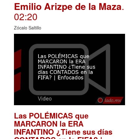
Emilio Arizpe de la Maza
.
02:20
Zócalo Saltillo
Las POLÉMICAS que
MARCARON la ERA
INFANTINO ¿Tiene sus días