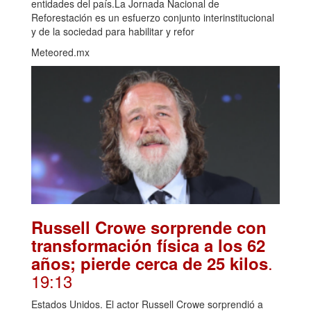
entidades del país.La Jornada Nacional de
Reforestación es un esfuerzo conjunto interinstitucional
y de la sociedad para habilitar y refor
Meteored.mx
Russell Crowe sorprende con
transformación física a los 62
.
años; pierde cerca de 25 kilos
19:13
Estados Unidos. El actor Russell Crowe sorprendió a