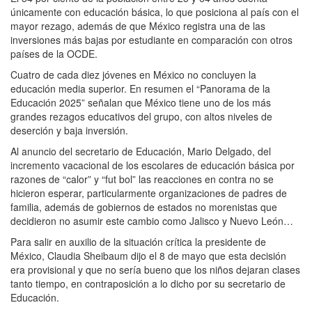
únicamente con educación básica, lo que posiciona al país con el
mayor rezago, además de que México registra una de las
inversiones más bajas por estudiante en comparación con otros
países de la OCDE.
Cuatro de cada diez jóvenes en México no concluyen la
educación media superior. En resumen el “Panorama de la
Educación 2025” señalan que México tiene uno de los más
grandes rezagos educativos del grupo, con altos niveles de
deserción y baja inversión.
Al anuncio del secretario de Educación, Mario Delgado, del
incremento vacacional de los escolares de educación básica por
razones de “calor” y “fut bol” las reacciones en contra no se
hicieron esperar, particularmente organizaciones de padres de
familia, además de gobiernos de estados no morenistas que
decidieron no asumir este cambio como Jalisco y Nuevo León…
Para salir en auxilio de la situación crítica la presidente de
México, Claudia Sheibaum dijo el 8 de mayo que esta decisión
era provisional y que no sería bueno que los niños dejaran clases
tanto tiempo, en contraposición a lo dicho por su secretario de
Educación.