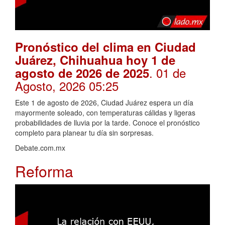
Pronóstico del clima en Ciudad
Juárez, Chihuahua hoy 1 de
. 01 de
agosto de 2026 de 2025
Agosto, 2026 05:25
Este 1 de agosto de 2026, Ciudad Juárez espera un día
mayormente soleado, con temperaturas cálidas y ligeras
probabilidades de lluvia por la tarde. Conoce el pronóstico
completo para planear tu día sin sorpresas.
Debate.com.mx
Reforma