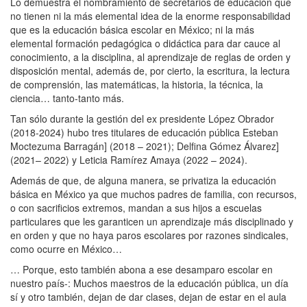
Lo demuestra el nombramiento de secretarios de educación que
no tienen ni la más elemental idea de la enorme responsabilidad
que es la educación básica escolar en México; ni la más
elemental formación pedagógica o didáctica para dar cauce al
conocimiento, a la disciplina, al aprendizaje de reglas de orden y
disposición mental, además de, por cierto, la escritura, la lectura
de comprensión, las matemáticas, la historia, la técnica, la
ciencia… tanto-tanto más.
Tan sólo durante la gestión del ex presidente López Obrador
(2018-2024) hubo tres titulares de educación pública Esteban
Moctezuma Barragán] (2018 – 2021); Delfina Gómez Álvarez]
(2021– 2022) y Leticia Ramírez Amaya (2022 – 2024).
Además de que, de alguna manera, se privatiza la educación
básica en México ya que muchos padres de familia, con recursos,
o con sacrificios extremos, mandan a sus hijos a escuelas
particulares que les garanticen un aprendizaje más disciplinado y
en orden y que no haya paros escolares por razones sindicales,
como ocurre en México…
… Porque, esto también abona a ese desamparo escolar en
nuestro país-: Muchos maestros de la educación pública, un día
sí y otro también, dejan de dar clases, dejan de estar en el aula