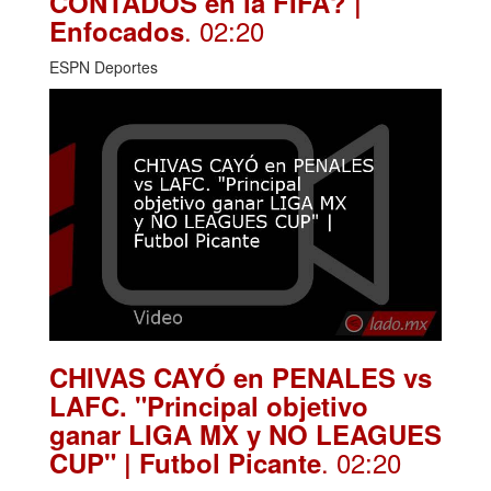
CONTADOS en la FIFA? |
. 02:20
Enfocados
ESPN Deportes
CHIVAS CAYÓ en PENALES vs
LAFC. "Principal objetivo
ganar LIGA MX y NO LEAGUES
. 02:20
CUP" | Futbol Picante