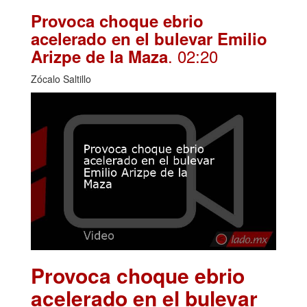
Provoca choque ebrio
acelerado en el bulevar Emilio
. 02:20
Arizpe de la Maza
Zócalo Saltillo
Provoca choque ebrio
acelerado en el bulevar