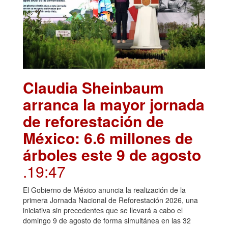
Claudia Sheinbaum
arranca la mayor jornada
de reforestación de
México: 6.6 millones de
árboles este 9 de agosto
.19:47
El Gobierno de México anuncia la realización de la
primera Jornada Nacional de Reforestación 2026, una
iniciativa sin precedentes que se llevará a cabo el
domingo 9 de agosto de forma simultánea en las 32