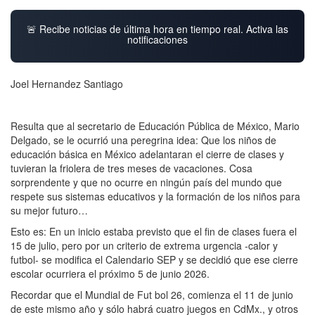
🚨 Recibe noticias de última hora en tiempo real. Activa las
notificaciones
Joel Hernandez Santiago
Resulta que al secretario de Educación Pública de México, Mario
Delgado, se le ocurrió una peregrina idea: Que los niños de
educación básica en México adelantaran el cierre de clases y
tuvieran la friolera de tres meses de vacaciones. Cosa
sorprendente y que no ocurre en ningún país del mundo que
respete sus sistemas educativos y la formación de los niños para
su mejor futuro…
Esto es: En un inicio estaba previsto que el fin de clases fuera el
15 de julio, pero por un criterio de extrema urgencia -calor y
futbol- se modifica el Calendario SEP y se decidió que ese cierre
escolar ocurriera el próximo 5 de junio 2026.
Recordar que el Mundial de Fut bol 26, comienza el 11 de junio
de este mismo año y sólo habrá cuatro juegos en CdMx., y otros