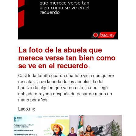
La foto de la abuela que
merece verse tan bien como
.
se ve en el recuerdo
Casi toda familia guarda una foto vieja que quiere
rescatar: la de la boda de los abuelos, la del
bautizo de alguien que ya no está, la que llegó
doblada o rayada después de pasar de mano en
mano por años.
Lado.mx