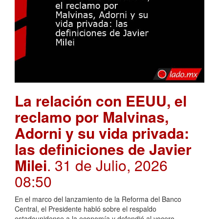
La relación con EEUU, el
reclamo por Malvinas,
Adorni y su vida privada:
las definiciones de Javier
Milei
. 31 de Julio, 2026
08:50
En el marco del lanzamiento de la Reforma del Banco
Central, el Presidente habló sobre el respaldo
estadounidense a la economía y defendió al vocero