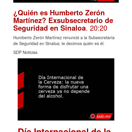
¿Quién es Humberto Zerón
Martínez? Exsubsecretario de
. 20:20
Seguridad en Sinaloa
Humberto Zerón Martínez renunció a la Subsecretaría
de Seguridad en Sinaloa; te decimos quién es él.
SDP Noticias
Día Internacional de la