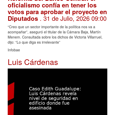
oficialismo confía en tener los
votos para aprobar el proyecto en
. 31 de Julio, 2026 09:00
Diputados
“Creo que un sector importante de la política nos va a
acompañar”, aseguró el titular de la Cámara Baja, Martín
Menem. Consultada sobre los dichos de Victoria Villarruel,
dijo: “Lo que diga es irrelevante”
Infobae
Luis Cárdenas