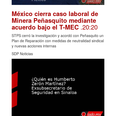
México cierra caso laboral de
Minera Peñasquito mediante
.20:20
acuerdo bajo el T-MEC
STPS cerró la investigación y acordó con Peñasquito un
Plan de Reparación con medidas de neutralidad sindical
y nuevas acciones internas
SDP Noticias