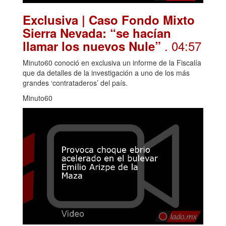
Exclusiva | Caso Fondo Mixto
Sierra Nevada: “se hacían
. 04:57
llamar los nuevos Nule”
Minuto60 conoció en exclusiva un informe de la Fiscalía
que da detalles de la investigación a uno de los más
grandes ‘contrataderos’ del país.
Minuto60