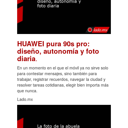
HUAWEI pura 90s pro:
diseño, autonomía y foto
.
diaria
En un momento en el que el móvil ya no sirve solo
para contestar mensajes, sino también para
trabajar, registrar recuerdos, navegar la ciudad y
resolver tareas cotidianas, elegir bien importa más
que nunca.
Lado.mx