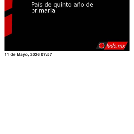
11 de Mayo, 2026 07:57