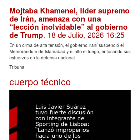
Mojtaba Khamenei, líder supremo
de Irán, amenaza con una
“lección inolvidable” al gobierno
. 18 de Julio, 2026 16:25
de Trump
En un clima de alta tensión, el gobierno iraní suspendió el
Memorándum de Islamabad y el alto el fuego, enfocando sus
esfuerzos en la defensa nacional
Tribuna
cuerpo técnico