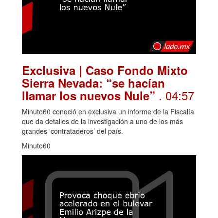
Exclusiva | Caso Fondo Mixto
Sierra Nevada: “se hacían
. 04:57
llamar los nuevos Nule”
Minuto60 conoció en exclusiva un informe de la Fiscalía
que da detalles de la investigación a uno de los más
grandes ‘contrataderos’ del país.
Minuto60