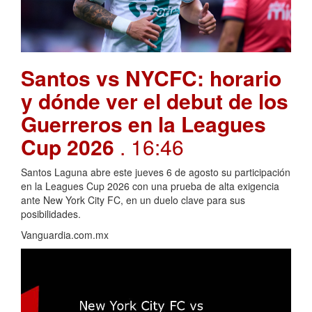
Santos vs NYCFC: horario
y dónde ver el debut de los
Guerreros en la Leagues
Cup 2026
. 16:46
Santos Laguna abre este jueves 6 de agosto su participación
en la Leagues Cup 2026 con una prueba de alta exigencia
ante New York City FC, en un duelo clave para sus
posibilidades.
Vanguardia.com.mx