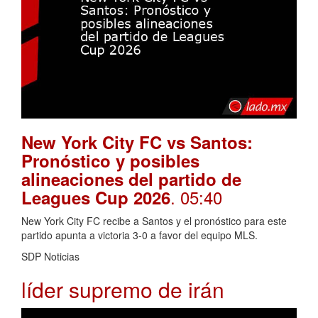
New York City FC vs Santos:
Pronóstico y posibles
alineaciones del partido de
. 05:40
Leagues Cup 2026
New York City FC recibe a Santos y el pronóstico para este
partido apunta a victoria 3-0 a favor del equipo MLS.
SDP Noticias
líder supremo de irán