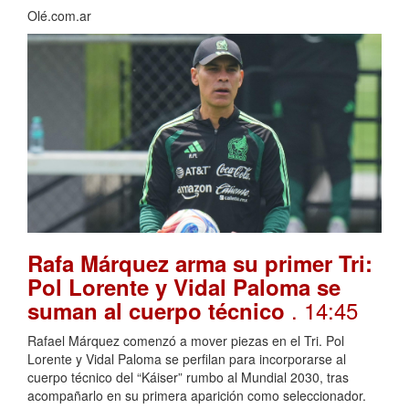
Olé.com.ar
Rafa Márquez arma su primer Tri:
Pol Lorente y Vidal Paloma se
. 14:45
suman al cuerpo técnico
Rafael Márquez comenzó a mover piezas en el Tri. Pol
Lorente y Vidal Paloma se perfilan para incorporarse al
cuerpo técnico del “Káiser” rumbo al Mundial 2030, tras
acompañarlo en su primera aparición como seleccionador.