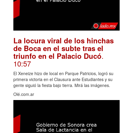
La locura viral de los hinchas
de Boca en el subte tras el
.
triunfo en el Palacio Ducó
10:57
El Xeneize hizo de local en Parque Patricios, logró su
primera victoria en el Clausura ante Estudiantes y su
gente siguió la fiesta bajo tierra. Mirá las imágenes.
Olé.com.ar