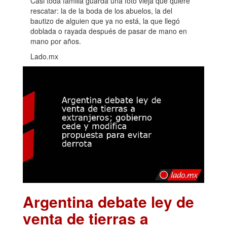
Casi toda familia guarda una foto vieja que quiere
rescatar: la de la boda de los abuelos, la del
bautizo de alguien que ya no está, la que llegó
doblada o rayada después de pasar de mano en
mano por años.
Lado.mx
Argentina debate ley de
venta de tierras a