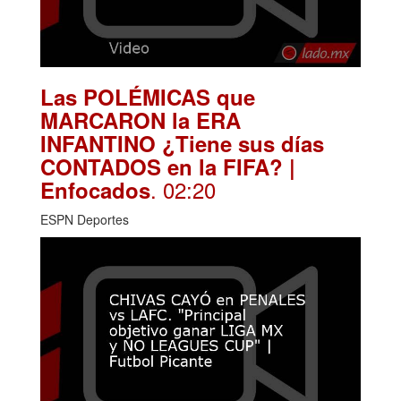
Las POLÉMICAS que
MARCARON la ERA
INFANTINO ¿Tiene sus días
CONTADOS en la FIFA? |
. 02:20
Enfocados
ESPN Deportes