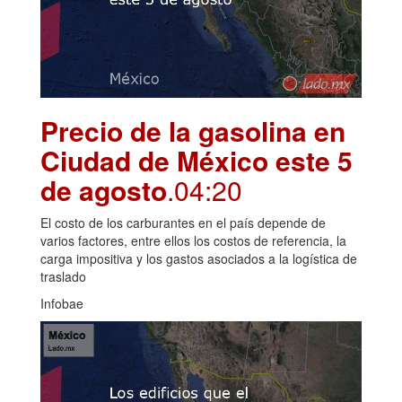
Precio de la gasolina en
Ciudad de México este 5
de agosto
.04:20
El costo de los carburantes en el país depende de
varios factores, entre ellos los costos de referencia, la
carga impositiva y los gastos asociados a la logística de
traslado
Infobae