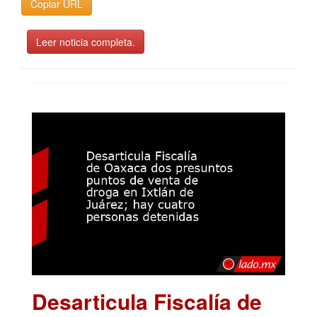
Copiar URL
Leer noticia completa.
Desarticula Fiscalía de