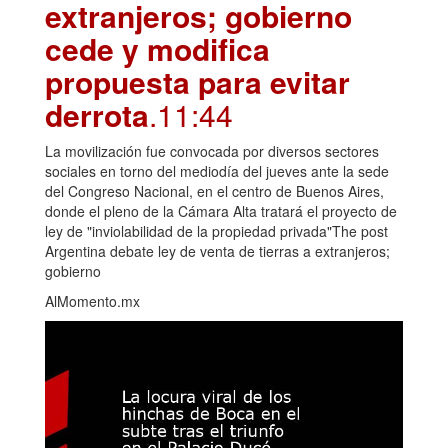
extranjeros; gobierno
cede y modifica
propuesta para evitar
derrota
.11:44
La movilización fue convocada por diversos sectores
sociales en torno del mediodía del jueves ante la sede
del Congreso Nacional, en el centro de Buenos Aires,
donde el pleno de la Cámara Alta tratará el proyecto de
ley de "inviolabilidad de la propiedad privada"The post
Argentina debate ley de venta de tierras a extranjeros;
gobierno
AlMomento.mx