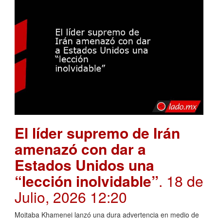
El líder supremo de Irán
amenazó con dar a
Estados Unidos una
“lección inolvidable”
. 18 de
Julio, 2026 12:20
Mojtaba Khamenei lanzó una dura advertencia en medio de