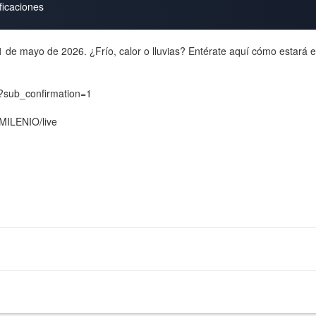
ficaciones
1 de mayo de 2026. ¿Frío, calor o lluvias? Entérate aquí cómo estará el
O?sub_confirmation=1
/MILENIO/live