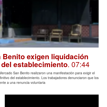
Benito exigen liquidación
e del establecimiento
. 07:44
rcado San Benito realizaron una manifestación para exigir el
finitivo del establecimiento. Los trabajadores denunciaron que los
lente a una renuncia voluntaria