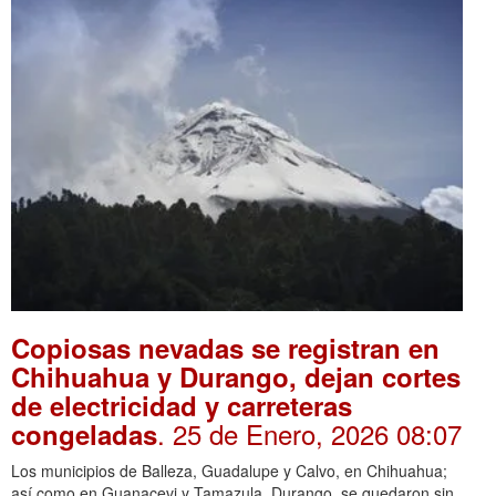
Copiosas nevadas se registran en
Chihuahua y Durango, dejan cortes
de electricidad y carreteras
. 25 de Enero, 2026 08:07
congeladas
Los municipios de Balleza, Guadalupe y Calvo, en Chihuahua;
así como en Guanacevi y Tamazula, Durango, se quedaron sin