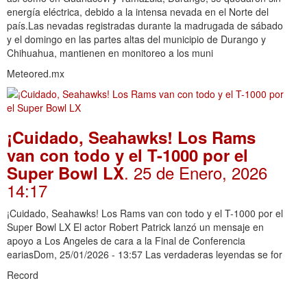
energía eléctrica, debido a la intensa nevada en el Norte del
país.Las nevadas registradas durante la madrugada de sábado
y el domingo en las partes altas del municipio de Durango y
Chihuahua, mantienen en monitoreo a los muni
Meteored.mx
¡Cuidado, Seahawks! Los Rams
van con todo y el T-1000 por el
. 25 de Enero, 2026
Super Bowl LX
14:17
¡Cuidado, Seahawks! Los Rams van con todo y el T-1000 por el
Super Bowl LX El actor Robert Patrick lanzó un mensaje en
apoyo a Los Angeles de cara a la Final de Conferencia
eariasDom, 25/01/2026 - 13:57 Las verdaderas leyendas se for
Record