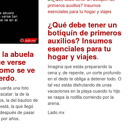
¿Qué debe tener un
botiquín de primeros
auxilios? Insumos
esenciales para tu
 la abuela
.
hogar y viajes
e verse
Imagina que estás preparando la
como se ve
cena y, de repente, un corte profundo
.
uerdo
en el dedo te obliga a detener todo. O
tal vez estás disfrutando de unas
guarda una foto
vacaciones en la playa cuando tu hijo
scatar: la de la
se raspa la rodilla corriendo por la
s, la del bautizo de
arena.
está, la que llegó
 después de pasar
Lado.mx
por años.