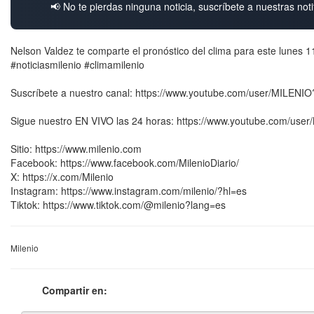
📢 No te pierdas ninguna noticia, suscríbete a nuestras noti
Nelson Valdez te comparte el pronóstico del clima para este lunes 1
#noticiasmilenio #climamilenio
Suscríbete a nuestro canal: https://www.youtube.com/user/MILENI
Sigue nuestro EN VIVO las 24 horas: https://www.youtube.com/user
Sitio: https://www.milenio.com
Facebook: https://www.facebook.com/MilenioDiario/
X: https://x.com/Milenio
Instagram: https://www.instagram.com/milenio/?hl=es
Tiktok: https://www.tiktok.com/@milenio?lang=es
Milenio
Compartir en: