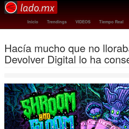
Selección de baloncesto de Estados Unidos
Gobiern
Inicio
Trendings
VIDEOS
Tiempo Real
Hacía mucho que no lloraba
Devolver Digital lo ha con