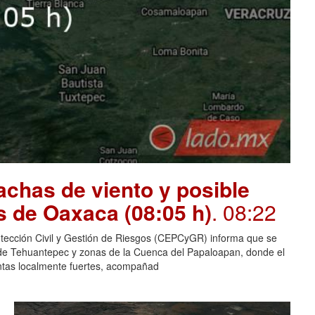
chas de viento y posible
s de Oaxaca (08:05 h)
. 08:22
otección Civil y Gestión de Riesgos (CEPCyGR) informa que se
mo de Tehuantepec y zonas de la Cuenca del Papaloapan, donde el
entas localmente fuertes, acompañad