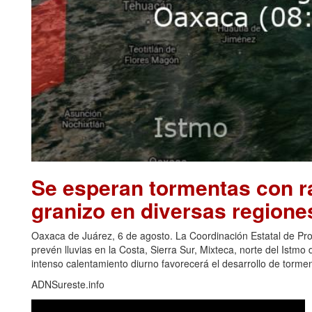
Se esperan tormentas con ra
granizo en diversas regione
Oaxaca de Juárez, 6 de agosto. La Coordinación Estatal de Pr
prevén lluvias en la Costa, Sierra Sur, Mixteca, norte del Ist
intenso calentamiento diurno favorecerá el desarrollo de torm
ADNSureste.info