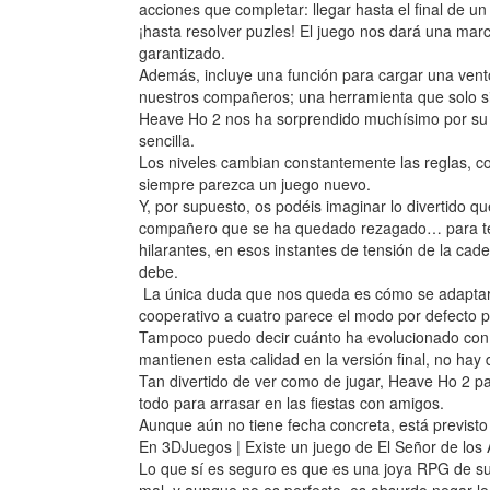
acciones que completar: llegar hasta el final de 
¡hasta resolver puzles! El juego nos dará una marc
garantizado.
Además, incluye una función para cargar una vento
nuestros compañeros; una herramienta que solo si
Heave Ho 2 nos ha sorprendido muchísimo por su g
sencilla.
Los niveles cambian constantemente las reglas, 
siempre parezca un juego nuevo.
Y, por supuesto, os podéis imaginar lo divertido 
compañero que se ha quedado rezagado… para ter
hilarantes, en esos instantes de tensión de la cad
debe.
La única duda que nos queda es cómo se adaptará
cooperativo a cuatro parece el modo por defecto p
Tampoco puedo decir cuánto ha evolucionado con re
mantienen esta calidad en la versión final, no hay
Tan divertido de ver como de jugar, Heave Ho 2 pa
todo para arrasar en las fiestas con amigos.
Aunque aún no tiene fecha concreta, está previsto
En 3DJuegos | Existe un juego de El Señor de los 
Lo que sí es seguro es que es una joya RPG de su