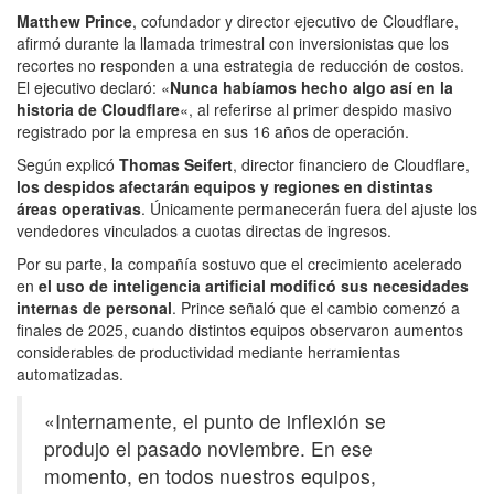
Matthew Prince
, cofundador y director ejecutivo de Cloudflare,
afirmó durante la llamada trimestral con inversionistas que los
recortes no responden a una estrategia de reducción de costos.
El ejecutivo declaró: «
Nunca habíamos hecho algo así en la
historia de Cloudflare
«, al referirse al primer despido masivo
registrado por la empresa en sus 16 años de operación.
Según explicó
Thomas Seifert
, director financiero de Cloudflare,
los despidos afectarán equipos y regiones en distintas
áreas operativas
. Únicamente permanecerán fuera del ajuste los
vendedores vinculados a cuotas directas de ingresos.
Por su parte, la compañía sostuvo que el crecimiento acelerado
en
el uso de inteligencia artificial modificó sus necesidades
internas de personal
. Prince señaló que el cambio comenzó a
finales de 2025, cuando distintos equipos observaron aumentos
considerables de productividad mediante herramientas
automatizadas.
«Internamente, el punto de inflexión se
produjo el pasado noviembre. En ese
momento, en todos nuestros equipos,