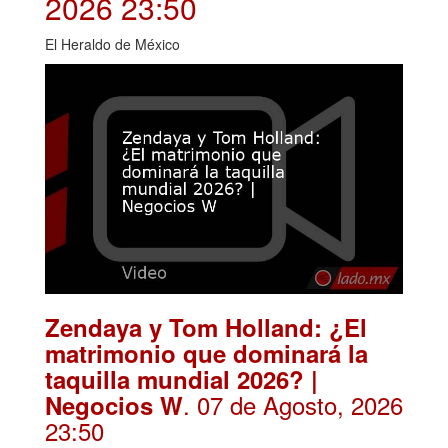
2026 23:50
El Heraldo de México
Zendaya y Tom Holland: ¿El
matrimonio que dominará la
taquilla mundial 2026? |
. 07 de Agosto, 2026
Negocios W
23:50