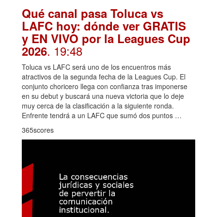
Qué canal pasa Toluca vs
LAFC hoy: dónde ver GRATIS
y EN VIVO por la Leagues Cup
. 19:48
2026
Toluca vs LAFC será uno de los encuentros más
atractivos de la segunda fecha de la Leagues Cup. El
conjunto choricero llega con confianza tras imponerse
en su debut y buscará una nueva victoria que lo deje
muy cerca de la clasificación a la siguiente ronda.
Enfrente tendrá a un LAFC que sumó dos puntos …
365scores