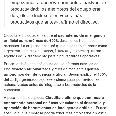
empezamos a observar aumentos masivos de
productividad; los miembros del equipo eran
dos, diez e incluso cien veces más
productivos que antes», afirmó el directivo.
Cloudflare indicó además que
el uso interno de inteligencia
artificial aumentó más de 600%
durante los tres meses
recientes. La empresa aseguró que empleados de áreas como
ingeniería, recursos humanos, finanzas y marketing utilizan
agentes de IA diariamente para ejecutar tareas operativas.
Prince también destacó el uso de plataformas internas de
codificación automatizada
y revisión mediante
agentes
autónomos de inteligencia artificial
. Según explicó, el 100%
del código generado bajo ese sistema pasa por revisiones
automatizadas antes de integrarse a los productos de la
compañía.
A pesar de los despidos,
Cloudflare afirmó que continuará
contratando personal en áreas vinculadas al desarrollo y
operación de herramientas de inteligencia artificial
. Prince
sostuvo que la empresa podría tener más empleados en 2027