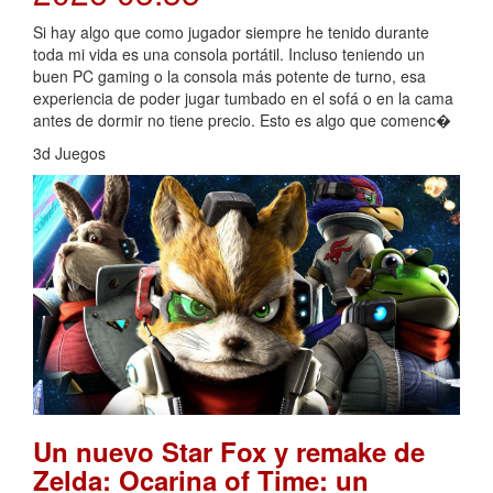
Si hay algo que como jugador siempre he tenido durante
toda mi vida es una consola portátil. Incluso teniendo un
buen PC gaming o la consola más potente de turno, esa
experiencia de poder jugar tumbado en el sofá o en la cama
antes de dormir no tiene precio. Esto es algo que comenc�
3d Juegos
Un nuevo Star Fox y remake de
Zelda: Ocarina of Time: un