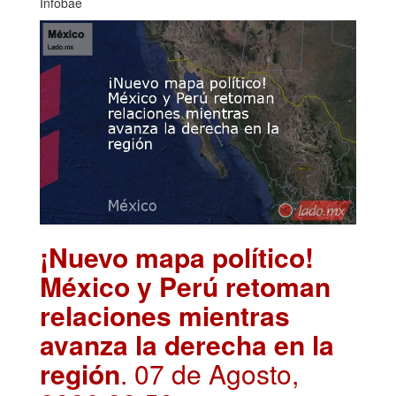
Infobae
¡Nuevo mapa político!
México y Perú retoman
relaciones mientras
avanza la derecha en la
región
. 07 de Agosto,