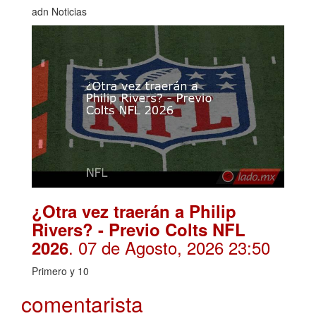
adn Noticias
¿Otra vez traerán a Philip
Rivers? - Previo Colts NFL
. 07 de Agosto, 2026 23:50
2026
Primero y 10
comentarista