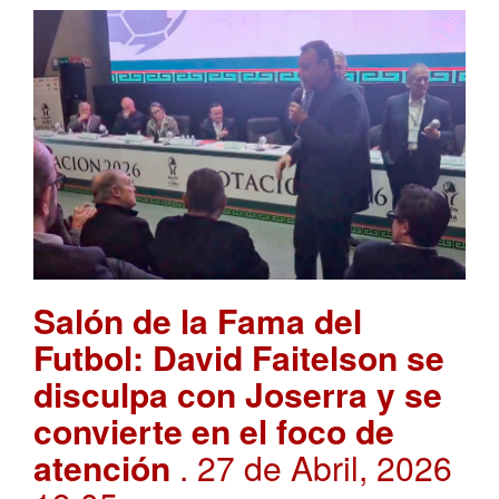
Salón de la Fama del
Futbol: David Faitelson se
disculpa con Joserra y se
convierte en el foco de
atención
. 27 de Abril, 2026