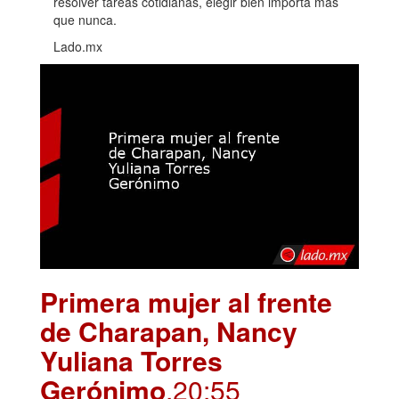
resolver tareas cotidianas, elegir bien importa más
que nunca.
Lado.mx
Primera mujer al frente
de Charapan, Nancy
Yuliana Torres
Gerónimo
.20:55