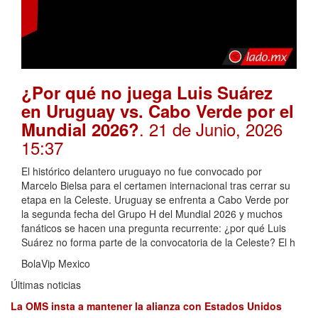
¿Por qué no juega Luis Suárez
en Uruguay vs. Cabo Verde por el
. 21 de Junio, 2026
Mundial 2026?
15:37
El histórico delantero uruguayo no fue convocado por
Marcelo Bielsa para el certamen internacional tras cerrar su
etapa en la Celeste. Uruguay se enfrenta a Cabo Verde por
la segunda fecha del Grupo H del Mundial 2026 y muchos
fanáticos se hacen una pregunta recurrente: ¿por qué Luis
Suárez no forma parte de la convocatoria de la Celeste? El h
BolaVip Mexico
Últimas noticias
La OMS insta a mantener la alianza con Estados Unidos