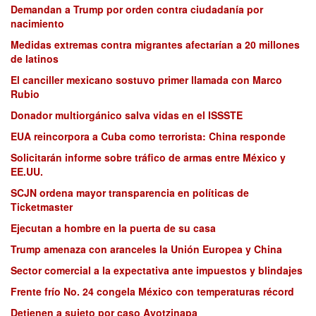
Demandan a Trump por orden contra ciudadanía por
nacimiento
Medidas extremas contra migrantes afectarían a 20 millones
de latinos
El canciller mexicano sostuvo primer llamada con Marco
Rubio
Donador multiorgánico salva vidas en el ISSSTE
EUA reincorpora a Cuba como terrorista: China responde
Solicitarán informe sobre tráfico de armas entre México y
EE.UU.
SCJN ordena mayor transparencia en políticas de
Ticketmaster
Ejecutan a hombre en la puerta de su casa
Trump amenaza con aranceles la Unión Europea y China
Sector comercial a la expectativa ante impuestos y blindajes
Frente frío No. 24 congela México con temperaturas récord
Detienen a sujeto por caso Ayotzinapa