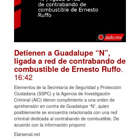
Detienen a Guadalupe “N”,
ligada a red de contrabando de
.
combustible de Ernesto Ruffo
16:42
Elementos de la Secretaría de Seguridad y Protección
Ciudadana (SSPC) y la Agencia de Investigación
Criminal (AIC) dieron cumplimiento a una orden de
aprehensión en contra de Guadalupe “N”, quien
posiblemente se encuentra relacionada con una red
criminal dedicada al contrabando de combustible. De
acuerdo con la información proporci
Elarsenal.net