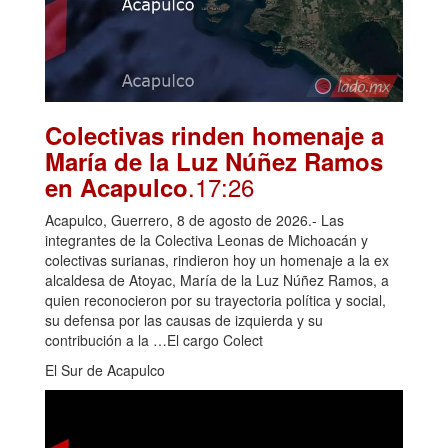
Colectivas rinden homenaje a
María de la Luz Núñez Ramos
.17:26
en Acapulco
Acapulco, Guerrero, 8 de agosto de 2026.- Las
integrantes de la Colectiva Leonas de Michoacán y
colectivas surianas, rindieron hoy un homenaje a la ex
alcaldesa de Atoyac, María de la Luz Núñez Ramos, a
quien reconocieron por su trayectoria política y social,
su defensa por las causas de izquierda y su
contribución a la …El cargo Colect
El Sur de Acapulco