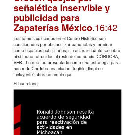
señalética inservible y
publicidad para
Zapaterías México
.16:42
Los tótems colocados en el Centro Histórico son
cuestionados por obstaculizar banquetas y terminar
como espacios publicitarios, sin aclarar cuánto se cobró
ni si fueron ofrecidos al resto del comercio. CÓRDOBA,
VER.- Lo que fue presentado como una estrategia para
hacer de Córdoba una ciudad “legible, limpia e
incluyente” ahora acumula que
El buen tono