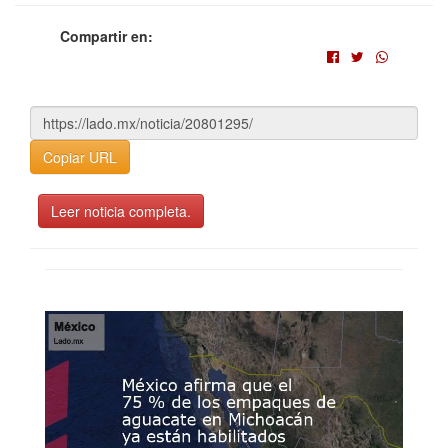
Compartir en:
Copiar URL
Leer noticia completa.