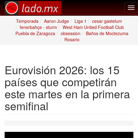
Tog
nav
Temporada
Aaron Judge
Liga 1
cesar gastelum
fenerbahçe - sturm
West Ham United Football Club
Puebla de Zaragoza
obsession
Baños de Moctezuma
Rosario
Eurovisión 2026: los 15
países que competirán
este martes en la primera
semifinal