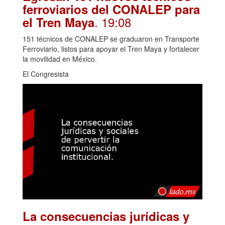
ferroviarios del CONALEP para
. 19:08
el Tren Maya
151 técnicos de CONALEP se graduaron en Transporte
Ferroviario, listos para apoyar el Tren Maya y fortalecer
la movilidad en México.
El Congresista
La consecuencias jurídicas y