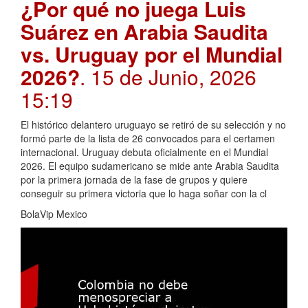
¿Por qué no juega Luis
Suárez en Arabia Saudita
vs. Uruguay por el Mundial
2026?
. 15 de Junio, 2026
15:19
El histórico delantero uruguayo se retiró de su selección y no
formó parte de la lista de 26 convocados para el certamen
internacional. Uruguay debuta oficialmente en el Mundial
2026. El equipo sudamericano se mide ante Arabia Saudita
por la primera jornada de la fase de grupos y quiere
conseguir su primera victoria que lo haga soñar con la cl
BolaVip Mexico