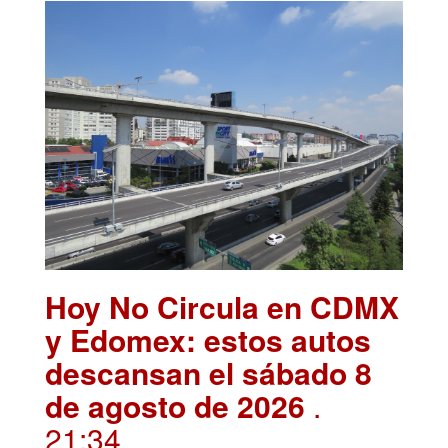
Hoy No Circula en CDMX
y Edomex: estos autos
descansan el sábado 8
de agosto de 2026
.
21:34