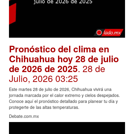
Pronóstico del clima en
Chihuahua hoy 28 de julio
de 2026 de 2025
. 28 de
Julio, 2026 03:25
Este martes 28 de julio de 2026, Chihuahua vivirá una
jornada marcada por el calor extremo y cielos despejados.
Conoce aquí el pronóstico detallado para planear tu día y
protegerte de las altas temperaturas.
Debate.com.mx