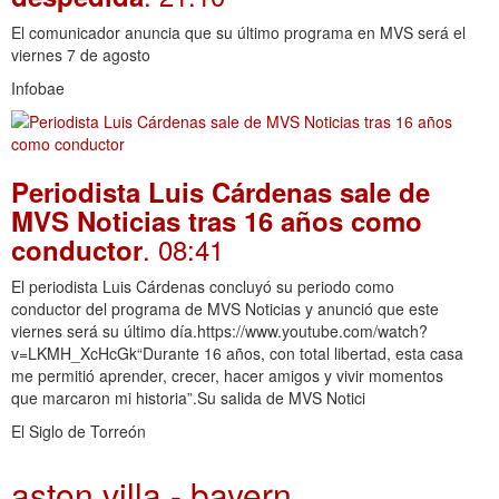
El comunicador anuncia que su último programa en MVS será el
viernes 7 de agosto
Infobae
Periodista Luis Cárdenas sale de
MVS Noticias tras 16 años como
. 08:41
conductor
El periodista Luis Cárdenas concluyó su periodo como
conductor del programa de MVS Noticias y anunció que este
viernes será su último día.https://www.youtube.com/watch?
v=LKMH_XcHcGk“Durante 16 años, con total libertad, esta casa
me permitió aprender, crecer, hacer amigos y vivir momentos
que marcaron mi historia”.Su salida de MVS Notici
El Siglo de Torreón
aston villa - bayern