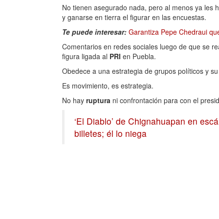
No tienen asegurado nada, pero al menos ya les h
y ganarse en tierra el figurar en las encuestas.
Te puede interesar:
Garantiza Pepe Chedraui que 
Comentarios en redes sociales luego de que se re
figura ligada al
PRI
en Puebla.
Obedece a una estrategia de grupos políticos y s
Es movimiento, es estrategia.
No hay
ruptura
ni confrontación para con el presi
‘El Diablo’ de Chignahuapan en escá
billetes; él lo niega