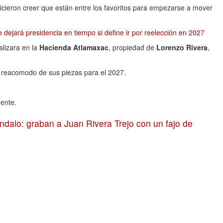
icieron creer que están entre los favoritos para empezarse a mover
dejará presidencia en tiempo si define ir por reelección en 2027
alizara en la
Hacienda Atlamaxac
, propiedad de
Lorenzo Rivera
,
u reacomodo de sus piezas para el 2027.
dente.
ndalo: graban a Juan Rivera Trejo con un fajo de