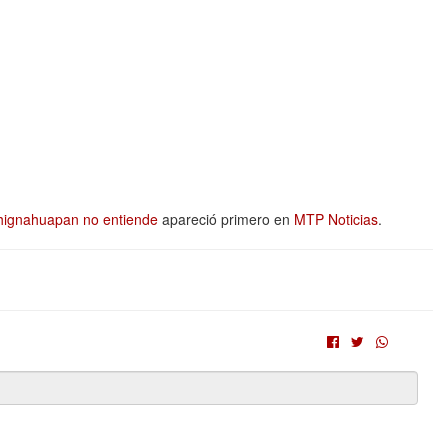
 Chignahuapan no entiende
apareció primero en
MTP Noticias
.