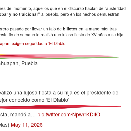
nes del momento, aquellos que en el discurso hablan de “austeridad
obar y no traicionar”
al pueblo, pero en los hechos demuestran
ebrero pasado por llevar un fajo de
billetes
en la mano mientras
ste fin de semana le realizó una lujosa fiesta de XV años a su hija.
pan: exigen seguridad a ‘El Diablo’
ahuapan, Puebla
alizó una lujosa fiesta a su hija es el presidente de
jor conocido como ‘El Diablo’
fiesta, mandó a…
pic.twitter.com/NpwrrKDiIO
ias)
May 11, 2026