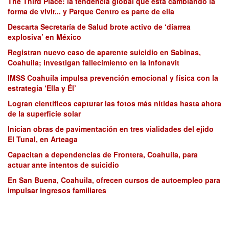
The Third Place: la tendencia global que está cambiando la
forma de vivir... y Parque Centro es parte de ella
Descarta Secretaría de Salud brote activo de ‘diarrea
explosiva’ en México
Registran nuevo caso de aparente suicidio en Sabinas,
Coahuila; investigan fallecimiento en la Infonavit
IMSS Coahuila impulsa prevención emocional y física con la
estrategia ‘Ella y Él’
Logran científicos capturar las fotos más nítidas hasta ahora
de la superficie solar
Inician obras de pavimentación en tres vialidades del ejido
El Tunal, en Arteaga
Capacitan a dependencias de Frontera, Coahuila, para
actuar ante intentos de suicidio
En San Buena, Coahuila, ofrecen cursos de autoempleo para
impulsar ingresos familiares