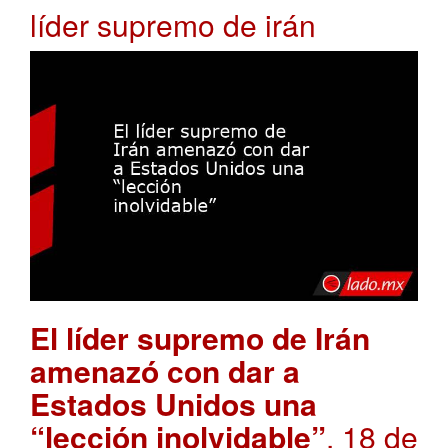
líder supremo de irán
El líder supremo de Irán
amenazó con dar a
Estados Unidos una
“lección inolvidable”
. 18 de