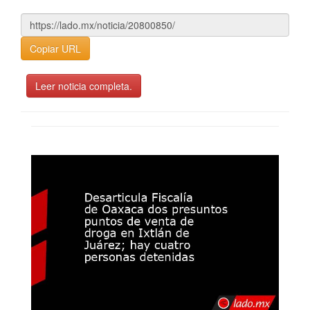
Copiar URL
Leer noticia completa.