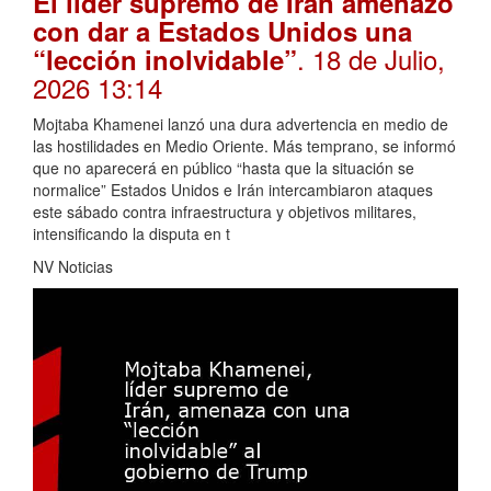
El líder supremo de Irán amenazó
con dar a Estados Unidos una
. 18 de Julio,
“lección inolvidable”
2026 13:14
Mojtaba Khamenei lanzó una dura advertencia en medio de
las hostilidades en Medio Oriente. Más temprano, se informó
que no aparecerá en público “hasta que la situación se
normalice” Estados Unidos e Irán intercambiaron ataques
este sábado contra infraestructura y objetivos militares,
intensificando la disputa en t
NV Noticias