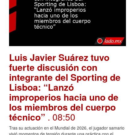
Luis Javier Suárez tuvo
fuerte discusión con
integrante del Sporting de
Lisboa: “Lanzó
improperios hacia uno de
los miembros del cuerpo
técnico”
. 08:50
Tras su actuación en el Mundial de 2026, el jugador samario
vivió momentos de tensión durante una práctica con el