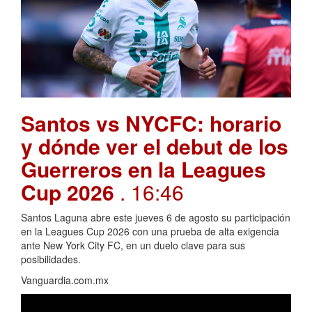
Santos vs NYCFC: horario
y dónde ver el debut de los
Guerreros en la Leagues
Cup 2026
. 16:46
Santos Laguna abre este jueves 6 de agosto su participación
en la Leagues Cup 2026 con una prueba de alta exigencia
ante New York City FC, en un duelo clave para sus
posibilidades.
Vanguardia.com.mx