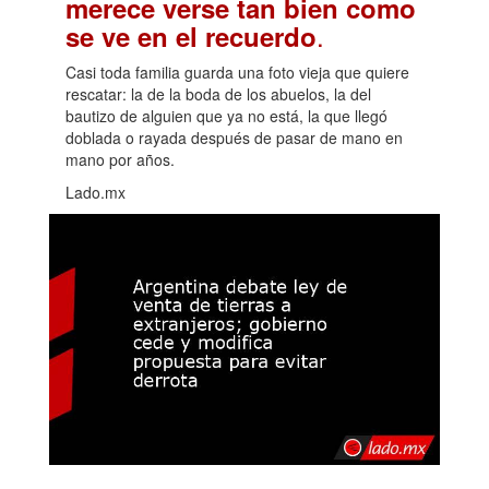
merece verse tan bien como
.
se ve en el recuerdo
Casi toda familia guarda una foto vieja que quiere
rescatar: la de la boda de los abuelos, la del
bautizo de alguien que ya no está, la que llegó
doblada o rayada después de pasar de mano en
mano por años.
Lado.mx