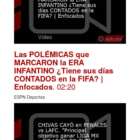
Las POLÉMICAS que
MARCARON la ERA
INFANTINO ¿Tiene sus días
CONTADOS en la FIFA? |
. 02:20
Enfocados
ESPN Deportes