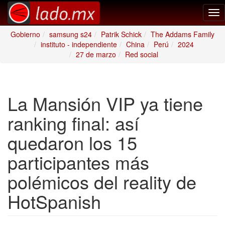
Tog
nav
Gobierno
samsung s24
Patrik Schick
The Addams Family
instituto - independiente
China
Perú
2024
27 de marzo
Red social
La Mansión VIP ya tiene
ranking final: así
quedaron los 15
participantes más
polémicos del reality de
HotSpanish