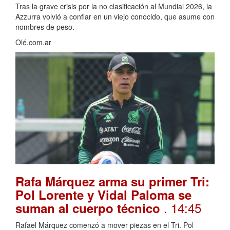
Tras la grave crisis por la no clasificación al Mundial 2026, la
Azzurra volvió a confiar en un viejo conocido, que asume con
nombres de peso.
Olé.com.ar
Rafa Márquez arma su primer Tri:
Pol Lorente y Vidal Paloma se
. 14:45
suman al cuerpo técnico
Rafael Márquez comenzó a mover piezas en el Tri. Pol