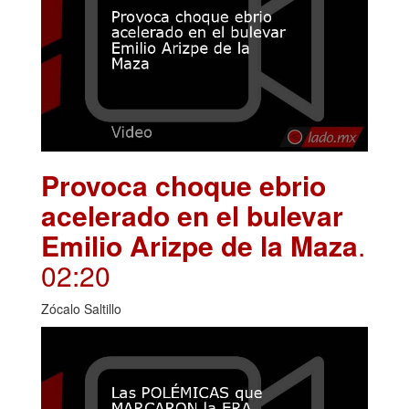
Provoca choque ebrio
acelerado en el bulevar
Emilio Arizpe de la Maza
.
02:20
Zócalo Saltillo