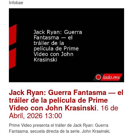
Infobae
Jack Ryan: Guerra Fantasma — el
tráiler de la película de Prime
. 16 de
Video con John Krasinski
Abril, 2026 13:00
Prime Video presenta el tráiler de Jack Ryan: Guerra
Fantasma, secuela directa de la serie. John Krasinski,