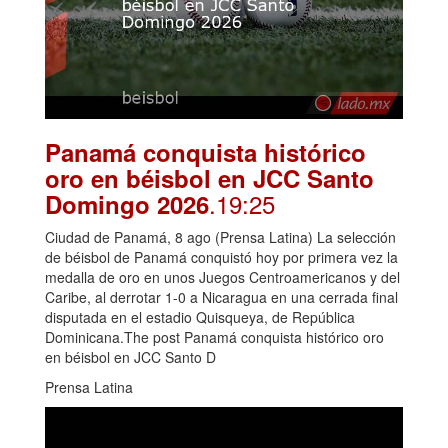
Panamá conquista histórico
oro en béisbol en JCC Santo
.19:25
Domingo 2026
Ciudad de Panamá, 8 ago (Prensa Latina) La selección
de béisbol de Panamá conquistó hoy por primera vez la
medalla de oro en unos Juegos Centroamericanos y del
Caribe, al derrotar 1-0 a Nicaragua en una cerrada final
disputada en el estadio Quisqueya, de República
Dominicana.The post Panamá conquista histórico oro
en béisbol en JCC Santo D
Prensa Latina