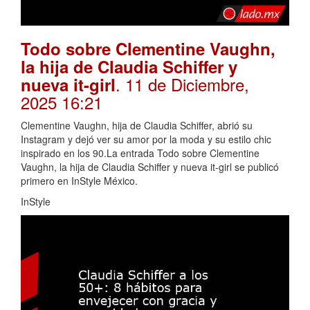
Todo sobre Clementine Vaughn,
la hija de Claudia Schiffer y
. 11 de Diciembre,
nueva it-girl
2025 16:21
Clementine Vaughn, hija de Claudia Schiffer, abrió su
Instagram y dejó ver su amor por la moda y su estilo chic
inspirado en los 90.La entrada Todo sobre Clementine
Vaughn, la hija de Claudia Schiffer y nueva it-girl se publicó
primero en InStyle México.
InStyle