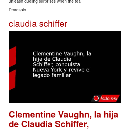
unleash dueling surprises when the tea
Deadspin
claudia schiffer
Clementine Vaughn, la hija
de Claudia Schiffer,