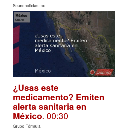
Seunonoticias.mx
¿Usas este
medicamento? Emiten
alerta sanitaria en
México
. 00:30
Grupo Fórmula