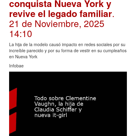
conquista Nueva York y
revive el legado familiar
.
21 de Noviembre, 2025
14:10
La hija de la modelo causó impacto en redes sociales por su
increíble parecido y por su forma de vestir en su cumpleaños
en Nueva York
Infobae