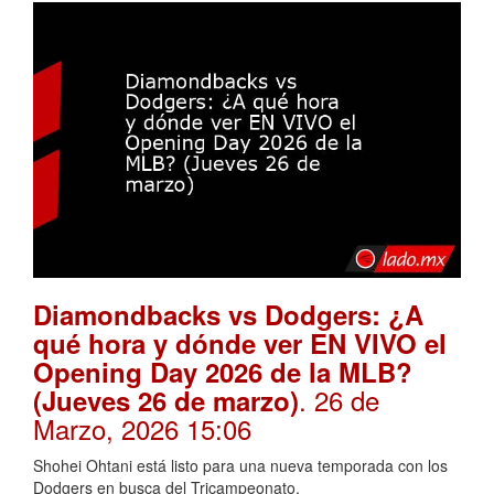
Diamondbacks vs Dodgers: ¿A
qué hora y dónde ver EN VIVO el
Opening Day 2026 de la MLB?
. 26 de
(Jueves 26 de marzo)
Marzo, 2026 15:06
Shohei Ohtani está listo para una nueva temporada con los
Dodgers en busca del Tricampeonato.