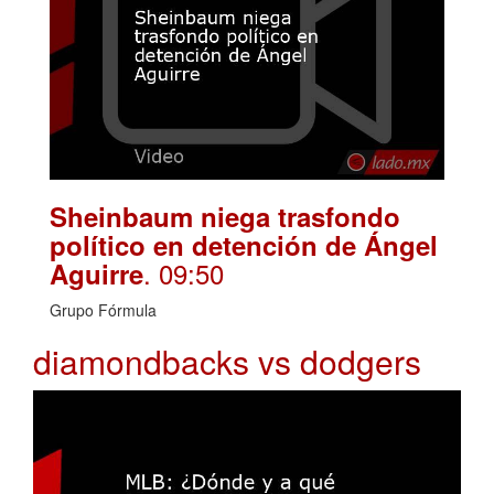
Sheinbaum niega trasfondo
político en detención de Ángel
. 09:50
Aguirre
Grupo Fórmula
diamondbacks vs dodgers