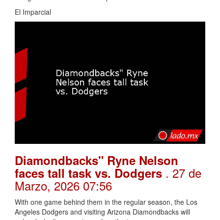
El Imparcial
Diamondbacks" Ryne Nelson
. 27 de
faces tall task vs. Dodgers
Marzo, 2026 07:56
With one game behind them in the regular season, the Los
Angeles Dodgers and visiting Arizona Diamondbacks will