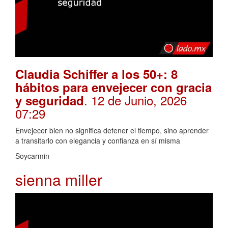
Claudia Schiffer a los 50+: 8
hábitos para envejecer con gracia
. 12 de Junio, 2026
y seguridad
07:29
Envejecer bien no significa detener el tiempo, sino aprender
a transitarlo con elegancia y confianza en sí misma
Soycarmin
sienna miller