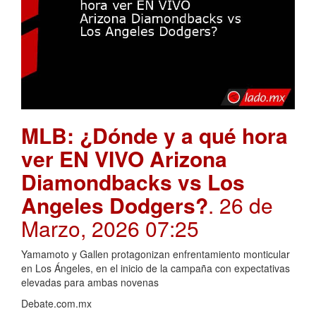
MLB: ¿Dónde y a qué hora
ver EN VIVO Arizona
Diamondbacks vs Los
Angeles Dodgers?
. 26 de
Marzo, 2026 07:25
Yamamoto y Gallen protagonizan enfrentamiento monticular
en Los Ángeles, en el inicio de la campaña con expectativas
elevadas para ambas novenas
Debate.com.mx