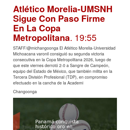
Atlético Morelia-UMSNH
Sigue Con Paso Firme
En La Copa
Metropolitana
. 19:55
STAFF/@michangoonga El Atlético Morelia-Universidad
Michoacana varonil consiguió su segunda victoria
consecutiva en la Copa Metropolitana 2026, luego de
que este viernes derrotó 2-0 a Sangre de Campeón,
equipo del Estado de México, que también milita en la
Tercera División Profesional (TDP), en compromiso
efectuado en la cancha de la Academi
Changoonga