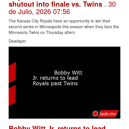
. 30
shutout into finale vs. Twins
de Julio, 2026 07:56
The Kansas City Royals have an opportunity to win their
second series in Minneapolis this season when they face the
Minnesota Twins on Thursday aftern
Deadspin
Bobby Witt Jr. returns to lead