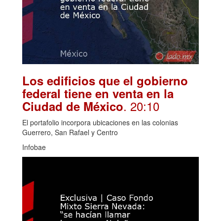
Los edificios que el gobierno
federal tiene en venta en la
. 20:10
Ciudad de México
El portafolio incorpora ubicaciones en las colonias
Guerrero, San Rafael y Centro
Infobae