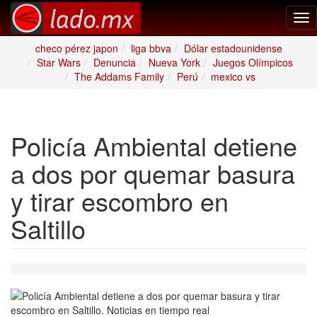
Tog
nav
checo pérez japon
liga bbva
Dólar estadounidense
Star Wars
Denuncia
Nueva York
Juegos Olímpicos
The Addams Family
Perú
mexico vs
Policía Ambiental detiene
a dos por quemar basura
y tirar escombro en
Saltillo