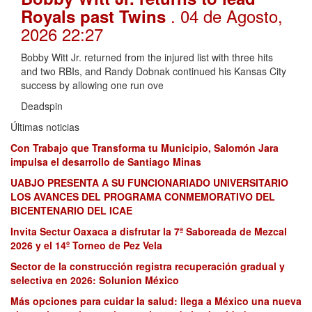
. 04 de Agosto,
Royals past Twins
2026 22:27
Bobby Witt Jr. returned from the injured list with three hits
and two RBIs, and Randy Dobnak continued his Kansas City
success by allowing one run ove
Deadspin
Últimas noticias
Con Trabajo que Transforma tu Municipio, Salomón Jara
impulsa el desarrollo de Santiago Minas
UABJO PRESENTA A SU FUNCIONARIADO UNIVERSITARIO
LOS AVANCES DEL PROGRAMA CONMEMORATIVO DEL
BICENTENARIO DEL ICAE
Invita Sectur Oaxaca a disfrutar la 7ª Saboreada de Mezcal
2026 y el 14º Torneo de Pez Vela
Sector de la construcción registra recuperación gradual y
selectiva en 2026: Solunion México
Más opciones para cuidar la salud: llega a México una nueva