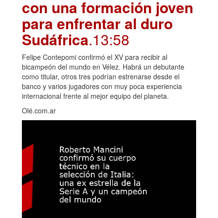
con una formación joven
para enfrentar al duro
Sudáfrica
.13:58
Felipe Contepomi confirmó el XV para recibir al
bicampeón del mundo en Vélez. Habrá un debutante
como titular, otros tres podrían estrenarse desde el
banco y varios jugadores con muy poca experiencia
internacional frente al mejor equipo del planeta.
Olé.com.ar