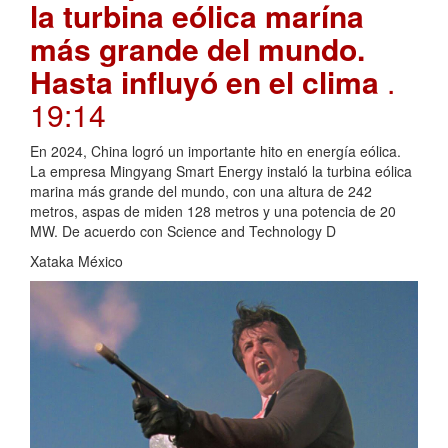
la turbina eólica marína
más grande del mundo.
Hasta influyó en el clima
.
19:14
En 2024, China logró un importante hito en energía eólica.
La empresa Mingyang Smart Energy instaló la turbina eólica
marina más grande del mundo, con una altura de 242
metros, aspas de miden 128 metros y una potencia de 20
MW. De acuerdo con Science and Technology D
Xataka México