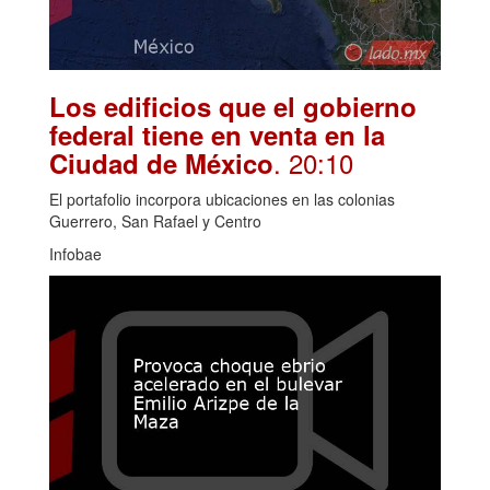
Los edificios que el gobierno
federal tiene en venta en la
. 20:10
Ciudad de México
El portafolio incorpora ubicaciones en las colonias
Guerrero, San Rafael y Centro
Infobae