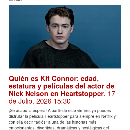
Quién es Kit Connor: edad,
estatura y películas del actor de
. 17
Nick Nelson en Heartstopper
de Julio, 2026 15:30
¡Se acabó la espera! A partir de este viernes ya puedes
disfrutar la película Heartstopper para siempre en Netflix y
con ella decir “adiós” a una de las historias más
emocionantes, divertidas, dramáticas y nostálgicas del