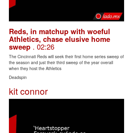
Reds, in matchup with woeful
Athletics, chase elusive home
. 02:26
sweep
The Cincinnati Reds will seek their first home series sweep of
the season and just their third sweep of the year overall
when they host the Athletics
Deadspin
kit connor