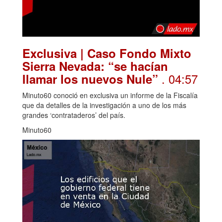
Exclusiva | Caso Fondo Mixto
Sierra Nevada: “se hacían
. 04:57
llamar los nuevos Nule”
Minuto60 conoció en exclusiva un informe de la Fiscalía
que da detalles de la investigación a uno de los más
grandes ‘contrataderos’ del país.
Minuto60