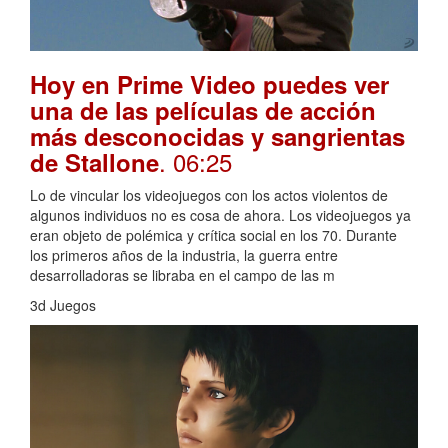
Hoy en Prime Video puedes ver
una de las películas de acción
más desconocidas y sangrientas
. 06:25
de Stallone
Lo de vincular los videojuegos con los actos violentos de
algunos individuos no es cosa de ahora. Los videojuegos ya
eran objeto de polémica y crítica social en los 70. Durante
los primeros años de la industria, la guerra entre
desarrolladoras se libraba en el campo de las m
3d Juegos