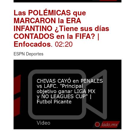
Las POLÉMICAS que
MARCARON la ERA
INFANTINO ¿Tiene sus días
CONTADOS en la FIFA? |
. 02:20
Enfocados
ESPN Deportes