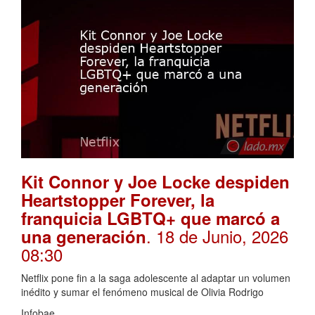
Kit Connor y Joe Locke despiden
Heartstopper Forever, la
franquicia LGBTQ+ que marcó a
. 18 de Junio, 2026
una generación
08:30
Netflix pone fin a la saga adolescente al adaptar un volumen
inédito y sumar el fenómeno musical de Olivia Rodrigo
Infobae