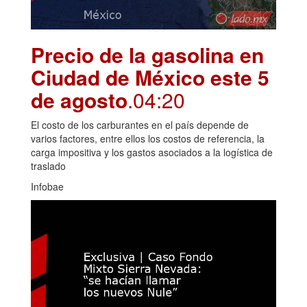
Precio de la gasolina en
Ciudad de México este 5
de agosto
.04:20
El costo de los carburantes en el país depende de
varios factores, entre ellos los costos de referencia, la
carga impositiva y los gastos asociados a la logística de
traslado
Infobae