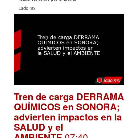
Lado.mx
Tren de carga DERRAMA
QUÍMICOS en SONORA;
advierten impactos en la
SALUD y el
AMBIENTE
.07:40