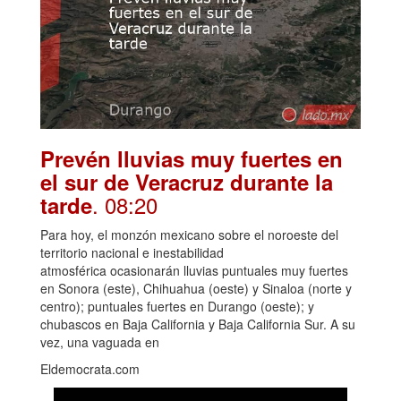
Prevén lluvias muy fuertes en
el sur de Veracruz durante la
. 08:20
tarde
Para hoy, el monzón mexicano sobre el noroeste del
territorio nacional e inestabilidad
atmosférica ocasionarán lluvias puntuales muy fuertes
en Sonora (este), Chihuahua (oeste) y Sinaloa (norte y
centro); puntuales fuertes en Durango (oeste); y
chubascos en Baja California y Baja California Sur. A su
vez, una vaguada en
Eldemocrata.com