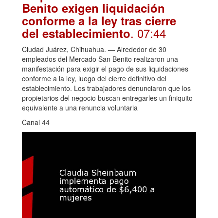
Benito exigen liquidación
conforme a la ley tras cierre
. 07:44
del establecimiento
Ciudad Juárez, Chihuahua. — Alrededor de 30
empleados del Mercado San Benito realizaron una
manifestación para exigir el pago de sus liquidaciones
conforme a la ley, luego del cierre definitivo del
establecimiento. Los trabajadores denunciaron que los
propietarios del negocio buscan entregarles un finiquito
equivalente a una renuncia voluntaria
Canal 44