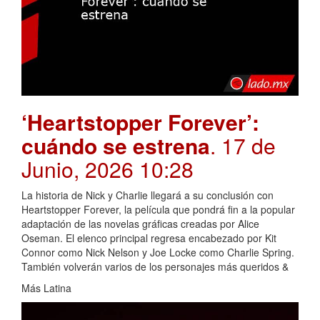
‘Heartstopper Forever’:
cuándo se estrena
. 17 de
Junio, 2026 10:28
La historia de Nick y Charlie llegará a su conclusión con
Heartstopper Forever, la película que pondrá fin a la popular
adaptación de las novelas gráficas creadas por Alice
Oseman. El elenco principal regresa encabezado por Kit
Connor como Nick Nelson y Joe Locke como Charlie Spring.
También volverán varios de los personajes más queridos &
Más Latina