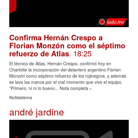
Confirma Hernán Crespo a
Florian Monzón como el séptimo
. 18:25
refuerzo de Atlas
El técnico de Atlas, Hernán Crespo, confirmó hoy en
Charlotte la incorporación del delantero argentino Florian
Monzón como séptimo refuerzo de los rojinegros, y además
se lava las manos por el mal momento que vive el equipo.
“Primero, ni ni lo bueno... Nota completa »
Notisistema
andré jardine