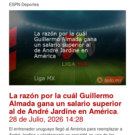
ESPN Deportes
La razón por la cuál Guillermo
Almada gana un salario superior
.
al de André Jardine en América
28 de Julio, 2026 14:28
El entrenador uruguayo llegó al América para reemplazar a
André Jardine y rápidamente se convirtió en uno de los