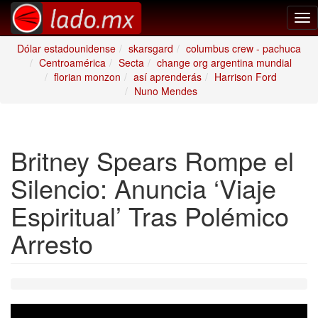
Tog
nav
Dólar estadounidense
skarsgard
columbus crew - pachuca
Centroamérica
Secta
change org argentina mundial
florian monzon
así aprenderás
Harrison Ford
Nuno Mendes
Britney Spears Rompe el
Silencio: Anuncia ‘Viaje
Espiritual’ Tras Polémico
Arresto