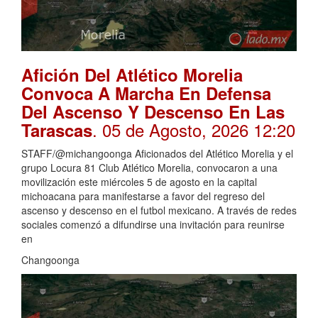
Afición Del Atlético Morelia
Convoca A Marcha En Defensa
Del Ascenso Y Descenso En Las
. 05 de Agosto, 2026 12:20
Tarascas
STAFF/@michangoonga Aficionados del Atlético Morelia y el
grupo Locura 81 Club Atlético Morelia, convocaron a una
movilización este miércoles 5 de agosto en la capital
michoacana para manifestarse a favor del regreso del
ascenso y descenso en el futbol mexicano. A través de redes
sociales comenzó a difundirse una invitación para reunirse
en
Changoonga