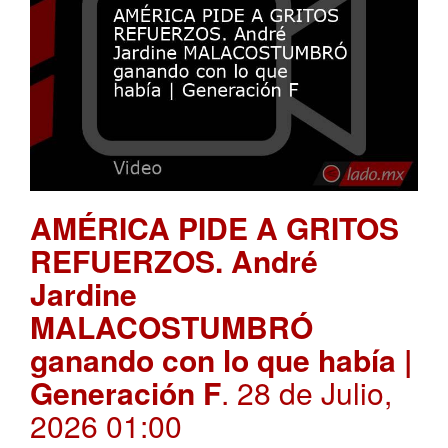
AMÉRICA PIDE A GRITOS
REFUERZOS. André
Jardine
MALACOSTUMBRÓ
ganando con lo que había |
Generación F
. 28 de Julio,
2026 01:00