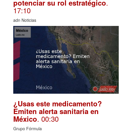
.
potenciar su rol estratégico
17:10
adn Noticias
¿Usas este medicamento?
Emiten alerta sanitaria en
. 00:30
México
Grupo Fórmula