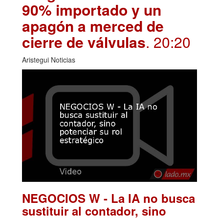
90% importado y un
apagón a merced de
cierre de válvulas
. 20:20
Aristegui Noticias
NEGOCIOS W - La IA no busca
sustituir al contador, sino