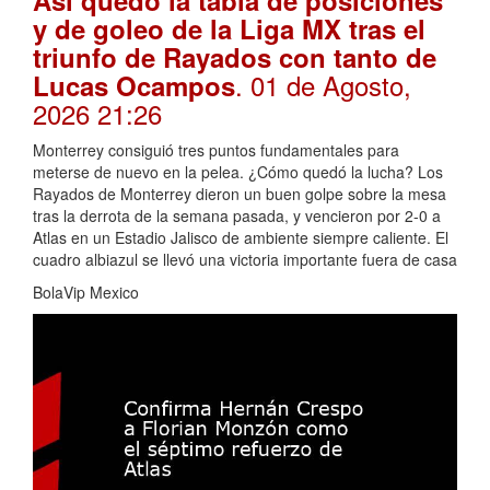
y de goleo de la Liga MX tras el
triunfo de Rayados con tanto de
. 01 de Agosto,
Lucas Ocampos
2026 21:26
Monterrey consiguió tres puntos fundamentales para
meterse de nuevo en la pelea. ¿Cómo quedó la lucha? Los
Rayados de Monterrey dieron un buen golpe sobre la mesa
tras la derrota de la semana pasada, y vencieron por 2-0 a
Atlas en un Estadio Jalisco de ambiente siempre caliente. El
cuadro albiazul se llevó una victoria importante fuera de casa
BolaVip Mexico