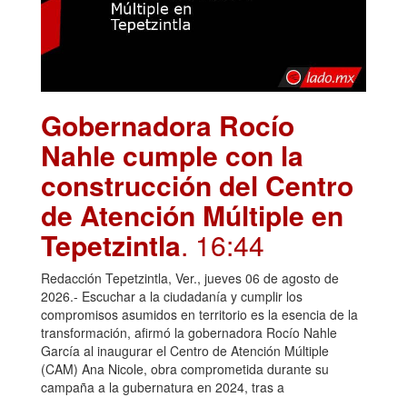
Gobernadora Rocío
Nahle cumple con la
construcción del Centro
de Atención Múltiple en
Tepetzintla
. 16:44
Redacción Tepetzintla, Ver., jueves 06 de agosto de
2026.- Escuchar a la ciudadanía y cumplir los
compromisos asumidos en territorio es la esencia de la
transformación, afirmó la gobernadora Rocío Nahle
García al inaugurar el Centro de Atención Múltiple
(CAM) Ana Nicole, obra comprometida durante su
campaña a la gubernatura en 2024, tras a