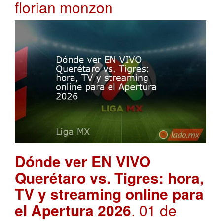
florian monzon
Dónde ver EN VIVO
Querétaro vs. Tigres: hora,
TV y streaming online para
el Apertura 2026
. 01 de