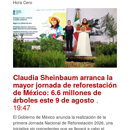
Hora Cero
Claudia Sheinbaum arranca la
mayor jornada de reforestación
de México: 6.6 millones de
.
árboles este 9 de agosto
19:47
El Gobierno de México anuncia la realización de la
primera Jornada Nacional de Reforestación 2026, una
iniciativa sin precedentes que se llevará a cabo el