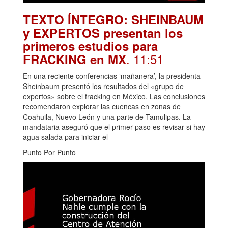
TEXTO ÍNTEGRO: SHEINBAUM
y EXPERTOS presentan los
primeros estudios para
. 11:51
FRACKING en MX
En una reciente conferencias ‘mañanera’, la presidenta
Sheinbaum presentó los resultados del «grupo de
expertos» sobre el fracking en México. Las conclusiones
recomendaron explorar las cuencas en zonas de
Coahuila, Nuevo León y una parte de Tamulipas. La
mandataria aseguró que el primer paso es revisar si hay
agua salada para iniciar el
Punto Por Punto