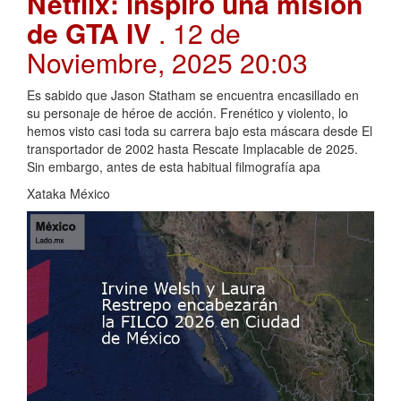
Netflix: inspiró una misión
de GTA IV
. 12 de
Noviembre, 2025 20:03
Es sabido que Jason Statham se encuentra encasillado en
su personaje de héroe de acción. Frenético y violento, lo
hemos visto casi toda su carrera bajo esta máscara desde El
transportador de 2002 hasta Rescate Implacable de 2025.
Sin embargo, antes de esta habitual filmografía apa
Xataka México