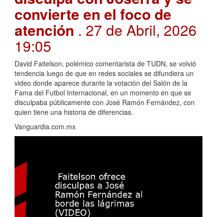
convierte en el foco de
atención
. 27 de Abril, 2026
19:05
David Faitelson, polémico comentarista de TUDN, se volvió
tendencia luego de que en redes sociales se difundiera un
video donde aparece durante la votación del Salón de la
Fama del Futbol Internacional, en un momento en que se
disculpaba públicamente con José Ramón Fernández, con
quien tiene una historia de diferencias.
Vanguardia.com.mx