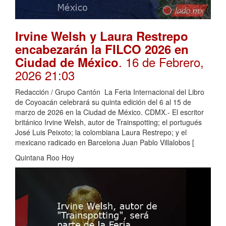
Irvine Welsh y Laura Restrepo
encabezarán la FILCO 2026 en
. 16 de Febrero,
Ciudad de México
2026 21:03
Redacción / Grupo Cantón La Feria Internacional del Libro
de Coyoacán celebrará su quinta edición del 6 al 15 de
marzo de 2026 en la Ciudad de México. CDMX.- El escritor
británico Irvine Welsh, autor de Trainspotting; el portugués
José Luis Peixoto; la colombiana Laura Restrepo; y el
mexicano radicado en Barcelona Juan Pablo Villalobos [
Quintana Roo Hoy