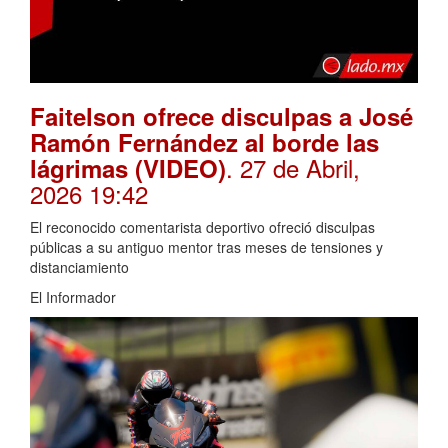
Faitelson ofrece disculpas a José
Ramón Fernández al borde las
. 27 de Abril,
lágrimas (VIDEO)
2026 19:42
El reconocido comentarista deportivo ofreció disculpas
públicas a su antiguo mentor tras meses de tensiones y
distanciamiento
El Informador