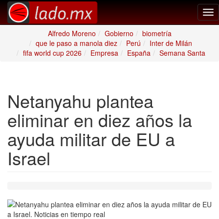
Tog
nav
Alfredo Moreno
Gobierno
biometría
que le paso a manola diez
Perú
Inter de Milán
fifa world cup 2026
Empresa
España
Semana Santa
Netanyahu plantea
eliminar en diez años la
ayuda militar de EU a
Israel