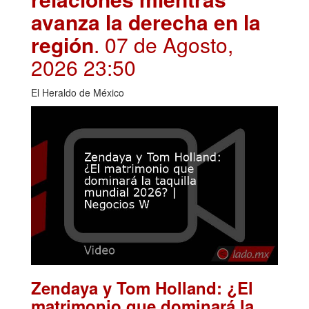
avanza la derecha en la
región
. 07 de Agosto,
2026 23:50
El Heraldo de México
Zendaya y Tom Holland: ¿El
matrimonio que dominará la