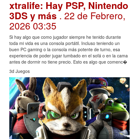
xtralife: Hay PSP, Nintendo
3DS y más
. 22 de Febrero,
2026 03:35
Si hay algo que como jugador siempre he tenido durante
toda mi vida es una consola portátil. Incluso teniendo un
buen PC gaming o la consola más potente de turno, esa
experiencia de poder jugar tumbado en el sofá o en la cama
antes de dormir no tiene precio. Esto es algo que comenc�
3d Juegos