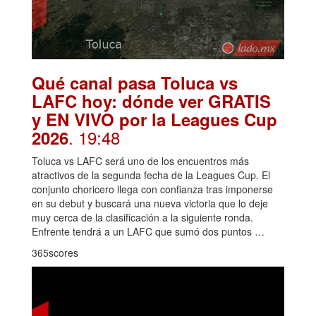
Qué canal pasa Toluca vs
LAFC hoy: dónde ver GRATIS
y EN VIVO por la Leagues Cup
. 19:48
2026
Toluca vs LAFC será uno de los encuentros más
atractivos de la segunda fecha de la Leagues Cup. El
conjunto choricero llega con confianza tras imponerse
en su debut y buscará una nueva victoria que lo deje
muy cerca de la clasificación a la siguiente ronda.
Enfrente tendrá a un LAFC que sumó dos puntos …
365scores