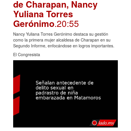
de Charapan, Nancy
Yuliana Torres
Gerónimo
.20:55
Nancy Yuliana Torres Gerónimo destaca su gestión
como la primera mujer alcaldesa de Charapan en su
Segundo Informe, enfocándose en logros importantes.
El Congresista