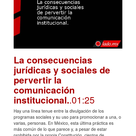
La consecuencias
jurídicas y sociales de
pervertir la
comunicación
institucional.
.01:25
Hay una línea tenue entre la divulgación de los
programas sociales y su uso para promocionar a una, o
varias, personas. En México, esta última práctica es
más común de lo que parece y, a pesar de estar
prohibida por la propia Constitución, cientos de