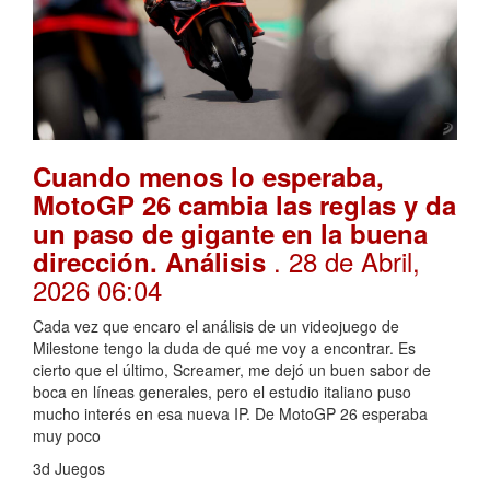
Cuando menos lo esperaba,
MotoGP 26 cambia las reglas y da
un paso de gigante en la buena
. 28 de Abril,
dirección. Análisis
2026 06:04
Cada vez que encaro el análisis de un videojuego de
Milestone tengo la duda de qué me voy a encontrar. Es
cierto que el último, Screamer, me dejó un buen sabor de
boca en líneas generales, pero el estudio italiano puso
mucho interés en esa nueva IP. De MotoGP 26 esperaba
muy poco
3d Juegos