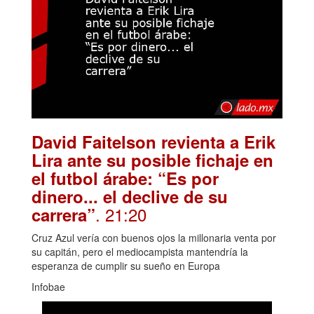
David Faitelson revienta a Erik
Lira ante su posible fichaje en
el futbol árabe: “Es por
dinero... el declive de su
. 21:20
carrera”
Cruz Azul vería con buenos ojos la millonaria venta por
su capitán, pero el mediocampista mantendría la
esperanza de cumplir su sueño en Europa
Infobae