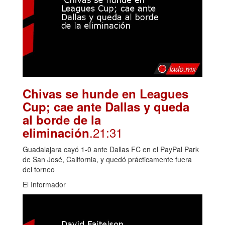
Chivas se hunde en Leagues
Cup; cae ante Dallas y queda
al borde de la
.21:31
eliminación
Guadalajara cayó 1-0 ante Dallas FC en el PayPal Park
de San José, California, y quedó prácticamente fuera
del torneo
El Informador