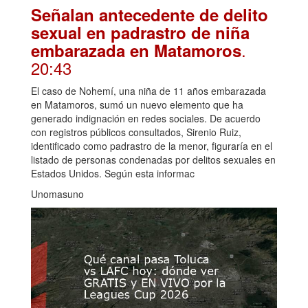
Señalan antecedente de delito
sexual en padrastro de niña
.
embarazada en Matamoros
20:43
El caso de Nohemí, una niña de 11 años embarazada
en Matamoros, sumó un nuevo elemento que ha
generado indignación en redes sociales. De acuerdo
con registros públicos consultados, Sirenio Ruiz,
identificado como padrastro de la menor, figuraría en el
listado de personas condenadas por delitos sexuales en
Estados Unidos. Según esta informac
Unomasuno