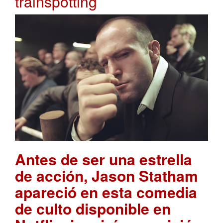
trainspotting
Antes de ser una estrella
de acción, Jason Statham
apareció en esta comedia
de culto disponible en