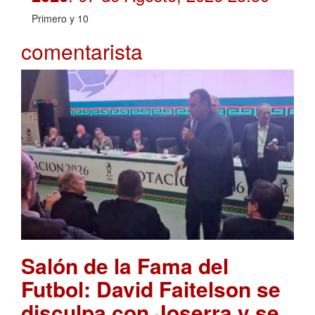
Primero y 10
comentarista
Salón de la Fama del
Futbol: David Faitelson se
disculpa con Joserra y se