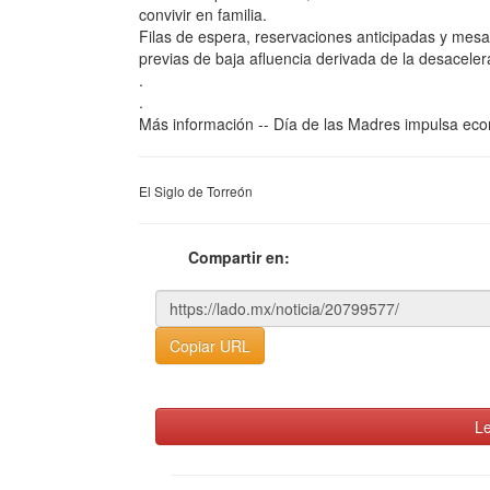
convivir en familia.
Filas de espera, reservaciones anticipadas y mes
previas de baja afluencia derivada de la desacele
.
.
Más información -- Día de las Madres impulsa e
El Siglo de Torreón
Compartir en:
Copiar URL
Le