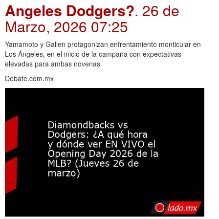
Angeles Dodgers?
. 26 de
Marzo, 2026 07:25
Yamamoto y Gallen protagonizan enfrentamiento monticular en
Los Ángeles, en el inicio de la campaña con expectativas
elevadas para ambas novenas
Debate.com.mx