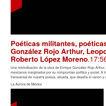
Poéticas militantes, poétic
González Rojo Arthur, Leopo
Roberto López Moreno
.17:5
Una reivindicación de la obra de Enrique González Rojo Arthu
mexicanos marginados por su compromiso político y social. A tr
transversal de nuestra poesía, situada, que desafía el canon y
La Aurora de México