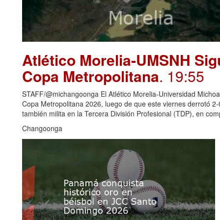
Atlético Morelia-UMSNH Sig
Copa Metropolitana
. 19:55
STAFF/@michangoonga El Atlético Morelia-Universidad Michoaca
Copa Metropolitana 2026, luego de que este viernes derrotó 2
también milita en la Tercera División Profesional (TDP), en c
Changoonga