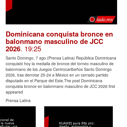
Dominicana conquista bronce en
balonmano masculino de JCC
. 19:25
2026
Santo Domingo, 7 ago (Prensa Latina) República Dominicana
conquistó hoy la medalla de bronce del torneo masculino de
balonmano de los Juegos Centrocaribeños Santo Domingo
2026, tras derrotar 25-24 a México en un cerrado partido
disputado en el Parque del Este.The post Dominicana
conquista bronce en balonmano masculino de JCC 2026 first
appeared
Prensa Latina