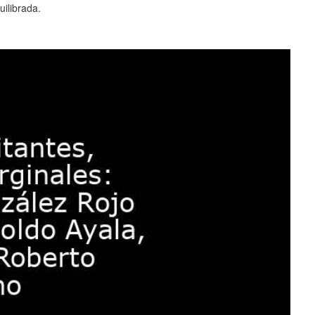
ilibrada.