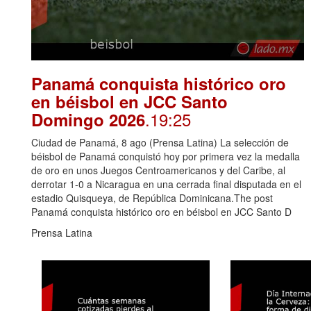
Panamá conquista histórico oro
en béisbol en JCC Santo
.19:25
Domingo 2026
Ciudad de Panamá, 8 ago (Prensa Latina) La selección de
béisbol de Panamá conquistó hoy por primera vez la medalla
de oro en unos Juegos Centroamericanos y del Caribe, al
derrotar 1-0 a Nicaragua en una cerrada final disputada en el
estadio Quisqueya, de República Dominicana.The post
Panamá conquista histórico oro en béisbol en JCC Santo D
Prensa Latina