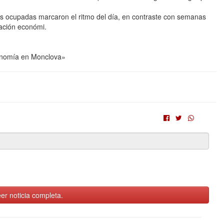
as ocupadas marcaron el ritmo del día, en contraste con semanas
ración económi.
conomía en Monclova»
er noticia completa.