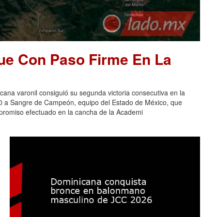
ue Con Paso Firme En La
na varonil consiguió su segunda victoria consecutiva en la
-0 a Sangre de Campeón, equipo del Estado de México, que
ompromiso efectuado en la cancha de la Academi