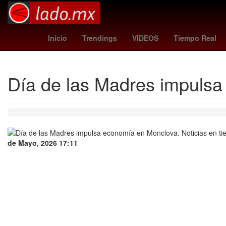
Henipavirus
Estética
Inicio
Trendings
VIDEOS
Tiempo Real
Día de las Madres impuls
de Mayo, 2026 17:11