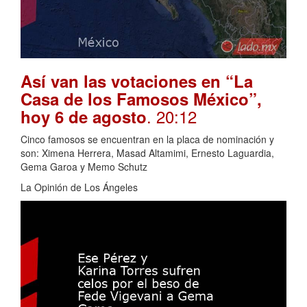
Así van las votaciones en “La
Casa de los Famosos México”,
. 20:12
hoy 6 de agosto
Cinco famosos se encuentran en la placa de nominación y
son: Ximena Herrera, Masad Altamimi, Ernesto Laguardia,
Gema Garoa y Memo Schutz
La Opinión de Los Ángeles