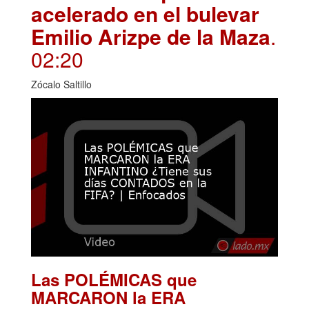
acelerado en el bulevar
Emilio Arizpe de la Maza
.
02:20
Zócalo Saltillo
Las POLÉMICAS que
MARCARON la ERA