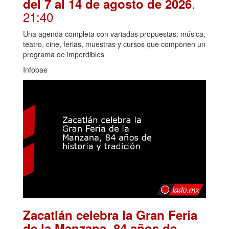
.
del 7 al 14 de agosto de 2026
21:40
Una agenda completa con variadas propuestas: música,
teatro, cine, ferias, muestras y cursos que componen un
programa de imperdibles
Infobae
Zacatlán celebra la Gran Feria
de la Manzana, 84 años de