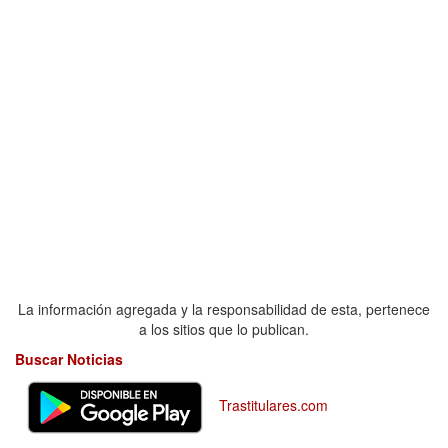
La información agregada y la responsabilidad de esta, pertenece
a los sitios que lo publican.
Buscar Noticias
Trastitulares.com