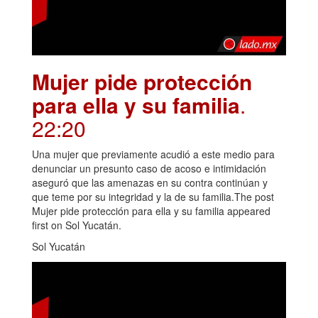
Mujer pide protección
para ella y su familia
.
22:20
Una mujer que previamente acudió a este medio para
denunciar un presunto caso de acoso e intimidación
aseguró que las amenazas en su contra continúan y
que teme por su integridad y la de su familia.The post
Mujer pide protección para ella y su familia appeared
first on Sol Yucatán.
Sol Yucatán