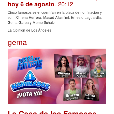
. 20:12
hoy 6 de agosto
Cinco famosos se encuentran en la placa de nominación y
son: Ximena Herrera, Masad Altamimi, Ernesto Laguardia,
Gema Garoa y Memo Schutz
La Opinión de Los Ángeles
gema
La Casa de los Famosos