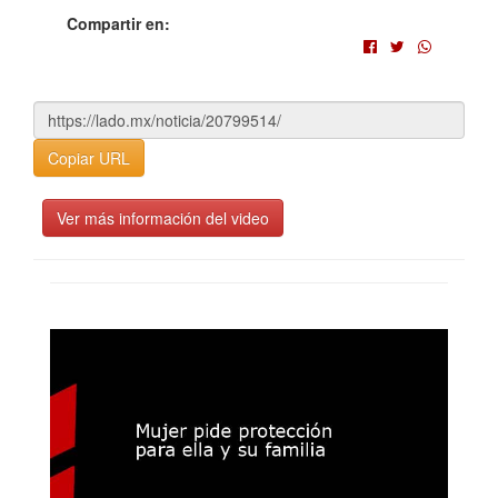
Compartir en:
Copiar URL
Ver más información del video