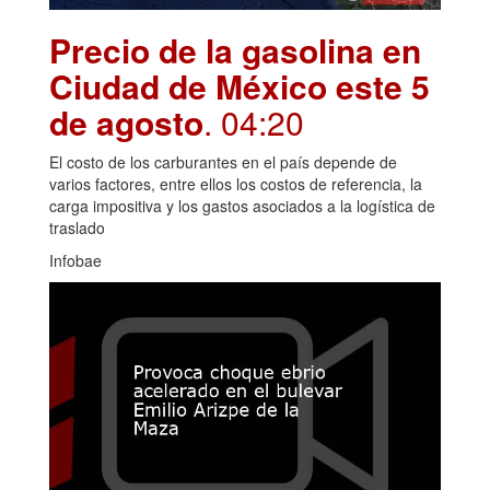
Precio de la gasolina en
Ciudad de México este 5
de agosto
. 04:20
El costo de los carburantes en el país depende de
varios factores, entre ellos los costos de referencia, la
carga impositiva y los gastos asociados a la logística de
traslado
Infobae