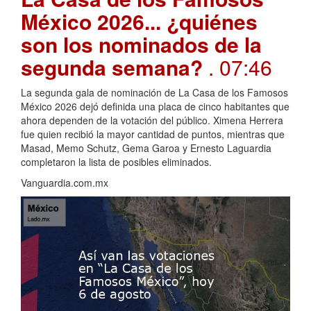
México 2026... ¿quiénes
son los nominados de la
segunda semana?
. 07:46
La segunda gala de nominación de La Casa de los Famosos
México 2026 dejó definida una placa de cinco habitantes que
ahora dependen de la votación del público. Ximena Herrera
fue quien recibió la mayor cantidad de puntos, mientras que
Masad, Memo Schutz, Gema Garoa y Ernesto Laguardia
completaron la lista de posibles eliminados.
Vanguardia.com.mx