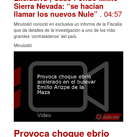
Sierra Nevada: “se hacían
. 04:57
llamar los nuevos Nule”
Minuto60 conoció en exclusiva un informe de la Fiscalía
que da detalles de la investigación a uno de los más
grandes ‘contrataderos’ del país.
Minuto60
Provoca choque ebrio