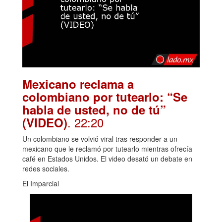
Mexicano reclama a
colombiano por tutearlo: “Se
habla de usted, no de tú”
. 22:20
(VIDEO)
Un colombiano se volvió viral tras responder a un
mexicano que le reclamó por tutearlo mientras ofrecía
café en Estados Unidos. El video desató un debate en
redes sociales.
El Imparcial