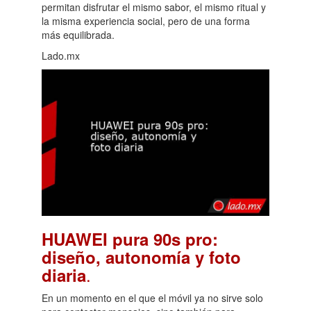
permitan disfrutar el mismo sabor, el mismo ritual y
la misma experiencia social, pero de una forma
más equilibrada.
Lado.mx
HUAWEI pura 90s pro:
diseño, autonomía y foto
.
diaria
En un momento en el que el móvil ya no sirve solo