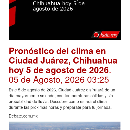
Pronóstico del clima en
Ciudad Juárez, Chihuahua
hoy 5 de agosto de 2026
.
05 de Agosto, 2026 03:25
Este 5 de agosto de 2026, Ciudad Juárez disfrutará de un
día mayormente soleado, con temperaturas cálidas y sin
probabilidad de lluvia. Descubre cómo estará el clima
durante las próximas horas y prepárate para tu jornada.
Debate.com.mx