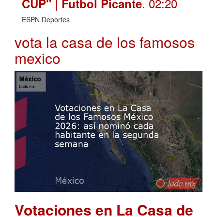
. 02:20
CUP" | Futbol Picante
ESPN Deportes
vota la casa de los famosos
mexico
Votaciones en La Casa de