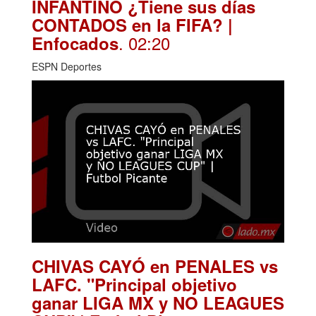
INFANTINO ¿Tiene sus días
CONTADOS en la FIFA? |
. 02:20
Enfocados
ESPN Deportes
CHIVAS CAYÓ en PENALES vs
LAFC. "Principal objetivo
ganar LIGA MX y NO LEAGUES