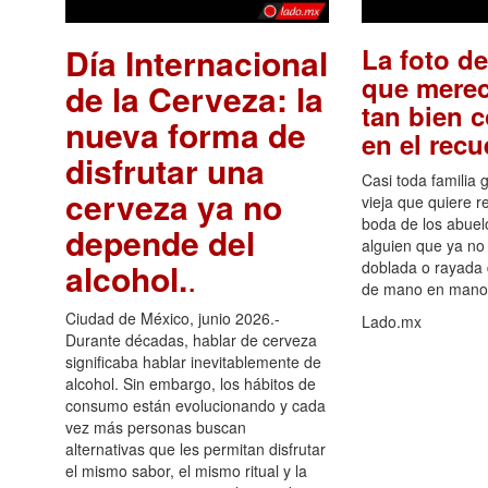
Día Internacional
La foto de
que merec
de la Cerveza: la
tan bien 
nueva forma de
en el rec
disfrutar una
Casi toda familia 
cerveza ya no
vieja que quiere re
boda de los abuelo
depende del
alguien que ya no 
alcohol.
.
doblada o rayada
de mano en mano 
Ciudad de México, junio 2026.-
Lado.mx
Durante décadas, hablar de cerveza
significaba hablar inevitablemente de
alcohol. Sin embargo, los hábitos de
consumo están evolucionando y cada
vez más personas buscan
alternativas que les permitan disfrutar
el mismo sabor, el mismo ritual y la