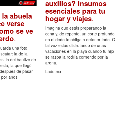
auxilios? Insumos
esenciales para tu
 la abuela
.
hogar y viajes
e verse
Imagina que estás preparando la
como se ve
cena y, de repente, un corte profundo
.
uerdo
en el dedo te obliga a detener todo. O
tal vez estás disfrutando de unas
guarda una foto
vacaciones en la playa cuando tu hijo
scatar: la de la
se raspa la rodilla corriendo por la
s, la del bautizo de
arena.
está, la que llegó
 después de pasar
Lado.mx
por años.