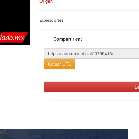
Origen
Expreso.press
Compartir en:
Copiar URL
Le