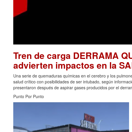
Tren de carga DERRAMA Q
advierten impactos en la 
Una serie de quemaduras químicas en el cerebro y los pulmon
salud crítico con posibilidades de ser intubado, según informa
presentaron después de aspirar gases producidos por el derrame
Punto Por Punto