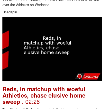
over the Athletics on Wednesd
Deadspin
Reds, in matchup with woeful
Athletics, chase elusive home
. 02:26
sweep