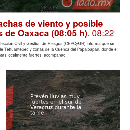
chas de viento y posible
s de Oaxaca (08:05 h)
. 08:22
otección Civil y Gestión de Riesgos (CEPCyGR) informa que se
mo de Tehuantepec y zonas de la Cuenca del Papaloapan, donde el
entas localmente fuertes, acompañad