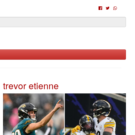
trevor etienne