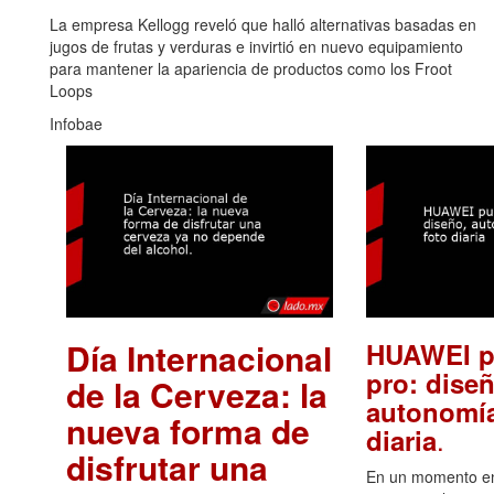
La empresa Kellogg reveló que halló alternativas basadas en
jugos de frutas y verduras e invirtió en nuevo equipamiento
para mantener la apariencia de productos como los Froot
Loops
Infobae
Día Internacional
HUAWEI p
pro: diseñ
de la Cerveza: la
autonomía
nueva forma de
.
diaria
disfrutar una
En un momento en 