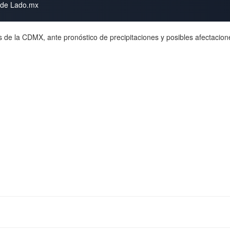
s de Lado.mx
ldías de la CDMX, ante pronóstico de precipitaciones y posibles afectac