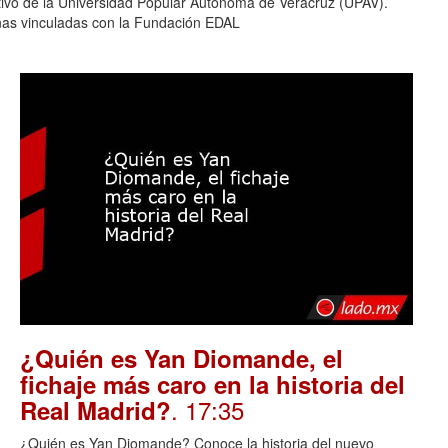
ativo de la Universidad Popular Autónoma de Veracruz (UPAV).
nas vinculadas con la Fundación EDAL
¿Quién es Yan Diomande, el
fichaje más caro en la historia del
. 17:35
Real Madrid?
¿Quién es Yan Diomande? Conoce la historia del nuevo