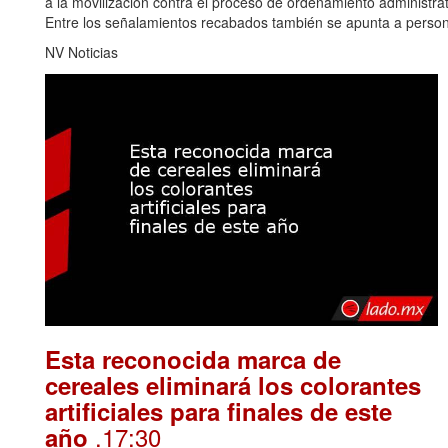
a la movilización contra el proceso de ordenamiento administr
Entre los señalamientos recabados también se apunta a perso
NV Noticias
Esta reconocida marca de
cereales eliminará los colorantes
artificiales para finales de este
.17:30
año