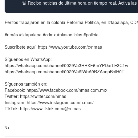
🚨 Recibe noticias de última hora en tiempo real. Activa las 
Peritos trabajaron en la colonia Reforma Política, en Iztapalapa, 
#nmás #iztapalapa #cdmx #nlasnoticias #policía
Suscríbete aquí: https://www.youtube.com/c/nmas
Síguenos en WhatsApp:
https://whatsapp.com/channel/0029Va3HRKF6mYPDarLE3C1w
https://whatsapp.com/channel/0029Va6iWbA9RZAaopBolH0T
Síguenos también en:
Facebook: https://www.facebook.com/nmas.com.mx/
Twitter: https://twitter.com/nmas
Instagram: https://www.instagram.com/n.mas/
TikTok: https://www.tiktok.com/@n.mas
N+