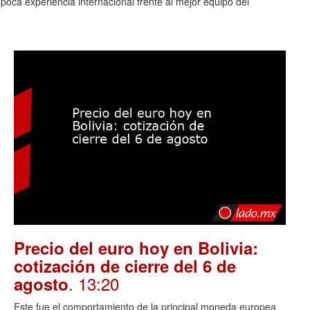
oca experiencia internacional frente al mejor equipo del
Precio del euro hoy en Bolivia:
cotización de cierre del 6 de
. 13:20
agosto
Este fue el comportamiento de la principal moneda europea