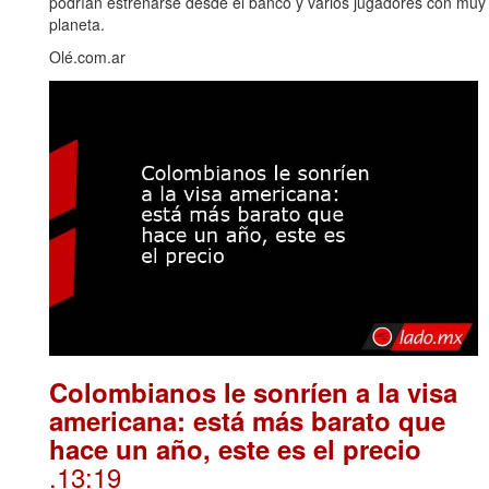
podrían estrenarse desde el banco y varios jugadores con muy p
planeta.
Olé.com.ar
Colombianos le sonríen a la visa
americana: está más barato que
hace un año, este es el precio
.13:19