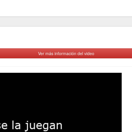
Ver más información del video