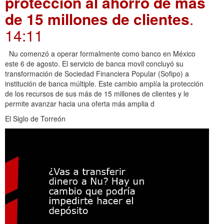
protección al ahorro de más
de 15 millones de clientes
.
14:11
Nu comenzó a operar formalmente como banco en México
este 6 de agosto. El servicio de banca movil concluyó su
transformación de Sociedad Financiera Popular (Sofipo) a
institución de banca múltiple. Este cambio amplía la protección
de los recursos de sus más de 15 millones de clientes y le
permite avanzar hacia una oferta más amplia d
El Siglo de Torreón