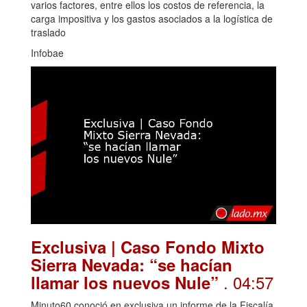
varios factores, entre ellos los costos de referencia, la
carga impositiva y los gastos asociados a la logística de
traslado
Infobae
Exclusiva | Caso Fondo Mixto
Sierra Nevada: “se hacían
. 04:57
llamar los nuevos Nule”
Minuto60 conoció en exclusiva un informe de la Fiscalía