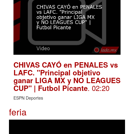
CHIVAS CAYÓ en PENALES vs
LAFC. "Principal objetivo
ganar LIGA MX y NO LEAGUES
. 02:20
CUP" | Futbol Picante
ESPN Deportes
feria