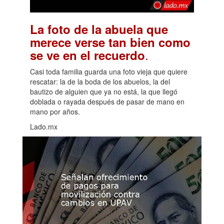
La foto de la abuela que
merece verse tan bien como
.
se ve en el recuerdo
Casi toda familia guarda una foto vieja que quiere
rescatar: la de la boda de los abuelos, la del
bautizo de alguien que ya no está, la que llegó
doblada o rayada después de pasar de mano en
mano por años.
Lado.mx