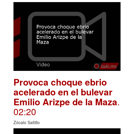
Provoca choque ebrio
acelerado en el bulevar
Emilio Arizpe de la Maza
.
02:20
Zócalo Saltillo