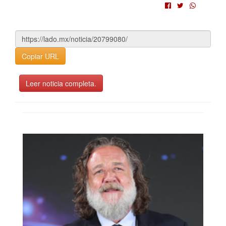
Copiar URL
Leer noticia completa.