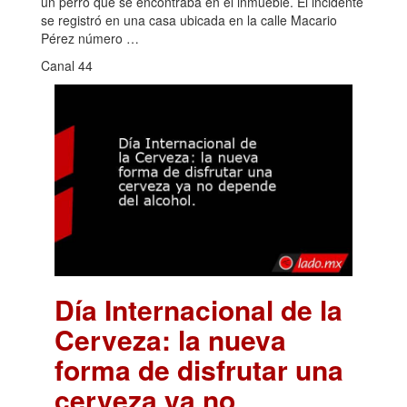
un perro que se encontraba en el inmueble. El incidente
se registró en una casa ubicada en la calle Macario
Pérez número …
Canal 44
Día Internacional de la
Cerveza: la nueva
forma de disfrutar una
cerveza ya no