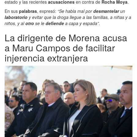
estado y las recientes
acusaciones
en contra de
Rocha Moya
.
En sus
palabras
, expresó:
“Se habla mal por
desmantelar
un
laboratorio
y evitar que la droga llegue a las familias, a niñas y a
niños, y al
otro
se le
defiende
a capa y espada”
.
La dirigente de Morena acusa
a Maru Campos de facilitar
injerencia extranjera