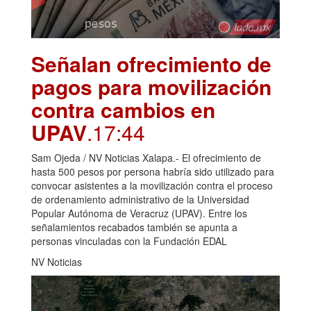
Señalan ofrecimiento de
pagos para movilización
contra cambios en
UPAV
.17:44
Sam Ojeda / NV Noticias Xalapa.- El ofrecimiento de
hasta 500 pesos por persona habría sido utilizado para
convocar asistentes a la movilización contra el proceso
de ordenamiento administrativo de la Universidad
Popular Autónoma de Veracruz (UPAV). Entre los
señalamientos recabados también se apunta a
personas vinculadas con la Fundación EDAL
NV Noticias