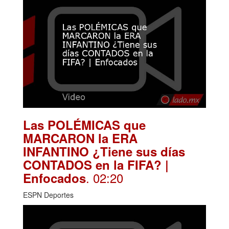
Las POLÉMICAS que
MARCARON la ERA
INFANTINO ¿Tiene sus días
CONTADOS en la FIFA? |
. 02:20
Enfocados
ESPN Deportes