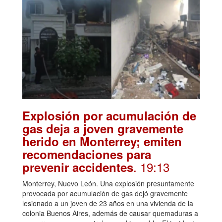
Explosión por acumulación de
gas deja a joven gravemente
herido en Monterrey; emiten
recomendaciones para
. 19:13
prevenir accidentes
Monterrey, Nuevo León. Una explosión presuntamente
provocada por acumulación de gas dejó gravemente
lesionado a un joven de 23 años en una vivienda de la
colonia Buenos Aires, además de causar quemaduras a