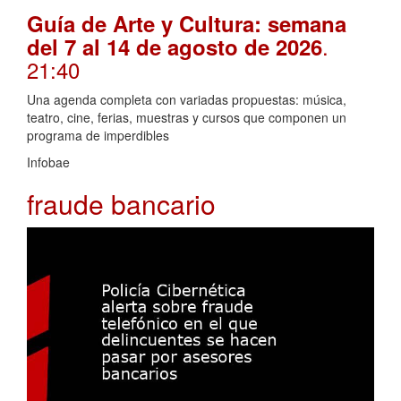
Guía de Arte y Cultura: semana
.
del 7 al 14 de agosto de 2026
21:40
Una agenda completa con variadas propuestas: música,
teatro, cine, ferias, muestras y cursos que componen un
programa de imperdibles
Infobae
fraude bancario