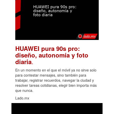
HUAWEI pura 90s pro:
diseño, autonomía y foto
.
diaria
En un momento en el que el móvil ya no sirve solo
para contestar mensajes, sino también para
trabajar, registrar recuerdos, navegar la ciudad y
resolver tareas cotidianas, elegir bien importa más
que nunca.
Lado.mx