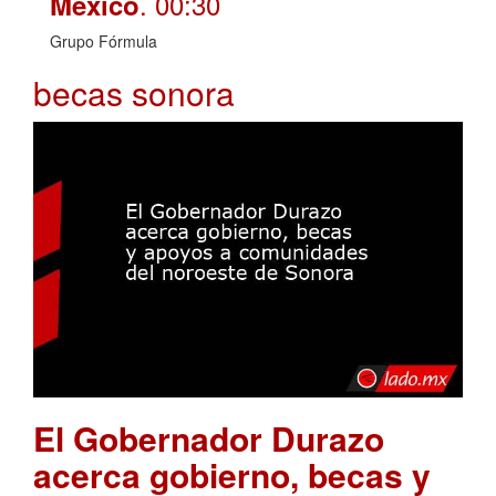
. 00:30
México
Grupo Fórmula
becas sonora
El Gobernador Durazo
acerca gobierno, becas y