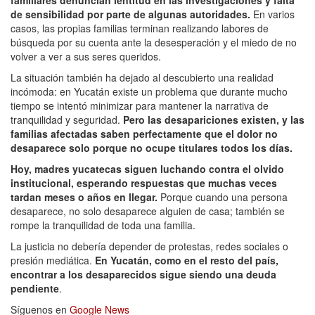
de sensibilidad por parte de algunas autoridades.
En varios
casos, las propias familias terminan realizando labores de
búsqueda por su cuenta ante la desesperación y el miedo de no
volver a ver a sus seres queridos.
La situación también ha dejado al descubierto una realidad
incómoda: en Yucatán existe un problema que durante mucho
tiempo se intentó minimizar para mantener la narrativa de
tranquilidad y seguridad.
Pero las desapariciones existen, y las
familias afectadas saben perfectamente que el dolor no
desaparece solo porque no ocupe titulares todos los días.
Hoy, madres yucatecas siguen luchando contra el olvido
institucional, esperando respuestas que muchas veces
tardan meses o años en llegar.
Porque cuando una persona
desaparece, no solo desaparece alguien de casa; también se
rompe la tranquilidad de toda una familia.
La justicia no debería depender de protestas, redes sociales o
presión mediática.
En Yucatán, como en el resto del país,
encontrar a los desaparecidos sigue siendo una deuda
pendiente
.
Síguenos en
Google News