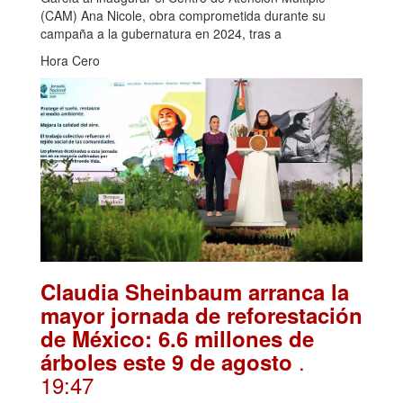
(CAM) Ana Nicole, obra comprometida durante su
campaña a la gubernatura en 2024, tras a
Hora Cero
Claudia Sheinbaum arranca la
mayor jornada de reforestación
de México: 6.6 millones de
.
árboles este 9 de agosto
19:47