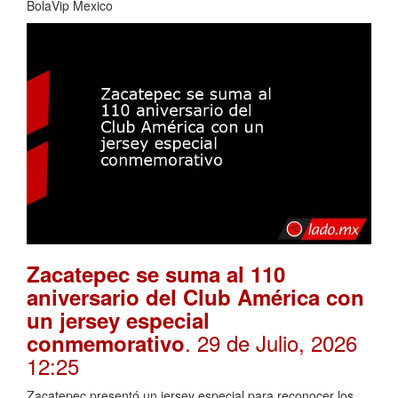
BolaVip Mexico
Zacatepec se suma al 110
aniversario del Club América con
un jersey especial
. 29 de Julio, 2026
conmemorativo
12:25
Zacatepec presentó un jersey especial para reconocer los