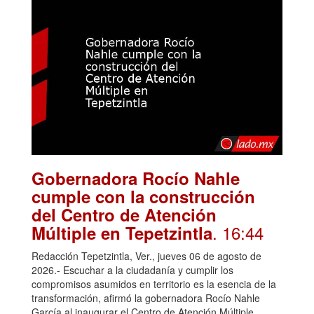
Gobernadora Rocío Nahle
cumple con la construcción
del Centro de Atención
. 16:44
Múltiple en Tepetzintla
Redacción Tepetzintla, Ver., jueves 06 de agosto de
2026.- Escuchar a la ciudadanía y cumplir los
compromisos asumidos en territorio es la esencia de la
transformación, afirmó la gobernadora Rocío Nahle
García al inaugurar el Centro de Atención Múltiple