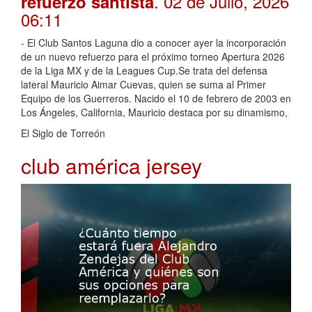
. 02 de Julio, 2026
refuerzo santista
06:11
- El Club Santos Laguna dio a conocer ayer la incorporación
de un nuevo refuerzo para el próximo torneo Apertura 2026
de la Liga MX y de la Leagues Cup.Se trata del defensa
lateral Mauricio Aimar Cuevas, quien se suma al Primer
Equipo de los Guerreros. Nacido el 10 de febrero de 2003 en
Los Ángeles, California, Mauricio destaca por su dinamismo,
El Siglo de Torreón
club américa jersey