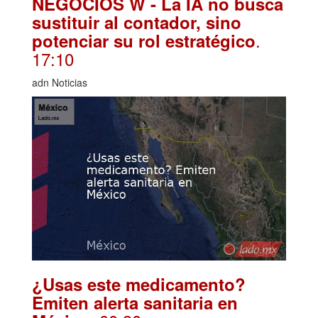
NEGOCIOS W - La IA no busca
sustituir al contador, sino
.
potenciar su rol estratégico
17:10
adn Noticias
¿Usas este medicamento?
Emiten alerta sanitaria en