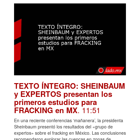
TEXTO ÍNTEGRO: SHEINBAUM
y EXPERTOS presentan los
primeros estudios para
. 11:51
FRACKING en MX
En una reciente conferencias ‘mañanera’, la presidenta
Sheinbaum presentó los resultados del «grupo de
expertos» sobre el fracking en México. Las conclusiones
recomendaron explorar las cuencas en zonas de