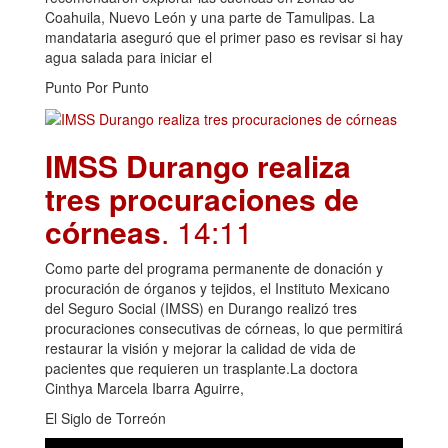
Coahuila, Nuevo León y una parte de Tamulipas. La
mandataria aseguró que el primer paso es revisar si hay
agua salada para iniciar el
Punto Por Punto
IMSS Durango realiza
tres procuraciones de
córneas
. 14:11
Como parte del programa permanente de donación y
procuración de órganos y tejidos, el Instituto Mexicano
del Seguro Social (IMSS) en Durango realizó tres
procuraciones consecutivas de córneas, lo que permitirá
restaurar la visión y mejorar la calidad de vida de
pacientes que requieren un trasplante.La doctora
Cinthya Marcela Ibarra Aguirre,
El Siglo de Torreón