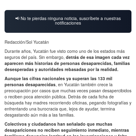
📢 No te pierdas ninguna noticia, suscríbete a nuestras
notificaciones
Redacción/Sol Yucatán
Durante años, Yucatán fue visto como uno de los estados más
seguros del país. Sin embargo,
detrás de esa imagen cada vez
aparecen más historias de personas desaparecidas, familias
desesperadas y autoridades rebasadas por la realidad.
Aunque las cifras nacionales ya superan las 133 mil
personas desaparecidas
, en Yucatán también crece la
preocupación por casos que muchas veces pasan desapercibidos
o reciben poca atención pública. Detrás de cada ficha de
búsqueda hay madres recorriendo oficinas, pegando fotografías y
enfrentando una burocracia que, lejos de ayudar, termina
desgastando aún más a las familias.
Colectivos y ciudadanos han señalado que muchas
desapariciones no reciben seguimiento inmediato, mientras
familiares denuncian lentitud en las investigaciones y falta