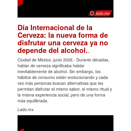
Día Internacional de la
Cerveza: la nueva forma de
disfrutar una cerveza ya no
.
depende del alcohol.
Ciudad de México, junio 2026.- Durante décadas,
hablar de cerveza significaba hablar
inevitablemente de alcohol. Sin embargo, los
hábitos de consumo están evolucionando y cada
vez más personas buscan alternativas que les
permitan disfrutar el mismo sabor, el mismo ritual y
la misma experiencia social, pero de una forma
más equilibrada.
Lado.mx