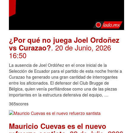
¿Por qué no juega Joel Ordoñez
. 20 de Junio, 2026
vs Curazao?
16:50
La ausencia de Joel Ordóñez en el once inicial de la
Selección de Ecuador para el partido de esta noche frente a
Curazao ha generado una gran cantidad de interrogantes
entre los aficionados. El defensor del Club Brugge de
Bélgica, quien venía perfilándose como una de las piezas
importantes en la estructura defensiva del equipo, …
365scores
Mauricio Cuevas es el nuevo