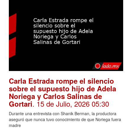
Carla Estrada rompe el silencio
sobre el supuesto hijo de Adela
Noriega y Carlos Salinas de
. 15 de Julio, 2026 05:30
Gortari
Durante una entrevista con Shanik Berman, la productora
aseguró que nunca tuvo conocimiento de que Noriega fuera
madre