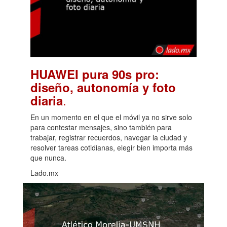
HUAWEI pura 90s pro:
diseño, autonomía y foto
.
diaria
En un momento en el que el móvil ya no sirve solo
para contestar mensajes, sino también para
trabajar, registrar recuerdos, navegar la ciudad y
resolver tareas cotidianas, elegir bien importa más
que nunca.
Lado.mx