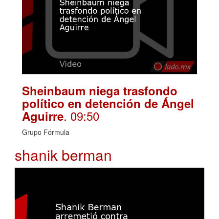
Sheinbaum niega trasfondo
político en detención de Ángel
. 09:50
Aguirre
Grupo Fórmula
shanik berman