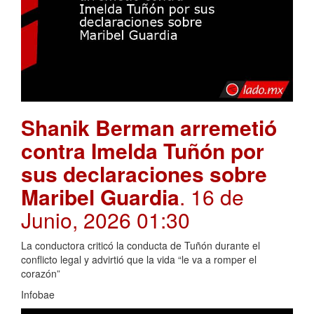
Shanik Berman arremetió
contra Imelda Tuñón por
sus declaraciones sobre
Maribel Guardia
. 16 de
Junio, 2026 01:30
La conductora criticó la conducta de Tuñón durante el
conflicto legal y advirtió que la vida “le va a romper el
corazón”
Infobae