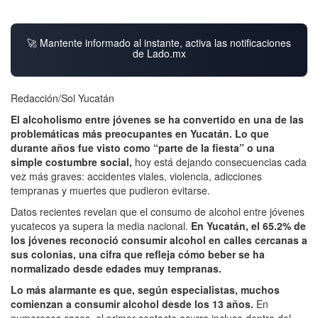
🚀 Mantente informado al instante, activa las notificaciones
de Lado.mx
Redacción/Sol Yucatán
El alcoholismo entre jóvenes se ha convertido en una de las
problemáticas más preocupantes en Yucatán. Lo que
durante años fue visto como “parte de la fiesta” o una
simple costumbre social,
hoy está dejando consecuencias cada
vez más graves: accidentes viales, violencia, adicciones
tempranas y muertes que pudieron evitarse.
Datos recientes revelan que el consumo de alcohol entre jóvenes
yucatecos ya supera la media nacional.
En Yucatán, el 65.2% de
los jóvenes reconoció consumir alcohol en calles cercanas a
sus colonias, una cifra que refleja cómo beber se ha
normalizado desde edades muy tempranas.
Lo más alarmante es que, según especialistas, muchos
comienzan a consumir alcohol desde los 13 años.
En
numerosos casos, el primer contacto ocurre incluso dentro del