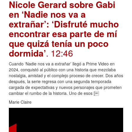
Nicole Gerard sobre Gabi
en ‘Nadie nos va a
extrañar’: ‘Disfruté mucho
encontrar esa parte de mí
que quizá tenía un poco
dormida’
. 12:46
Cuando ‘Nadie nos va a extrañar’ llegó a Prime Video en
2024, conquistó al público con una historia que mezclaba
nostalgia, amistad y el complejo proceso de crecer. Dos años
después, la serie regresa con una segunda temporada
cargada de expectativas y nuevos personajes que prometen
cambiar el rumbo de la historia. Uno de esos [
Marie Claire