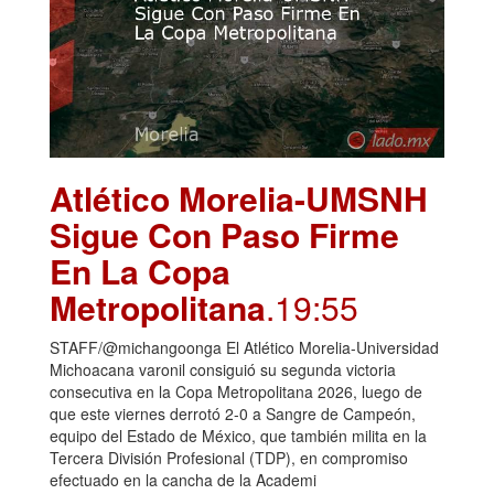
Atlético Morelia-UMSNH
Sigue Con Paso Firme
En La Copa
Metropolitana
.19:55
STAFF/@michangoonga El Atlético Morelia-Universidad
Michoacana varonil consiguió su segunda victoria
consecutiva en la Copa Metropolitana 2026, luego de
que este viernes derrotó 2-0 a Sangre de Campeón,
equipo del Estado de México, que también milita en la
Tercera División Profesional (TDP), en compromiso
efectuado en la cancha de la Academi