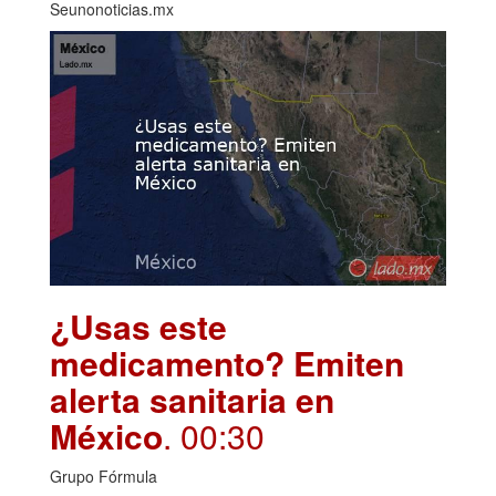
Seunonoticias.mx
¿Usas este
medicamento? Emiten
alerta sanitaria en
México
. 00:30
Grupo Fórmula