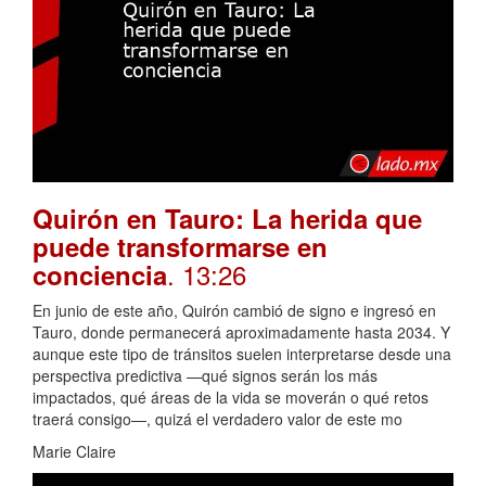
Quirón en Tauro: La herida que
puede transformarse en
. 13:26
conciencia
En junio de este año, Quirón cambió de signo e ingresó en
Tauro, donde permanecerá aproximadamente hasta 2034. Y
aunque este tipo de tránsitos suelen interpretarse desde una
perspectiva predictiva —qué signos serán los más
impactados, qué áreas de la vida se moverán o qué retos
traerá consigo—, quizá el verdadero valor de este mo
Marie Claire