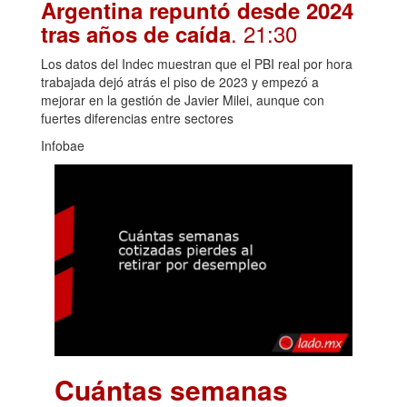
Argentina repuntó desde 2024
. 21:30
tras años de caída
Los datos del Indec muestran que el PBI real por hora
trabajada dejó atrás el piso de 2023 y empezó a
mejorar en la gestión de Javier Milei, aunque con
fuertes diferencias entre sectores
Infobae
Cuántas semanas