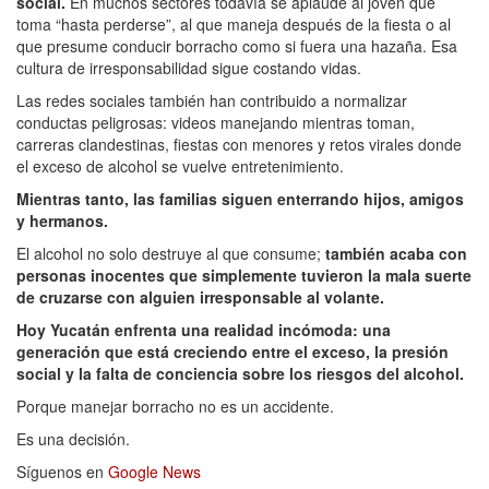
social.
En muchos sectores todavía se aplaude al joven que
toma “hasta perderse”, al que maneja después de la fiesta o al
que presume conducir borracho como si fuera una hazaña. Esa
cultura de irresponsabilidad sigue costando vidas.
Las redes sociales también han contribuido a normalizar
conductas peligrosas: videos manejando mientras toman,
carreras clandestinas, fiestas con menores y retos virales donde
el exceso de alcohol se vuelve entretenimiento.
Mientras tanto, las familias siguen enterrando hijos, amigos
y hermanos.
El alcohol no solo destruye al que consume;
también acaba con
personas inocentes que simplemente tuvieron la mala suerte
de cruzarse con alguien irresponsable al volante.
Hoy Yucatán enfrenta una realidad incómoda: una
generación que está creciendo entre el exceso, la presión
social y la falta de conciencia sobre los riesgos del alcohol.
Porque manejar borracho no es un accidente.
Es una decisión.
Síguenos en
Google News