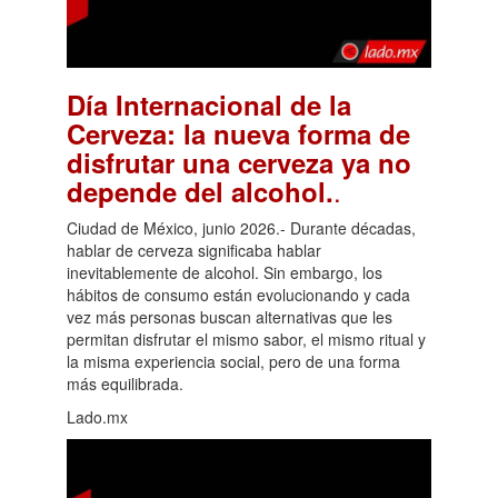
Día Internacional de la
Cerveza: la nueva forma de
disfrutar una cerveza ya no
.
depende del alcohol.
Ciudad de México, junio 2026.- Durante décadas,
hablar de cerveza significaba hablar
inevitablemente de alcohol. Sin embargo, los
hábitos de consumo están evolucionando y cada
vez más personas buscan alternativas que les
permitan disfrutar el mismo sabor, el mismo ritual y
la misma experiencia social, pero de una forma
más equilibrada.
Lado.mx