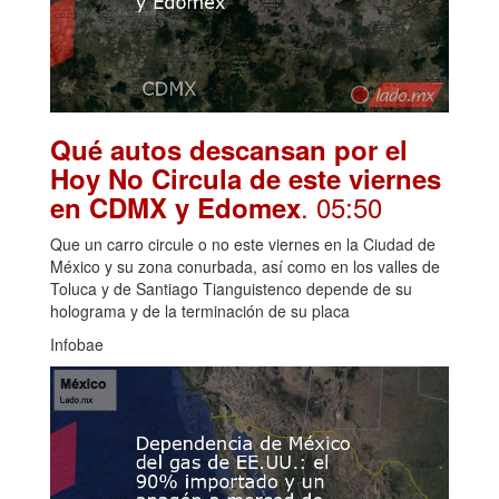
Qué autos descansan por el
Hoy No Circula de este viernes
. 05:50
en CDMX y Edomex
Que un carro circule o no este viernes en la Ciudad de
México y su zona conurbada, así como en los valles de
Toluca y de Santiago Tianguistenco depende de su
holograma y de la terminación de su placa
Infobae