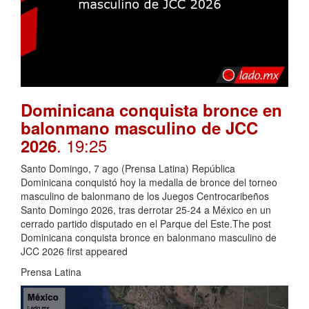
Dominicana conquista bronce en
balonmano masculino de JCC
. 19:25
2026
Santo Domingo, 7 ago (Prensa Latina) República
Dominicana conquistó hoy la medalla de bronce del torneo
masculino de balonmano de los Juegos Centrocaribeños
Santo Domingo 2026, tras derrotar 25-24 a México en un
cerrado partido disputado en el Parque del Este.The post
Dominicana conquista bronce en balonmano masculino de
JCC 2026 first appeared
Prensa Latina