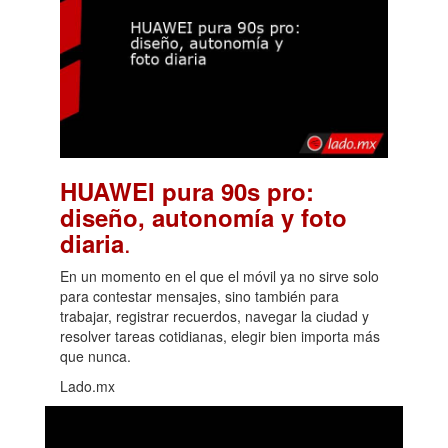
HUAWEI pura 90s pro:
diseño, autonomía y foto
.
diaria
En un momento en el que el móvil ya no sirve solo
para contestar mensajes, sino también para
trabajar, registrar recuerdos, navegar la ciudad y
resolver tareas cotidianas, elegir bien importa más
que nunca.
Lado.mx