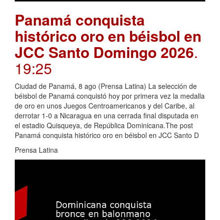
Panamá conquista
histórico oro en béisbol en
JCC Santo Domingo 2026
.
19:25
Ciudad de Panamá, 8 ago (Prensa Latina) La selección de
béisbol de Panamá conquistó hoy por primera vez la medalla
de oro en unos Juegos Centroamericanos y del Caribe, al
derrotar 1-0 a Nicaragua en una cerrada final disputada en
el estadio Quisqueya, de República Dominicana.The post
Panamá conquista histórico oro en béisbol en JCC Santo D
Prensa Latina