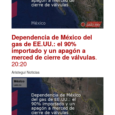
Dependencia de México del
gas de EE.UU.: el 90%
importado y un apagón a
.
merced de cierre de válvulas
20:20
Aristegui Noticias