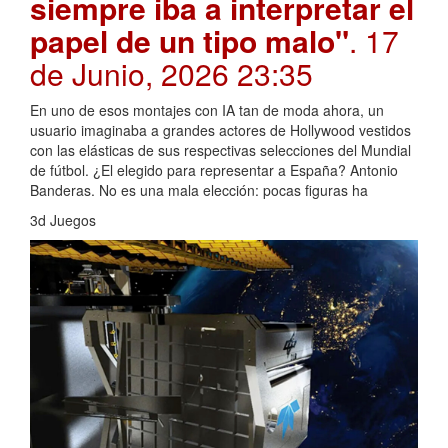
siempre iba a interpretar el
papel de un tipo malo"
. 17
de Junio, 2026 23:35
En uno de esos montajes con IA tan de moda ahora, un
usuario imaginaba a grandes actores de Hollywood vestidos
con las elásticas de sus respectivas selecciones del Mundial
de fútbol. ¿El elegido para representar a España? Antonio
Banderas. No es una mala elección: pocas figuras ha
3d Juegos