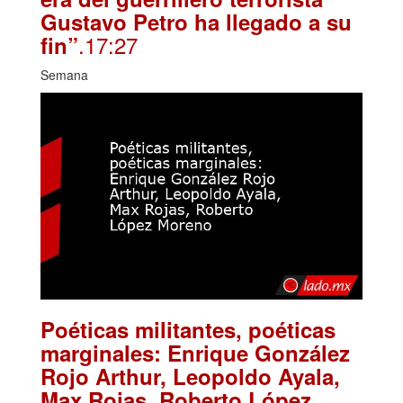
Gustavo Petro ha llegado a su
.17:27
fin”
Semana
Poéticas militantes, poéticas
marginales: Enrique González
Rojo Arthur, Leopoldo Ayala,
Max Rojas, Roberto López