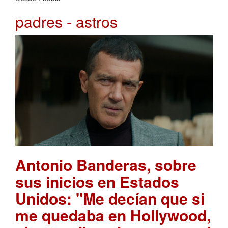
padres - astros
Antonio Banderas, sobre
sus inicios en Estados
Unidos: "Me decían que si
me quedaba en Hollywood,