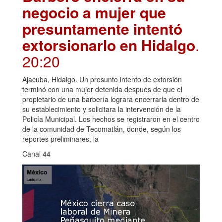
negocio a mujer que
presuntamente intentó
extorsionarlo en Hidalgo
.
20:20
Ajacuba, Hidalgo. Un presunto intento de extorsión
terminó con una mujer detenida después de que el
propietario de una barbería lograra encerrarla dentro de
su establecimiento y solicitara la intervención de la
Policía Municipal. Los hechos se registraron en el centro
de la comunidad de Tecomatlán, donde, según los
reportes preliminares, la
Canal 44