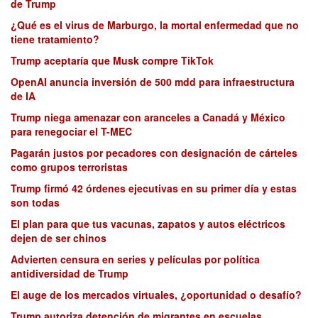
de Trump
¿Qué es el virus de Marburgo, la mortal enfermedad que no
tiene tratamiento?
Trump aceptaría que Musk compre TikTok
OpenAI anuncia inversión de 500 mdd para infraestructura
de IA
Trump niega amenazar con aranceles a Canadá y México
para renegociar el T-MEC
Pagarán justos por pecadores con designación de cárteles
como grupos terroristas
Trump firmó 42 órdenes ejecutivas en su primer día y estas
son todas
El plan para que tus vacunas, zapatos y autos eléctricos
dejen de ser chinos
Advierten censura en series y películas por política
antidiversidad de Trump
El auge de los mercados virtuales, ¿oportunidad o desafío?
Trump autoriza detención de migrantes en escuelas,