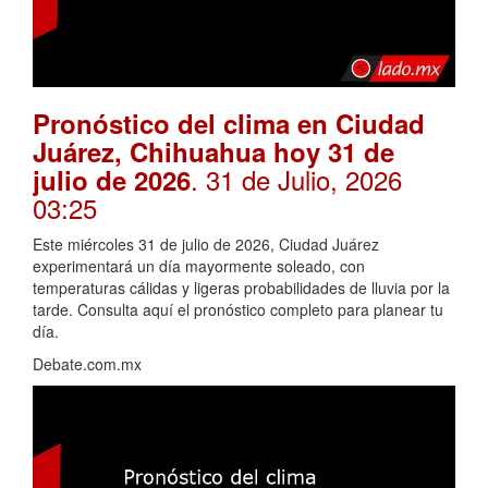
Pronóstico del clima en Ciudad
Juárez, Chihuahua hoy 31 de
. 31 de Julio, 2026
julio de 2026
03:25
Este miércoles 31 de julio de 2026, Ciudad Juárez
experimentará un día mayormente soleado, con
temperaturas cálidas y ligeras probabilidades de lluvia por la
tarde. Consulta aquí el pronóstico completo para planear tu
día.
Debate.com.mx