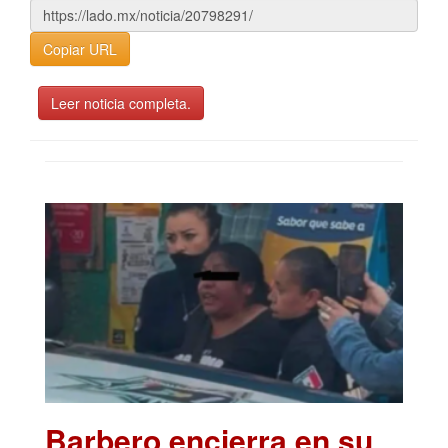
Copiar URL
Leer noticia completa.
Barbero encierra en su