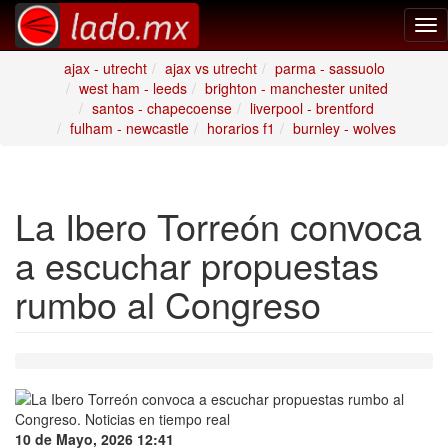
Tog
nav
ajax - utrecht
ajax vs utrecht
parma - sassuolo
west ham - leeds
brighton - manchester united
santos - chapecoense
liverpool - brentford
fulham - newcastle
horarios f1
burnley - wolves
La Ibero Torreón convoca
a escuchar propuestas
rumbo al Congreso
10 de Mayo, 2026 12:41