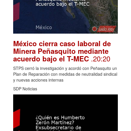
México cierra caso laboral de
Minera Peñasquito mediante
.20:20
acuerdo bajo el T-MEC
STPS cerró la investigación y acordó con Peñasquito un
Plan de Reparación con medidas de neutralidad sindical
y nuevas acciones internas
SDP Noticias