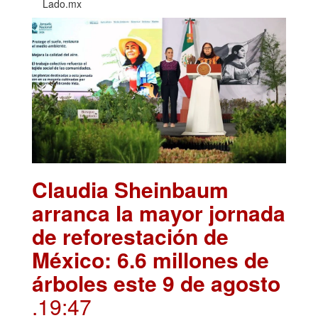
Lado.mx
Claudia Sheinbaum
arranca la mayor jornada
de reforestación de
México: 6.6 millones de
árboles este 9 de agosto
.19:47