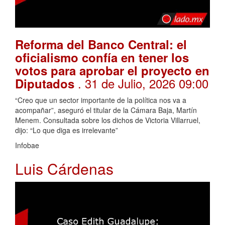
Reforma del Banco Central: el
oficialismo confía en tener los
votos para aprobar el proyecto en
. 31 de Julio, 2026 09:00
Diputados
“Creo que un sector importante de la política nos va a
acompañar”, aseguró el titular de la Cámara Baja, Martín
Menem. Consultada sobre los dichos de Victoria Villarruel,
dijo: “Lo que diga es irrelevante”
Infobae
Luis Cárdenas