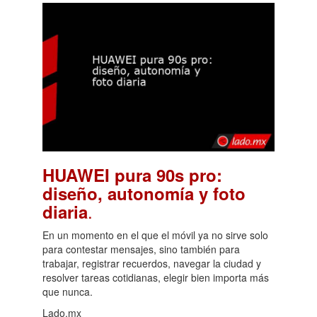
HUAWEI pura 90s pro:
diseño, autonomía y foto
.
diaria
En un momento en el que el móvil ya no sirve solo
para contestar mensajes, sino también para
trabajar, registrar recuerdos, navegar la ciudad y
resolver tareas cotidianas, elegir bien importa más
que nunca.
Lado.mx