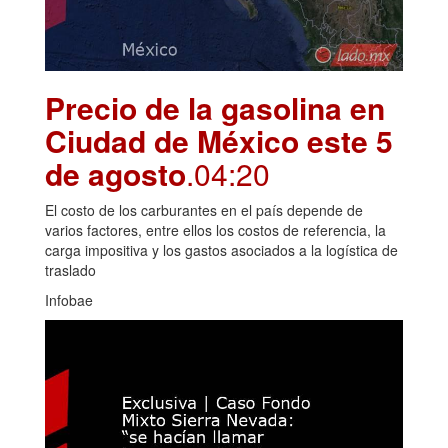
Precio de la gasolina en
Ciudad de México este 5
de agosto
.04:20
El costo de los carburantes en el país depende de
varios factores, entre ellos los costos de referencia, la
carga impositiva y los gastos asociados a la logística de
traslado
Infobae