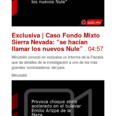
Exclusiva | Caso Fondo Mixto
Sierra Nevada: “se hacían
. 04:57
llamar los nuevos Nule”
Minuto60 conoció en exclusiva un informe de la Fiscalía
que da detalles de la investigación a uno de los más
grandes ‘contrataderos’ del país.
Minuto60