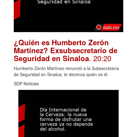
¿Quién es Humberto Zerón
Martínez? Exsubsecretario de
. 20:20
Seguridad en Sinaloa
Humberto Zerón Martínez renunció a la Subsecretaría
de Seguridad en Sinaloa; te decimos quién es él.
SDP Noticias