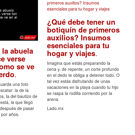
¿Qué debe tener un
botiquín de primeros
auxilios? Insumos
esenciales para tu
 la abuela
.
hogar y viajes
e verse
Imagina que estás preparando la
como se ve
cena y, de repente, un corte profundo
.
uerdo
en el dedo te obliga a detener todo. O
tal vez estás disfrutando de unas
guarda una foto
vacaciones en la playa cuando tu hijo
scatar: la de la
se raspa la rodilla corriendo por la
s, la del bautizo de
arena.
está, la que llegó
 después de pasar
Lado.mx
por años.