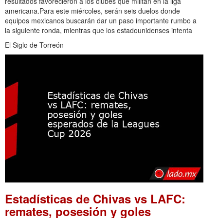
resultados favorecieron a los clubes que militan en la liga
americana.Para este miércoles, serán seis duelos donde
equipos mexicanos buscarán dar un paso importante rumbo a
la siguiente ronda, mientras que los estadounidenses intenta
El Siglo de Torreón
Estadísticas de Chivas vs LAFC:
remates, posesión y goles