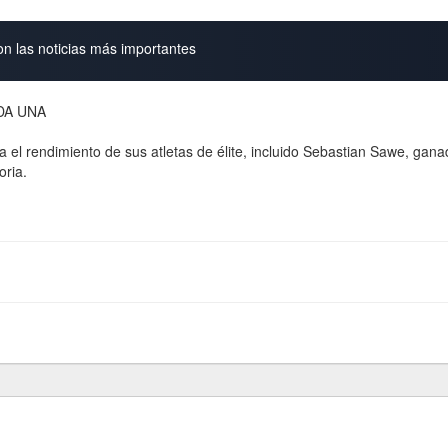
on las noticias más importantes
DA UNA
 rendimiento de sus atletas de élite, incluido Sebastian Sawe, gana
oria.