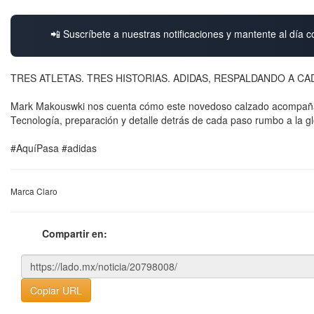
📲 Suscríbete a nuestras notificaciones y mantente al día c
TRES ATLETAS. TRES HISTORIAS. ADIDAS, RESPALDANDO A CA
Mark Makouswki nos cuenta cómo este novedoso calzado acompaña el
Tecnología, preparación y detalle detrás de cada paso rumbo a la gl
#AquíPasa #adidas
Marca Claro
Compartir en:
Copiar URL