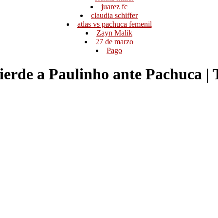
juarez fc
claudia schiffer
atlas vs pachuca femenil
Zayn Malik
27 de marzo
Pago
rde a Paulinho ante Pachuca 