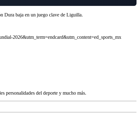
 Dura baja en un juego clave de Liguilla.
=mundial-2026&utm_term=endcard&utm_content=ed_sports_mx
des personalidades del deporte y mucho más.