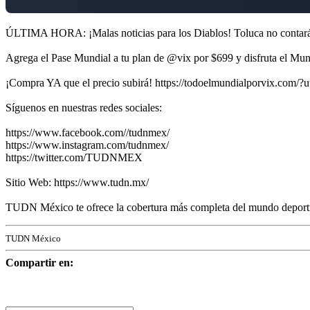
ÚLTIMA HORA: ¡Malas noticias para los Diablos! Toluca no contará co
Agrega el Pase Mundial a tu plan de @vix por $699 y disfruta el Mu
¡Compra YA que el precio subirá! https://todoelmundialporvix.
Síguenos en nuestras redes sociales:
https://www.facebook.com//tudnmex/
https://www.instagram.com/tudnmex/
https://twitter.com/TUDNMEX
Sitio Web: https://www.tudn.mx/
TUDN México te ofrece la cobertura más completa del mundo deportivo
TUDN México
Compartir en: