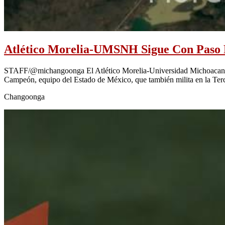
Atlético Morelia-UMSNH Sigue Con Paso 
STAFF/@michangoonga El Atlético Morelia-Universidad Michoacana var
Campeón, equipo del Estado de México, que también milita en la Ter
Changoonga