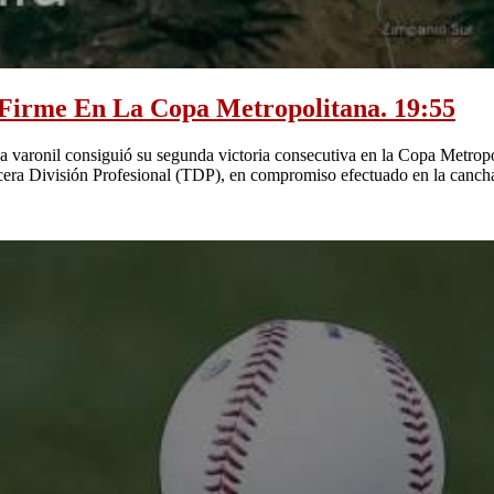
Firme En La Copa Metropolitana
. 19:55
onil consiguió su segunda victoria consecutiva en la Copa Metropoli
cera División Profesional (TDP), en compromiso efectuado en la canch