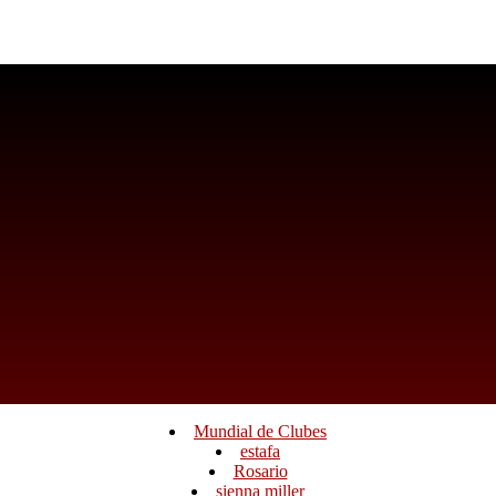
Mundial de Clubes
estafa
Rosario
sienna miller