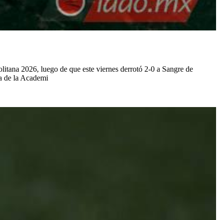
tana 2026, luego de que este viernes derrotó 2-0 a Sangre de
a de la Academi