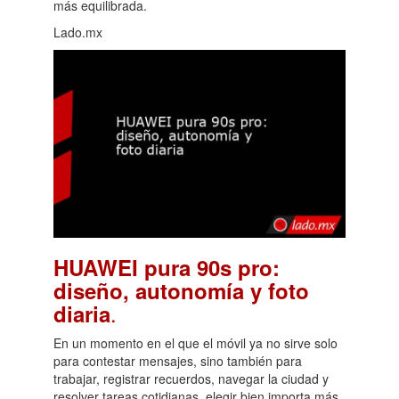
más equilibrada.
Lado.mx
HUAWEI pura 90s pro:
diseño, autonomía y foto
.
diaria
En un momento en el que el móvil ya no sirve solo
para contestar mensajes, sino también para
trabajar, registrar recuerdos, navegar la ciudad y
resolver tareas cotidianas, elegir bien importa más