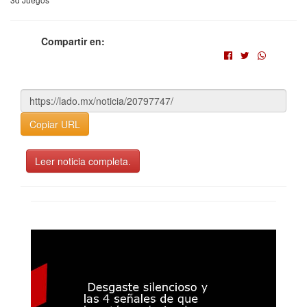
Compartir en:
Copiar URL
Leer noticia completa.