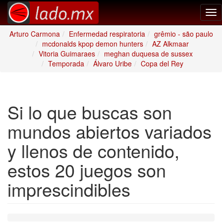
Tog
nav
Arturo Carmona
Enfermedad respiratoria
grêmio - são paulo
mcdonalds kpop demon hunters
AZ Alkmaar
Vitoria Guimaraes
meghan duquesa de sussex
Temporada
Álvaro Uribe
Copa del Rey
Si lo que buscas son
mundos abiertos variados
y llenos de contenido,
estos 20 juegos son
imprescindibles