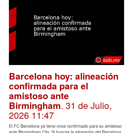
Barcelona hoy: alineación
confirmada para el
amistoso ante
Birmingham
. 31 de Julio,
2026 11:47
El FC Barcelona ya tiene once confirmado para su amistoso
ante Birmingham City. Si buscas la alineación del Barcelona