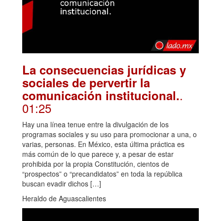
La consecuencias jurídicas y
sociales de pervertir la
.
comunicación institucional.
01:25
Hay una línea tenue entre la divulgación de los
programas sociales y su uso para promocionar a una, o
varias, personas. En México, esta última práctica es
más común de lo que parece y, a pesar de estar
prohibida por la propia Constitución, cientos de
“prospectos” o “precandidatos” en toda la república
buscan evadir dichos […]
Heraldo de Aguascalientes