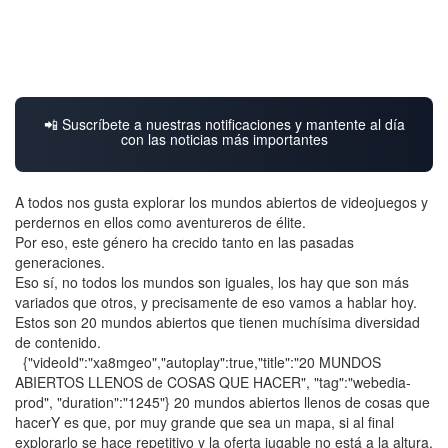
📲 Suscríbete a nuestras notificaciones y mantente al día
con las noticias más importantes
A todos nos gusta explorar los mundos abiertos de videojuegos y
perdernos en ellos como aventureros de élite.
Por eso, este género ha crecido tanto en las pasadas
generaciones.
Eso sí, no todos los mundos son iguales, los hay que son más
variados que otros, y precisamente de eso vamos a hablar hoy.
Estos son 20 mundos abiertos que tienen muchísima diversidad
de contenido.
{"videoId":"xa8mgeo","autoplay":true,"title":"20 MUNDOS
ABIERTOS LLENOS de COSAS QUE HACER", "tag":"webedia-
prod", "duration":"1245"} 20 mundos abiertos llenos de cosas que
hacerY es que, por muy grande que sea un mapa, si al final
explorarlo se hace repetitivo y la oferta jugable no está a la altura,