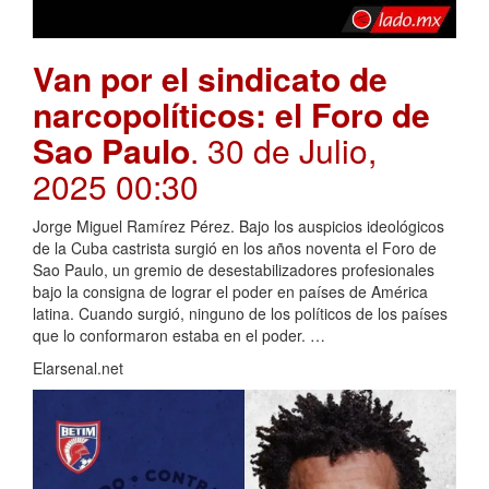
Van por el sindicato de
narcopolíticos: el Foro de
Sao Paulo
. 30 de Julio,
2025 00:30
Jorge Miguel Ramírez Pérez. Bajo los auspicios ideológicos
de la Cuba castrista surgió en los años noventa el Foro de
Sao Paulo, un gremio de desestabilizadores profesionales
bajo la consigna de lograr el poder en países de América
latina. Cuando surgió, ninguno de los políticos de los países
que lo conformaron estaba en el poder. …
Elarsenal.net