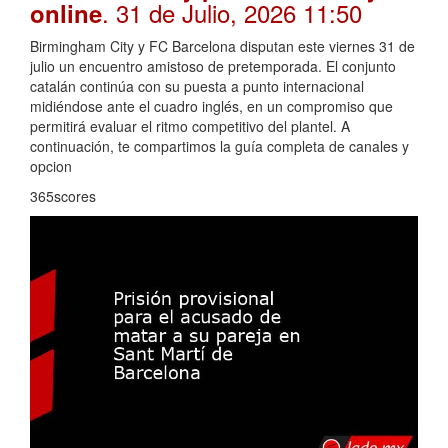
. 31 de Julio, 2026 11:50
online
Birmingham City y FC Barcelona disputan este viernes 31 de
julio un encuentro amistoso de pretemporada. El conjunto
catalán continúa con su puesta a punto internacional
midiéndose ante el cuadro inglés, en un compromiso que
permitirá evaluar el ritmo competitivo del plantel. A
continuación, te compartimos la guía completa de canales y
opcion
365scores