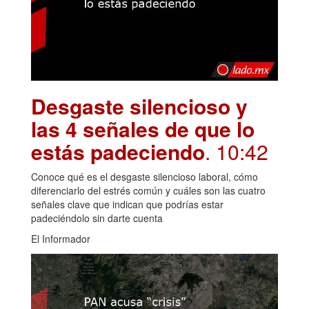
Desgaste silencioso y
las 4 señales de que lo
estás padeciendo
. 10:42
Conoce qué es el desgaste silencioso laboral, cómo
diferenciarlo del estrés común y cuáles son las cuatro
señales clave que indican que podrías estar
padeciéndolo sin darte cuenta
El Informador