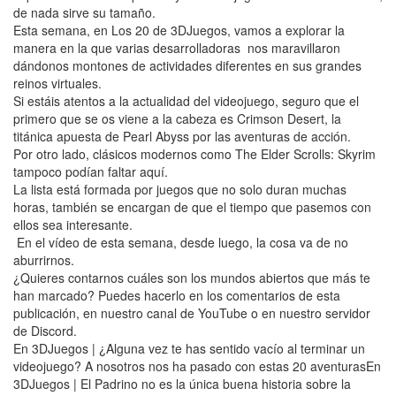
de nada sirve su tamaño.
Esta semana, en Los 20 de 3DJuegos, vamos a explorar la
manera en la que varias desarrolladoras nos maravillaron
dándonos montones de actividades diferentes en sus grandes
reinos virtuales.
Si estáis atentos a la actualidad del videojuego, seguro que el
primero que se os viene a la cabeza es Crimson Desert, la
titánica apuesta de Pearl Abyss por las aventuras de acción.
Por otro lado, clásicos modernos como The Elder Scrolls: Skyrim
tampoco podían faltar aquí.
La lista está formada por juegos que no solo duran muchas
horas, también se encargan de que el tiempo que pasemos con
ellos sea interesante.
En el vídeo de esta semana, desde luego, la cosa va de no
aburrirnos.
¿Quieres contarnos cuáles son los mundos abiertos que más te
han marcado? Puedes hacerlo en los comentarios de esta
publicación, en nuestro canal de YouTube o en nuestro servidor
de Discord.
En 3DJuegos | ¿Alguna vez te has sentido vacío al terminar un
videojuego? A nosotros nos ha pasado con estas 20 aventurasEn
3DJuegos | El Padrino no es la única buena historia sobre la