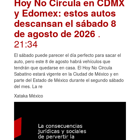
Hoy No Circula en CDMX
y Edomex: estos autos
descansan el sábado 8
de agosto de 2026
.
21:34
El sábado puede parecer el día perfecto para sacar el
auto, pero este 8 de agosto habrá vehículos que
tendrán que quedarse en casa. El Hoy No Circula
Sabatino estará vigente en la Ciudad de México y en
parte del Estado de México durante el segundo sábado
del mes. La re
Xataka México