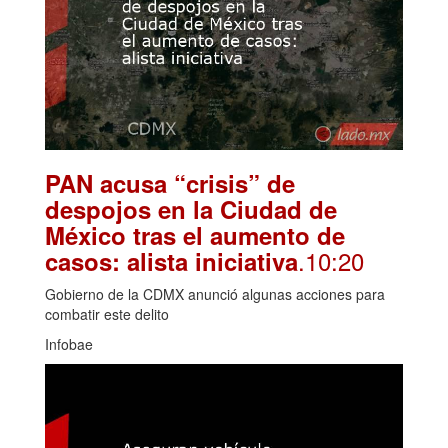
PAN acusa “crisis” de
despojos en la Ciudad de
México tras el aumento de
.10:20
casos: alista iniciativa
Gobierno de la CDMX anunció algunas acciones para
combatir este delito
Infobae