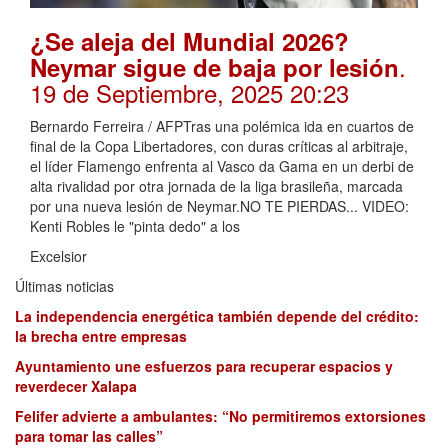
¿Se aleja del Mundial 2026?
.
Neymar sigue de baja por lesión
19 de Septiembre, 2025 20:23
Bernardo Ferreira / AFPTras una polémica ida en cuartos de
final de la Copa Libertadores, con duras críticas al arbitraje,
el líder Flamengo enfrenta al Vasco da Gama en un derbi de
alta rivalidad por otra jornada de la liga brasileña, marcada
por una nueva lesión de Neymar.NO TE PIERDAS... VIDEO:
Kenti Robles le "pinta dedo" a los
Excelsior
Últimas noticias
La independencia energética también depende del crédito:
la brecha entre empresas
Ayuntamiento une esfuerzos para recuperar espacios y
reverdecer Xalapa
Felifer advierte a ambulantes: “No permitiremos extorsiones
para tomar las calles”