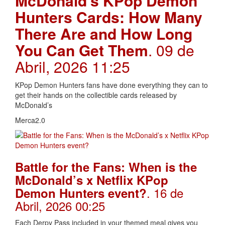
McDonald’s KPop Demon
Hunters Cards: How Many
There Are and How Long
You Can Get Them
. 09 de
Abril, 2026 11:25
KPop Demon Hunters fans have done everything they can to
get their hands on the collectible cards released by
McDonald’s
Merca2.0
Battle for the Fans: When is the
McDonald’s x Netflix KPop
. 16 de
Demon Hunters event?
Abril, 2026 00:25
Each Derpy Pass included in your themed meal gives you