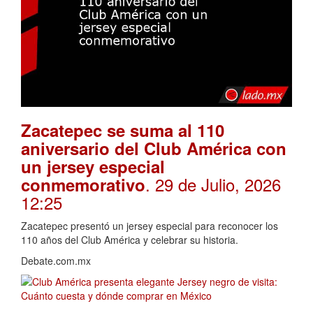
Zacatepec se suma al 110
aniversario del Club América con
un jersey especial
. 29 de Julio, 2026
conmemorativo
12:25
Zacatepec presentó un jersey especial para reconocer los
110 años del Club América y celebrar su historia.
Debate.com.mx