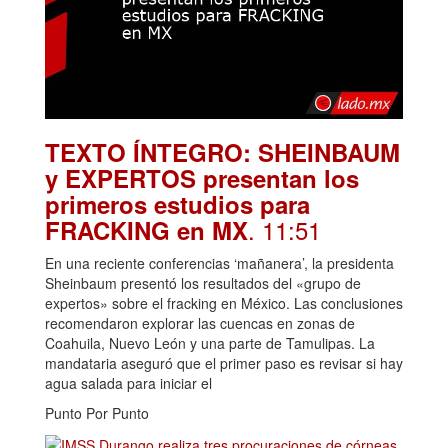
TEXTO ÍNTEGRO: SHEINBAUM
y EXPERTOS presentan los
primeros estudios para
. 11:51
FRACKING en MX
En una reciente conferencias ‘mañanera’, la presidenta
Sheinbaum presentó los resultados del «grupo de
expertos» sobre el fracking en México. Las conclusiones
recomendaron explorar las cuencas en zonas de
Coahuila, Nuevo León y una parte de Tamulipas. La
mandataria aseguró que el primer paso es revisar si hay
agua salada para iniciar el
Punto Por Punto