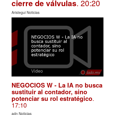
cierre de válvulas
. 20:20
Aristegui Noticias
NEGOCIOS W - La IA no busca
sustituir al contador, sino
.
potenciar su rol estratégico
17:10
adn Noticias