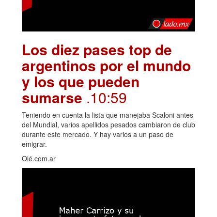
Los diez pases top de
argentinos por el mundo
y los que pueden
sumarse
.10:59
Teniendo en cuenta la lista que manejaba Scaloni antes
del Mundial, varios apellidos pesados cambiaron de club
durante este mercado. Y hay varios a un paso de
emigrar.
Olé.com.ar