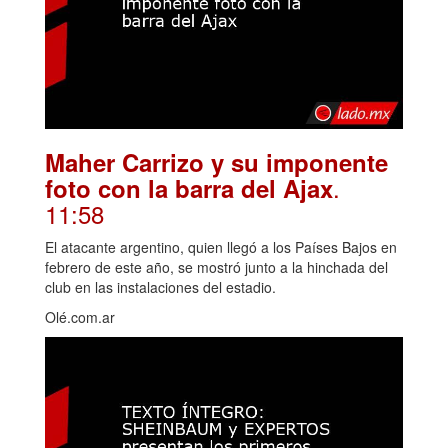
Maher Carrizo y su imponente
.
foto con la barra del Ajax
11:58
El atacante argentino, quien llegó a los Países Bajos en
febrero de este año, se mostró junto a la hinchada del
club en las instalaciones del estadio.
Olé.com.ar