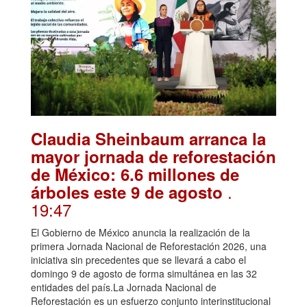
Claudia Sheinbaum arranca la
mayor jornada de reforestación
de México: 6.6 millones de
.
árboles este 9 de agosto
19:47
El Gobierno de México anuncia la realización de la
primera Jornada Nacional de Reforestación 2026, una
iniciativa sin precedentes que se llevará a cabo el
domingo 9 de agosto de forma simultánea en las 32
entidades del país.La Jornada Nacional de
Reforestación es un esfuerzo conjunto interinstitucional