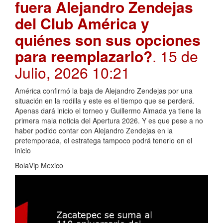
fuera Alejandro Zendejas
del Club América y
quiénes son sus opciones
para reemplazarlo?
. 15 de
Julio, 2026 10:21
América confirmó la baja de Alejandro Zendejas por una
situación en la rodilla y este es el tiempo que se perderá.
Apenas dará inicio el torneo y Guillermo Almada ya tiene la
primera mala noticia del Apertura 2026. Y es que pese a no
haber podido contar con Alejandro Zendejas en la
pretemporada, el estratega tampoco podrá tenerlo en el
inicio
BolaVip Mexico