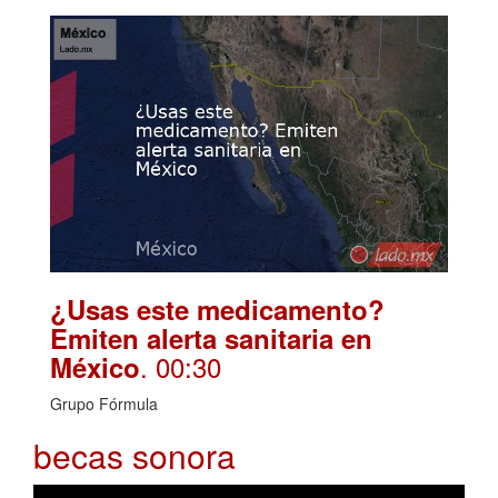
¿Usas este medicamento?
Emiten alerta sanitaria en
. 00:30
México
Grupo Fórmula
becas sonora