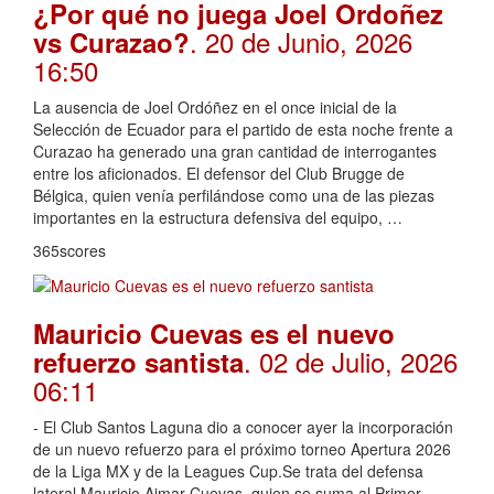
¿Por qué no juega Joel Ordoñez
. 20 de Junio, 2026
vs Curazao?
16:50
La ausencia de Joel Ordóñez en el once inicial de la
Selección de Ecuador para el partido de esta noche frente a
Curazao ha generado una gran cantidad de interrogantes
entre los aficionados. El defensor del Club Brugge de
Bélgica, quien venía perfilándose como una de las piezas
importantes en la estructura defensiva del equipo, …
365scores
Mauricio Cuevas es el nuevo
. 02 de Julio, 2026
refuerzo santista
06:11
- El Club Santos Laguna dio a conocer ayer la incorporación
de un nuevo refuerzo para el próximo torneo Apertura 2026
de la Liga MX y de la Leagues Cup.Se trata del defensa
lateral Mauricio Aimar Cuevas, quien se suma al Primer