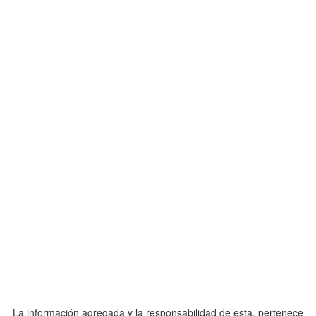
La información agregada y la responsabilidad de esta, pertenece