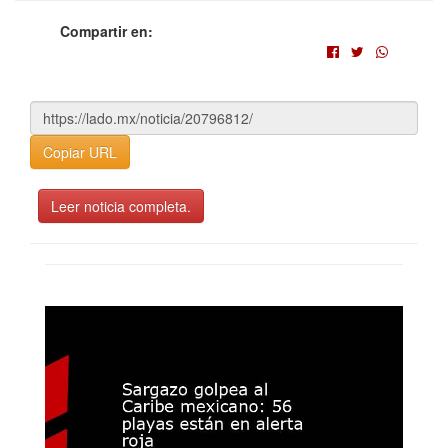
Compartir en:
Copiar URL
Leer noticia completa.