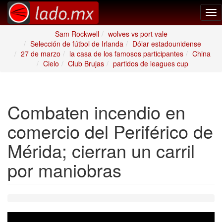
Tog
nav
Sam Rockwell
wolves vs port vale
Selección de fútbol de Irlanda
Dólar estadounidense
27 de marzo
la casa de los famosos participantes
China
Cielo
Club Brujas
partidos de leagues cup
Combaten incendio en
comercio del Periférico de
Mérida; cierran un carril
por maniobras