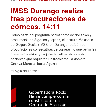
IMSS Durango realiza
tres procuraciones de
córneas
. 14:11
Como parte del programa permanente de donación y
procuración de órganos y tejidos, el Instituto Mexicano
del Seguro Social (IMSS) en Durango realizó tres
procuraciones consecutivas de córneas, lo que permitirá
restaurar la visión y mejorar la calidad de vida de
pacientes que requieren un trasplante.La doctora
Cinthya Marcela Ibarra Aguirre,
El Siglo de Torreón