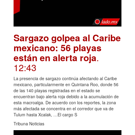
Sargazo golpea al Caribe
mexicano: 56 playas
están en alerta roja
.
12:43
La presencia de sargazo continúa afectando al Caribe
mexicano, particularmente en Quintana Roo, donde 56
de las 140 playas registradas en el estado se
encuentran bajo alerta roja debido a la acumulación de
esta macroalga. De acuerdo con los reportes, la zona
más afectada se concentra en el corredor que va de
Tulum hasta Xcalak, …El cargo S
Tribuna Noticias