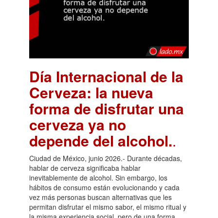
Día Internacional de la
Cerveza: la nueva
forma de disfrutar una
cerveza ya no
depende del alcohol.
.
Ciudad de México, junio 2026.- Durante décadas,
hablar de cerveza significaba hablar
inevitablemente de alcohol. Sin embargo, los
hábitos de consumo están evolucionando y cada
vez más personas buscan alternativas que les
permitan disfrutar el mismo sabor, el mismo ritual y
la misma experiencia social, pero de una forma