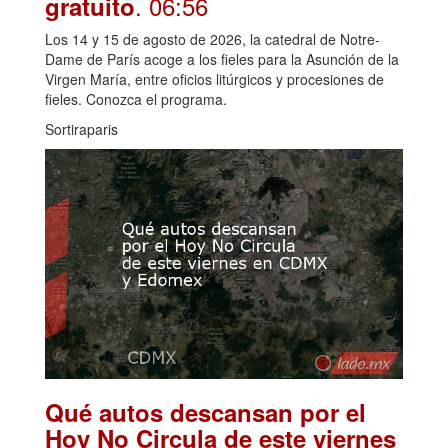
. 06:56
gratuito
Los 14 y 15 de agosto de 2026, la catedral de Notre-
Dame de París acoge a los fieles para la Asunción de la
Virgen María, entre oficios litúrgicos y procesiones de
fieles. Conozca el programa.
Sortiraparis
Qué autos descansan por el
Hoy No Circula de este viernes