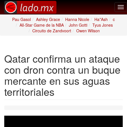
Tog
nav
Pau Gasol
Ashley Grace
Hanna Nicole
Ha*Ash
c
All-Star Game de la NBA
John Gotti
Tyus Jones
Circuito de Zandvoort
Owen Wilson
Qatar confirma un ataque
con dron contra un buque
mercante en sus aguas
territoriales