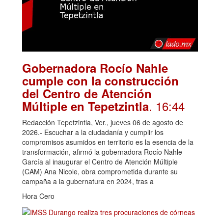
Gobernadora Rocío Nahle
cumple con la construcción
del Centro de Atención
. 16:44
Múltiple en Tepetzintla
Redacción Tepetzintla, Ver., jueves 06 de agosto de
2026.- Escuchar a la ciudadanía y cumplir los
compromisos asumidos en territorio es la esencia de la
transformación, afirmó la gobernadora Rocío Nahle
García al inaugurar el Centro de Atención Múltiple
(CAM) Ana Nicole, obra comprometida durante su
campaña a la gubernatura en 2024, tras a
Hora Cero