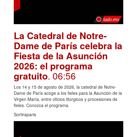
La Catedral de Notre-
Dame de París celebra la
Fiesta de la Asunción
2026: el programa
gratuito
. 06:56
Los 14 y 15 de agosto de 2026, la catedral de Notre-
Dame de París acoge a los fieles para la Asunción de la
Virgen María, entre oficios litúrgicos y procesiones de
fieles. Conozca el programa.
Sortiraparis