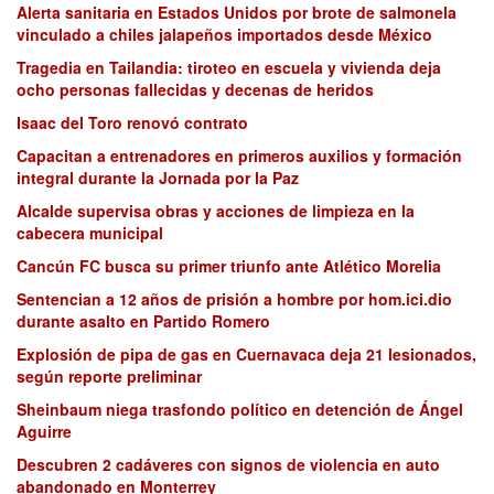
Alerta sanitaria en Estados Unidos por brote de salmonela
vinculado a chiles jalapeños importados desde México
Tragedia en Tailandia: tiroteo en escuela y vivienda deja
ocho personas fallecidas y decenas de heridos
Isaac del Toro renovó contrato
Capacitan a entrenadores en primeros auxilios y formación
integral durante la Jornada por la Paz
Alcalde supervisa obras y acciones de limpieza en la
cabecera municipal
Cancún FC busca su primer triunfo ante Atlético Morelia
Sentencian a 12 años de prisión a hombre por hom.ici.dio
durante asalto en Partido Romero
Explosión de pipa de gas en Cuernavaca deja 21 lesionados,
según reporte preliminar
Sheinbaum niega trasfondo político en detención de Ángel
Aguirre
Descubren 2 cadáveres con signos de violencia en auto
abandonado en Monterrey