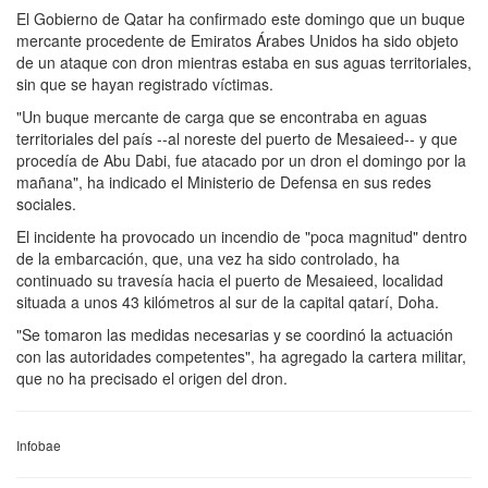
El Gobierno de Qatar ha confirmado este domingo que un buque
mercante procedente de Emiratos Árabes Unidos ha sido objeto
de un ataque con dron mientras estaba en sus aguas territoriales,
sin que se hayan registrado víctimas.
"Un buque mercante de carga que se encontraba en aguas
territoriales del país --al noreste del puerto de Mesaieed-- y que
procedía de Abu Dabi, fue atacado por un dron el domingo por la
mañana", ha indicado el Ministerio de Defensa en sus redes
sociales.
El incidente ha provocado un incendio de "poca magnitud" dentro
de la embarcación, que, una vez ha sido controlado, ha
continuado su travesía hacia el puerto de Mesaieed, localidad
situada a unos 43 kilómetros al sur de la capital qatarí, Doha.
"Se tomaron las medidas necesarias y se coordinó la actuación
con las autoridades competentes", ha agregado la cartera militar,
que no ha precisado el origen del dron.
Infobae