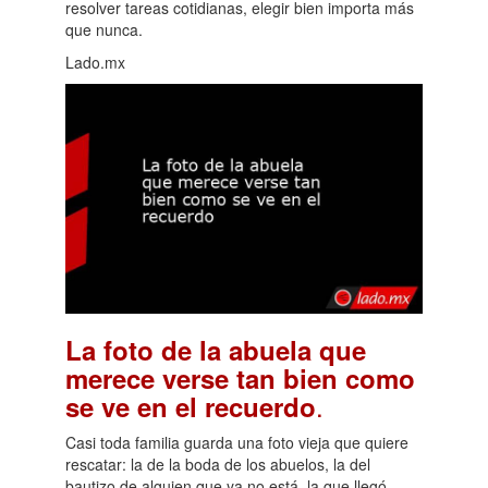
resolver tareas cotidianas, elegir bien importa más
que nunca.
Lado.mx
La foto de la abuela que
merece verse tan bien como
.
se ve en el recuerdo
Casi toda familia guarda una foto vieja que quiere
rescatar: la de la boda de los abuelos, la del
bautizo de alguien que ya no está, la que llegó