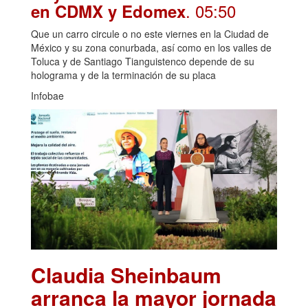
. 05:50
en CDMX y Edomex
Que un carro circule o no este viernes en la Ciudad de
México y su zona conurbada, así como en los valles de
Toluca y de Santiago Tianguistenco depende de su
holograma y de la terminación de su placa
Infobae
Claudia Sheinbaum
arranca la mayor jornada