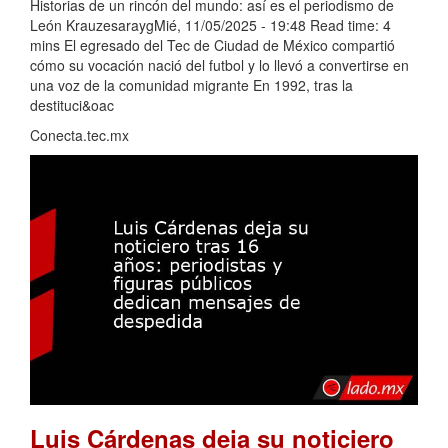
Historias de un rincón del mundo: así es el periodismo de
León KrauzesaraygMié, 11/05/2025 - 19:48 Read time: 4
mins El egresado del Tec de Ciudad de México compartió
cómo su vocación nació del futbol y lo llevó a convertirse en
una voz de la comunidad migrante En 1992, tras la
destituci&oac
Conecta.tec.mx
Luis Cárdenas deja su noticiero