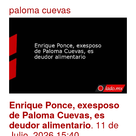
paloma cuevas
Enrique Ponce, exesposo
de Paloma Cuevas, es
deudor alimentario
. 11 de
Julio, 2026 15:40