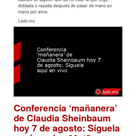
doblada o rayada después de pasar de mano en
mano por años.
Lado.mx
Conferencia ‘mañanera’
de Claudia Sheinbaum
hoy 7 de agosto: Síguela