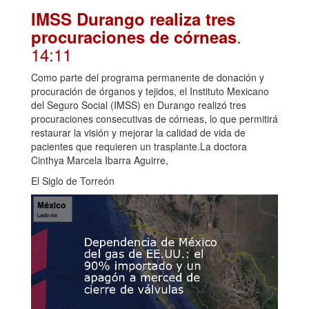
IMSS Durango realiza tres
.
procuraciones de córneas
14:11
Como parte del programa permanente de donación y
procuración de órganos y tejidos, el Instituto Mexicano
del Seguro Social (IMSS) en Durango realizó tres
procuraciones consecutivas de córneas, lo que permitirá
restaurar la visión y mejorar la calidad de vida de
pacientes que requieren un trasplante.La doctora
Cinthya Marcela Ibarra Aguirre,
El Siglo de Torreón