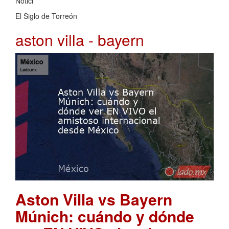
Notici
El Siglo de Torreón
aston villa - bayern
Aston Villa vs Bayern
Múnich: cuándo y dónde