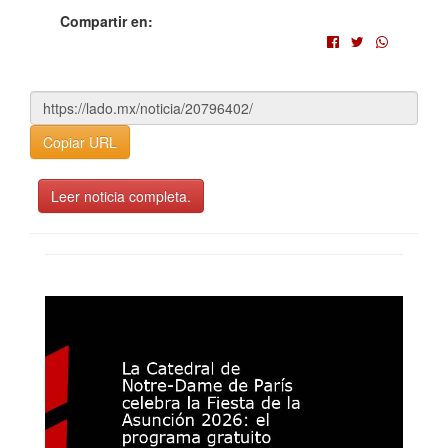
Compartir en:
Copiar URL
Leer noticia completa.