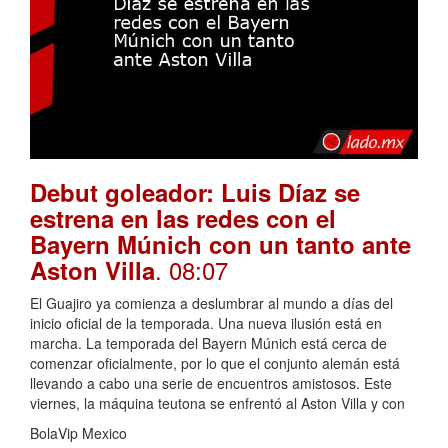
Debut goleador: Luis Díaz se
estrena en las redes con el
Bayern Múnich con un tanto ante
. 08:07
Aston Villa
El Guajiro ya comienza a deslumbrar al mundo a días del
inicio oficial de la temporada. Una nueva ilusión está en
marcha. La temporada del Bayern Múnich está cerca de
comenzar oficialmente, por lo que el conjunto alemán está
llevando a cabo una serie de encuentros amistosos. Este
viernes, la máquina teutona se enfrentó al Aston Villa y con
BolaVip Mexico