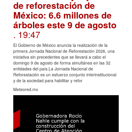
de reforestación de
México: 6.6 millones de
árboles este 9 de agosto
. 19:47
El Gobierno de México anuncia la realización de la
primera Jornada Nacional de Reforestación 2026, una
iniciativa sin precedentes que se llevará a cabo el
domingo 9 de agosto de forma simultánea en las 32
entidades del país.La Jornada Nacional de
Reforestación es un esfuerzo conjunto interinstitucional
y de la sociedad para habilitar y refor
Meteored.mx