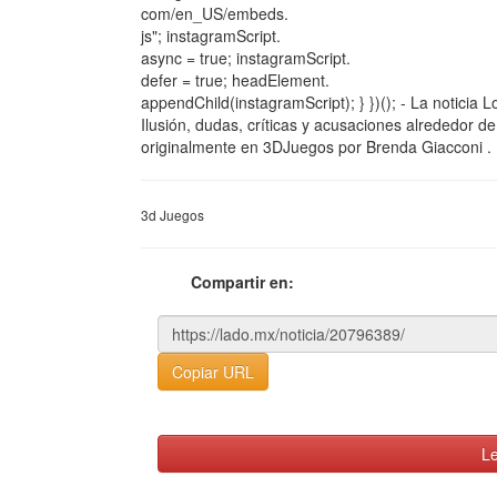
com/en_US/embeds.
js"; instagramScript.
async = true; instagramScript.
defer = true; headElement.
appendChild(instagramScript); } })(); - La noticia
Ilusión, dudas, críticas y acusaciones alrededor d
originalmente en 3DJuegos por Brenda Giacconi .
3d Juegos
Compartir en:
Copiar URL
Le