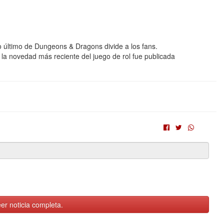
 Lo último de Dungeons & Dragons divide a los fans.
e la novedad más reciente del juego de rol fue publicada
er noticia completa.