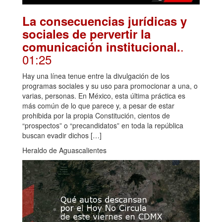
La consecuencias jurídicas y
sociales de pervertir la
.
comunicación institucional.
01:25
Hay una línea tenue entre la divulgación de los
programas sociales y su uso para promocionar a una, o
varias, personas. En México, esta última práctica es
más común de lo que parece y, a pesar de estar
prohibida por la propia Constitución, cientos de
“prospectos” o “precandidatos” en toda la república
buscan evadir dichos […]
Heraldo de Aguascalientes