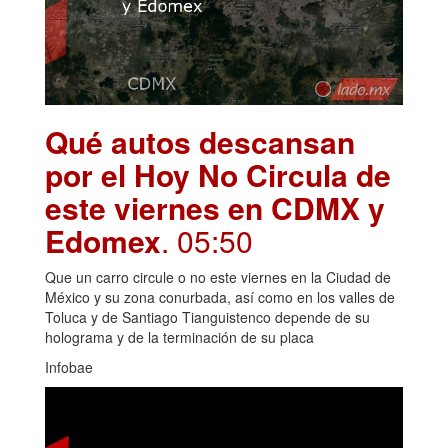
Qué autos descansan
por el Hoy No Circula de
este viernes en CDMX y
Edomex
. 05:50
Que un carro circule o no este viernes en la Ciudad de
México y su zona conurbada, así como en los valles de
Toluca y de Santiago Tianguistenco depende de su
holograma y de la terminación de su placa
Infobae