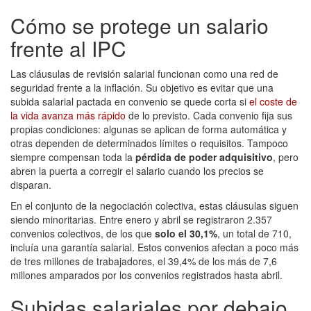
Cómo se protege un salario
frente al IPC
Las cláusulas de revisión salarial funcionan como una red de
seguridad frente a la inflación. Su objetivo es evitar que una
subida salarial pactada en convenio se quede corta si
el coste de
la vida avanza más rápido
de lo previsto. Cada convenio fija sus
propias condiciones: algunas se aplican de forma automática y
otras dependen de determinados límites o requisitos. Tampoco
siempre compensan toda la
pérdida de poder adquisitivo
, pero
abren la puerta a corregir el salario cuando los precios se
disparan.
En el conjunto de la negociación colectiva, estas cláusulas siguen
siendo minoritarias. Entre enero y abril se registraron 2.357
convenios colectivos, de los que
solo el 30,1%
, un total de 710,
incluía una garantía salarial. Estos convenios afectan a poco más
de tres millones de trabajadores, el 39,4% de los más de 7,6
millones amparados por los convenios registrados hasta abril.
Subidas salariales por debajo