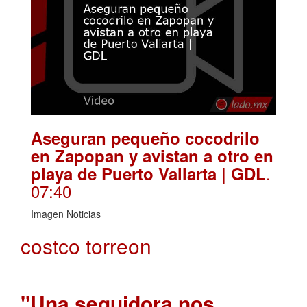
Aseguran pequeño cocodrilo
en Zapopan y avistan a otro en
.
playa de Puerto Vallarta | GDL
07:40
Imagen Noticias
costco torreon
"Una seguidora nos