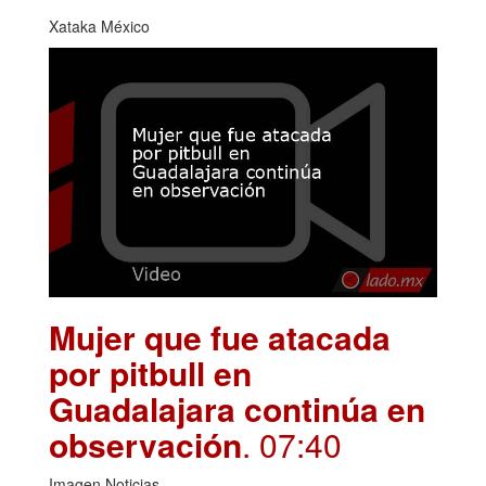
Xataka México
Mujer que fue atacada
por pitbull en
Guadalajara continúa en
observación
. 07:40
Imagen Noticias