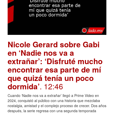
Nicole Gerard sobre Gabi
en ‘Nadie nos va a
extrañar’: ‘Disfruté mucho
encontrar esa parte de mí
que quizá tenía un poco
dormida’
. 12:46
Cuando ‘Nadie nos va a extrañar’ llegó a Prime Video en
2024, conquistó al público con una historia que mezclaba
nostalgia, amistad y el complejo proceso de crecer. Dos años
después, la serie regresa con una segunda temporada