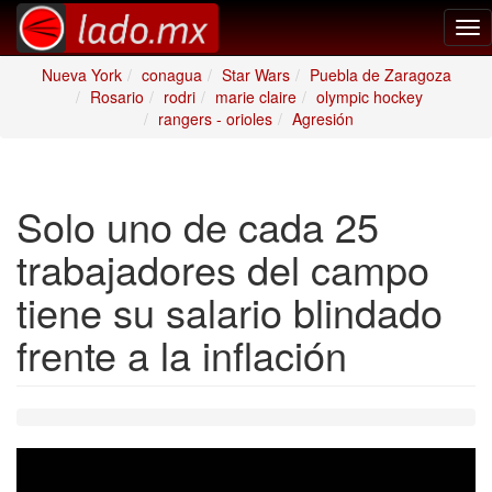
Tog
nav
Nueva York
conagua
Star Wars
Puebla de Zaragoza
Rosario
rodri
marie claire
olympic hockey
rangers - orioles
Agresión
Solo uno de cada 25
trabajadores del campo
tiene su salario blindado
frente a la inflación