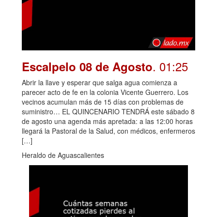
. 01:25
Escalpelo 08 de Agosto
Abrir la llave y esperar que salga agua comienza a
parecer acto de fe en la colonia Vicente Guerrero. Los
vecinos acumulan más de 15 días con problemas de
suministro… EL QUINCENARIO TENDRÁ este sábado 8
de agosto una agenda más apretada: a las 12:00 horas
llegará la Pastoral de la Salud, con médicos, enfermeros
[…]
Heraldo de Aguascalientes