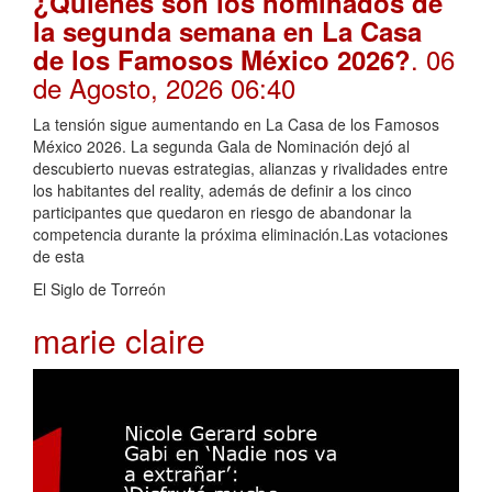
¿Quiénes son los nominados de
la segunda semana en La Casa
. 06
de los Famosos México 2026?
de Agosto, 2026 06:40
La tensión sigue aumentando en La Casa de los Famosos
México 2026. La segunda Gala de Nominación dejó al
descubierto nuevas estrategias, alianzas y rivalidades entre
los habitantes del reality, además de definir a los cinco
participantes que quedaron en riesgo de abandonar la
competencia durante la próxima eliminación.Las votaciones
de esta
El Siglo de Torreón
marie claire