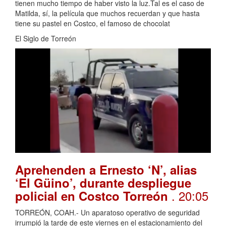
tienen mucho tiempo de haber visto la luz.Tal es el caso de
Matilda, sí, la película que muchos recuerdan y que hasta
tiene su pastel en Costco, el famoso de chocolat
El Siglo de Torreón
Aprehenden a Ernesto ‘N’, alias
‘El Güino’, durante despliegue
. 20:05
policial en Costco Torreón
TORREÓN, COAH.- Un aparatoso operativo de seguridad
irrumpió la tarde de este viernes en el estacionamiento del