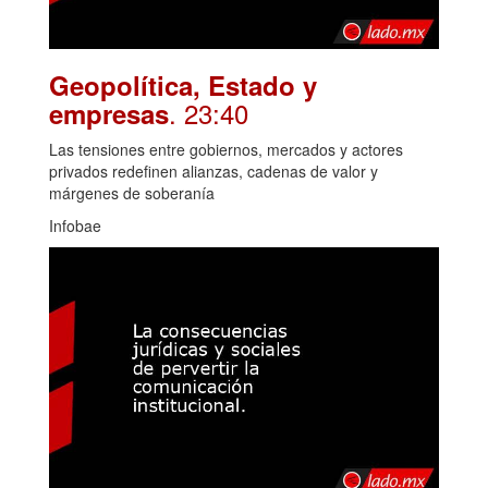
Geopolítica, Estado y
. 23:40
empresas
Las tensiones entre gobiernos, mercados y actores
privados redefinen alianzas, cadenas de valor y
márgenes de soberanía
Infobae