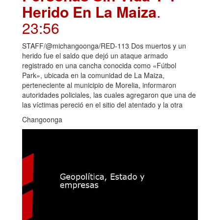
Herido En La Maiza
.
23:56
STAFF/@michangoonga/RED-113 Dos muertos y un
herido fue el saldo que dejó un ataque armado
registrado en una cancha conocida como «Fútbol
Park», ubicada en la comunidad de La Maiza,
perteneciente al municipio de Morelia, informaron
autoridades policiales, las cuales agregaron que una de
las víctimas pereció en el sitio del atentado y la otra
Changoonga