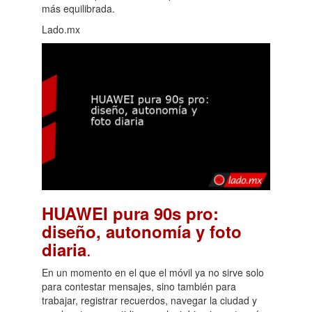
más equilibrada.
Lado.mx
HUAWEI pura 90s pro:
diseño, autonomía y foto
.
diaria
En un momento en el que el móvil ya no sirve solo
para contestar mensajes, sino también para
trabajar, registrar recuerdos, navegar la ciudad y