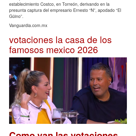
establecimiento Costco, en Torreón, derivando en la
presunta captura del empresario Ernesto “N”, apodado “El
Güino”.
Vanguardia.com.mx
votaciones la casa de los
famosos mexico 2026
Como van las votaciones