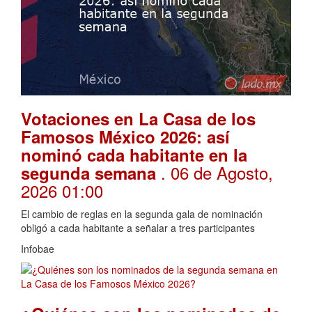
Votaciones en La Casa de los
Famosos México 2026: así
nominó cada habitante en la
. 06 de Agosto,
segunda semana
2026 01:00
El cambio de reglas en la segunda gala de nominación
obligó a cada habitante a señalar a tres participantes
Infobae