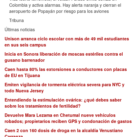
Colombia y activa alarmas. Hay alerta naranja y cierran el
aeropuerto de Popayán por riesgo para los aviones
Tribuna
Últimas noticias
Unison arranca ciclo escolar con más de 49 mil estudiantes
en sus seis campus
Inicia en Sonora liberación de moscas estériles contra el
gusano barrenador
Caen hasta 80% las extorsiones a conductores con placas
de EU en Tijuana
Emiten vigilancia de tormenta eléctrica severa para NYC y
todo Nueva Jersey
Entendiendo la estimulación ovárica: ¿qué debes saber
sobre los tratamientos de fertilidad?
Devuelve Mara Lezama en Chetumal nueve vehículos
robados; propietarios reciben GPS y condonación de gastos
Caen 2 con 160 dosis de droga en la alcaldía Venustiano
Carranza