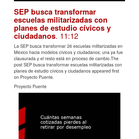
SEP busca transformar
escuelas militarizadas con
planes de estudio cívicos y
. 11:12
ciudadanos
La SEP busca transformar 26 escuelas militarizadas en
México hacia modelos cívicos y ciudadanos; una ya fue
clausurada y el resto está en proceso de cambio.The
post SEP busca transformar escuelas militarizadas con
planes de estudio cívicos y ciudadanos appeared first
on Proyecto Puente.
Proyecto Puente