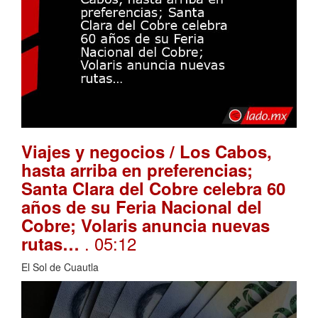
Viajes y negocios / Los Cabos,
hasta arriba en preferencias;
Santa Clara del Cobre celebra 60
años de su Feria Nacional del
Cobre; Volaris anuncia nuevas
. 05:12
rutas…
El Sol de Cuautla