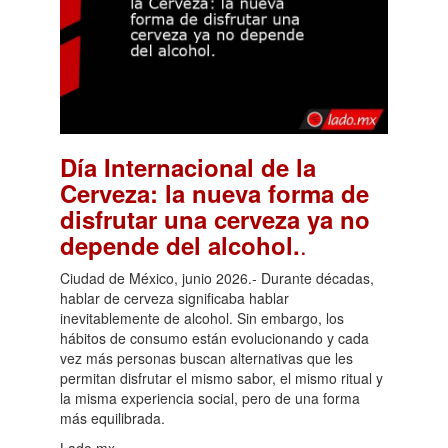
Día Internacional de la
Cerveza: la nueva forma de
disfrutar una cerveza ya no
.
depende del alcohol.
Ciudad de México, junio 2026.- Durante décadas,
hablar de cerveza significaba hablar
inevitablemente de alcohol. Sin embargo, los
hábitos de consumo están evolucionando y cada
vez más personas buscan alternativas que les
permitan disfrutar el mismo sabor, el mismo ritual y
la misma experiencia social, pero de una forma
más equilibrada.
Lado.mx