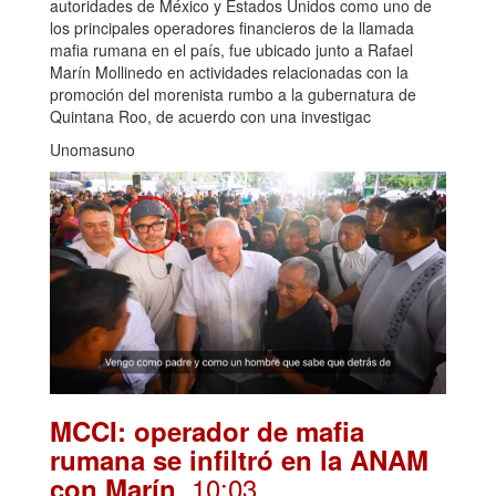
autoridades de México y Estados Unidos como uno de
los principales operadores financieros de la llamada
mafia rumana en el país, fue ubicado junto a Rafael
Marín Mollinedo en actividades relacionadas con la
promoción del morenista rumbo a la gubernatura de
Quintana Roo, de acuerdo con una investigac
Unomasuno
MCCI: operador de mafia
rumana se infiltró en la ANAM
. 10:03
con Marín