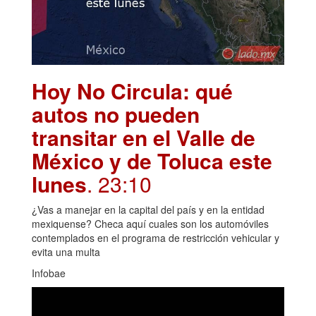
Hoy No Circula: qué
autos no pueden
transitar en el Valle de
México y de Toluca este
lunes
. 23:10
¿Vas a manejar en la capital del país y en la entidad
mexiquense? Checa aquí cuales son los automóviles
contemplados en el programa de restricción vehicular y
evita una multa
Infobae