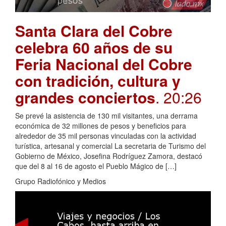
Santa Clara del Cobre
celebra 60 años de su
Feria Nacional del Cobre
con tradición, cultura y
grandes conciertos
. 20:26
Se prevé la asistencia de 130 mil visitantes, una derrama
económica de 32 millones de pesos y beneficios para
alrededor de 35 mil personas vinculadas con la actividad
turística, artesanal y comercial La secretaria de Turismo del
Gobierno de México, Josefina Rodríguez Zamora, destacó
que del 8 al 16 de agosto el Pueblo Mágico de […]
Grupo Radiofónico y Medios