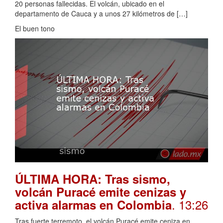
20 personas fallecidas. El volcán, ubicado en el
departamento de Cauca y a unos 27 kilómetros de […]
El buen tono
ÚLTIMA HORA: Tras sismo,
volcán Puracé emite cenizas y
. 13:26
activa alarmas en Colombia
Tras fuerte terremoto, el volcán Puracé emite ceniza en