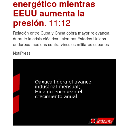
energético mientras
EEUU aumenta la
presión
. 11:12
Relación entre Cuba y China cobra mayor relevancia
durante la crisis eléctrica, mientras Estados Unidos
endurece medidas contra vínculos militares cubanos
NotiPress