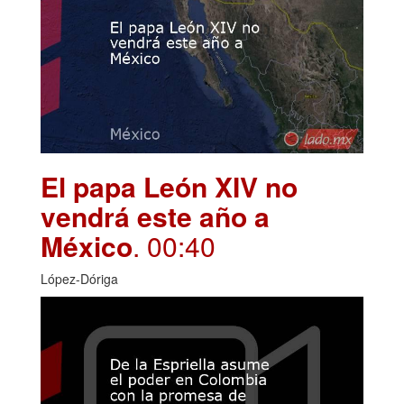
El papa León XIV no
vendrá este año a
México
. 00:40
López-Dóriga