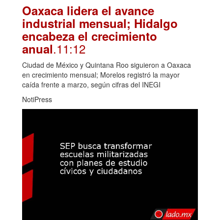
Oaxaca lidera el avance
industrial mensual; Hidalgo
encabeza el crecimiento
.11:12
anual
Ciudad de México y Quintana Roo siguieron a Oaxaca
en crecimiento mensual; Morelos registró la mayor
caída frente a marzo, según cifras del INEGI
NotiPress