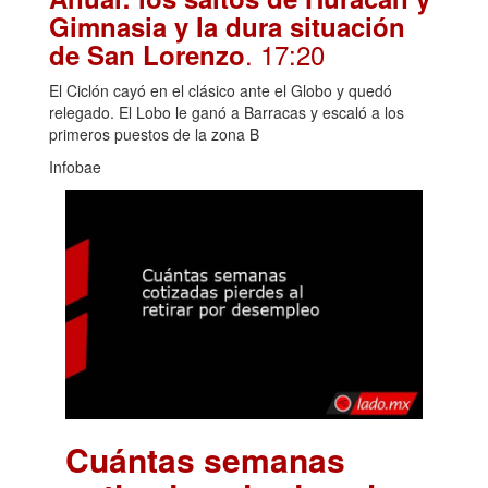
Gimnasia y la dura situación
. 17:20
de San Lorenzo
El Ciclón cayó en el clásico ante el Globo y quedó
relegado. El Lobo le ganó a Barracas y escaló a los
primeros puestos de la zona B
Infobae
Cuántas semanas