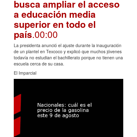
busca ampliar el acceso
a educación media
superior en todo el
país
.00:00
La presidenta anunció el ajuste durante la inauguración
de un plantel en Texcoco y explicó que muchos jóvenes
todavía no estudian el bachillerato porque no tienen una
escuela cerca de su casa.
El Imparcial