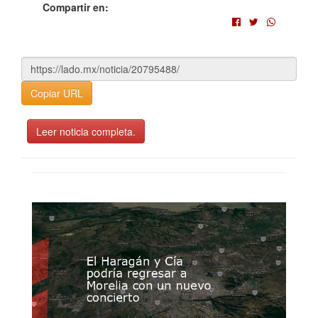
Compartir en:
Copiar URL
Leer noticia completa.