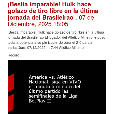
¡Bestia imparable! Hulk hace
golazo de tiro libre en la última
. 07 de
jornada del Brasileirao
Diciembre, 2025 18:05
¡Bestia imparable! Hulk hace golazo de tiro libre en la última
jornada del Brasileirao El jugador del Atlético Mineiro le puso
toda la potencia a su pie izquierdo para el 2-0 parcial
eariasDom, 07/12/2025 - 17:44 Atlético Mineiro
Record