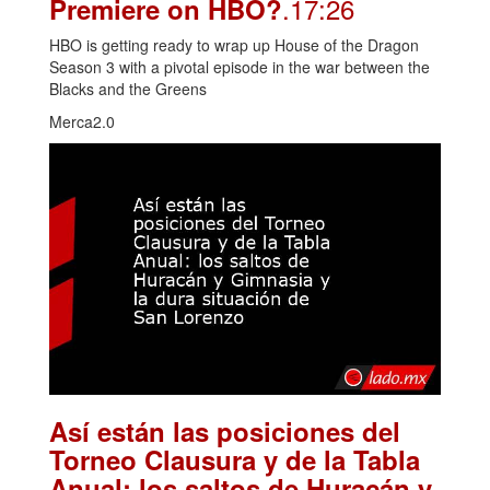
.17:26
Premiere on HBO?
HBO is getting ready to wrap up House of the Dragon
Season 3 with a pivotal episode in the war between the
Blacks and the Greens
Merca2.0
Así están las posiciones del
Torneo Clausura y de la Tabla
Anual: los saltos de Huracán y