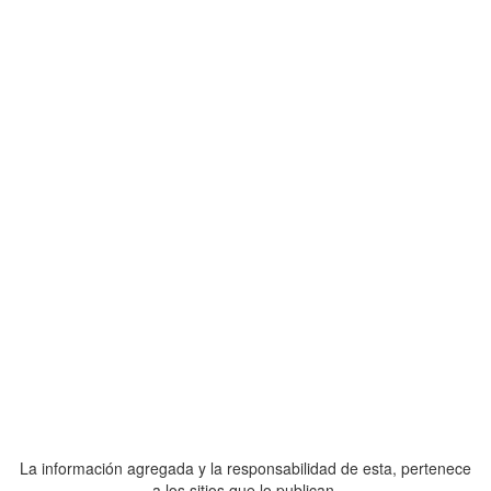
La información agregada y la responsabilidad de esta, pertenece
a los sitios que lo publican.