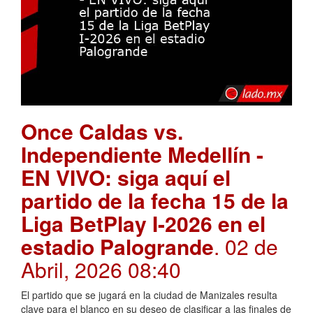
Once Caldas vs.
Independiente Medellín -
EN VIVO: siga aquí el
partido de la fecha 15 de la
Liga BetPlay I-2026 en el
estadio Palogrande
. 02 de
Abril, 2026 08:40
El partido que se jugará en la ciudad de Manizales resulta
clave para el blanco en su deseo de clasificar a las finales de