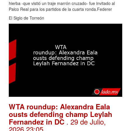
hierba -que vistió un traje marrón cruzado- fue invitado al
Palco Real para los partidos de la cuarta ronda.Federer
El Siglo de Torreón
WTA roundup: Alexandra Eala
ousts defending champ Leylah
. 29 de Julio,
Fernandez in DC
2026 23:05