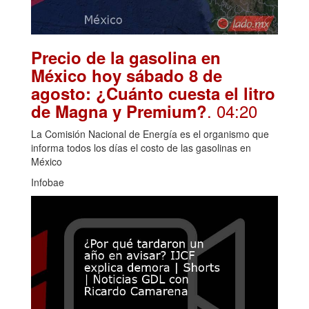
Precio de la gasolina en
México hoy sábado 8 de
agosto: ¿Cuánto cuesta el litro
. 04:20
de Magna y Premium?
La Comisión Nacional de Energía es el organismo que
informa todos los días el costo de las gasolinas en
México
Infobae