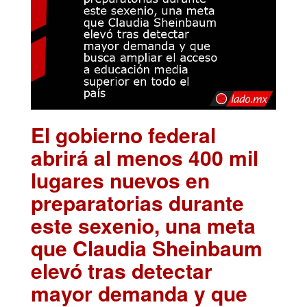
El gobierno federal
abrirá al menos 400 mil
lugares nuevos en
preparatorias durante
este sexenio, una meta
que Claudia Sheinbaum
elevó tras detectar
mayor demanda y que