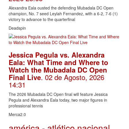
Alexandra Eala ousted the defending Mubadala DC Open
champion, No. 7 seed Leylah Fernandez, with a 6-2, 7-6 (1)
victory to advance to the quarterfinal
Deadspin
Jessica Pegula vs. Alexandra
Eala: What Time and Where to
Watch the Mubadala DC Open
. 02 de Agosto, 2026
Final Live
14:31
The 2026 Mubadala DC Open final will feature Jessica
Pegula and Alexandra Eala today, two major figures in
professional tennis
Merca2.0
américa - atlético nacional