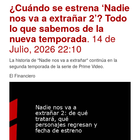
¿Cuándo se estrena ‘Nadie
nos va a extrañar 2’? Todo
lo que sabemos de la
nueva temporada
. 14 de
Julio, 2026 22:10
La historia de "Nadie nos va a extrañar" continúa en la
segunda temporada de la serie de Prime Video.
El Financiero