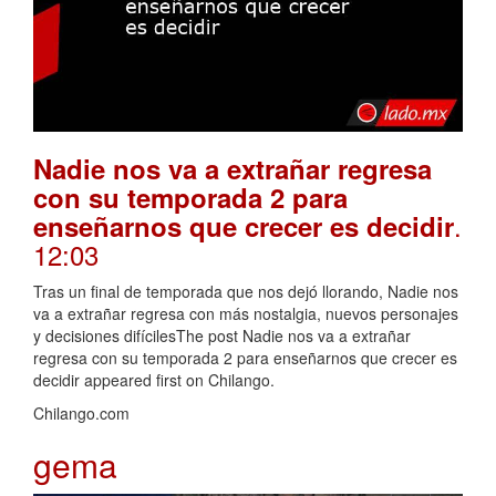
Nadie nos va a extrañar regresa
con su temporada 2 para
.
enseñarnos que crecer es decidir
12:03
Tras un final de temporada que nos dejó llorando, Nadie nos
va a extrañar regresa con más nostalgia, nuevos personajes
y decisiones difícilesThe post Nadie nos va a extrañar
regresa con su temporada 2 para enseñarnos que crecer es
decidir appeared first on Chilango.
Chilango.com
gema