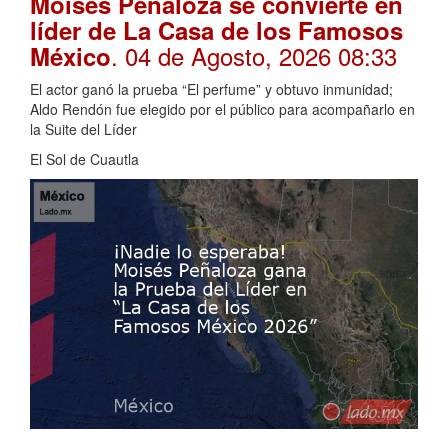
Moisés Peñaloza se convierte en
líder de La Casa de los Famosos
. 04 de Agosto, 2026 08:33
México
El actor ganó la prueba “El perfume” y obtuvo inmunidad;
Aldo Rendón fue elegido por el público para acompañarlo en
la Suite del Líder
El Sol de Cuautla