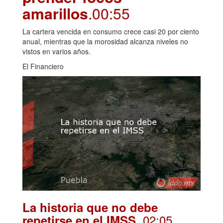
amarillos
.00:55
La cartera vencida en consumo crece casi 20 por ciento
anual, mientras que la morosidad alcanza niveles no
vistos en varios años.
El Financiero
La historia que no debe
. 02:05
repetirse en el IMSS