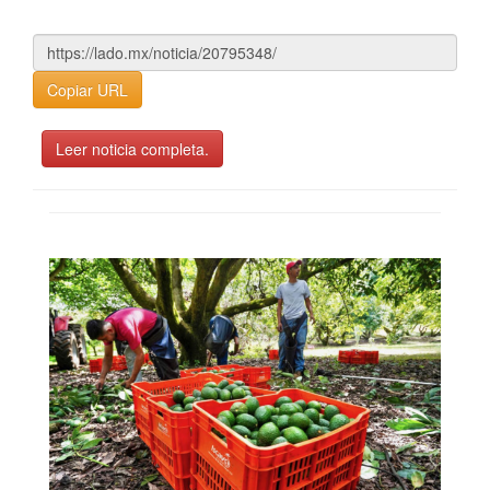
Copiar URL
Leer noticia completa.