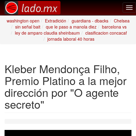
Tog
nav
washington open
Extradición
guardians - dbacks
Chelsea
sin señal bait
que le paso a manola diez
barcelona vs
ley de amparo claudia sheinbaum
clasificacion concacaf
jornada laboral 40 horas
Kleber Mendonça Filho,
Premio Platino a la mejor
dirección por "O agente
secreto"