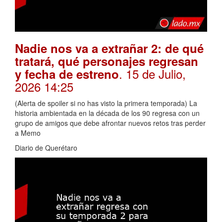
Nadie nos va a extrañar 2: de qué
tratará, qué personajes regresan
. 15 de Julio,
y fecha de estreno
2026 14:25
(Alerta de spoiler si no has visto la primera temporada) La
historia ambientada en la década de los 90 regresa con un
grupo de amigos que debe afrontar nuevos retos tras perder
a Memo
Diario de Querétaro