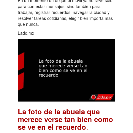
En un momento en el que el móvil ya no sirve solo
para contestar mensajes, sino también para
trabajar, registrar recuerdos, navegar la ciudad y
resolver tareas cotidianas, elegir bien importa más
que nunca.
Lado.mx
La foto de la abuela que
merece verse tan bien como
.
se ve en el recuerdo