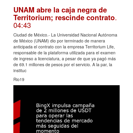
UNAM abre la caja negra de
.
Territorium; rescinde contrato
04:43
Ciudad de México.- La Universidad Nacional Autónoma
de México (UNAM) dio por terminado de manera
anticipada el contrato con la empresa Territorium Life,
responsable de la plataforma utilizada para el examen
de ingreso a licenciatura, a pesar de que ya pagó más
de 69.1 millones de pesos por el servicio. A la par, la
instituc
Rio19