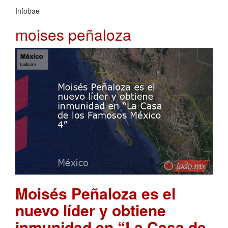
Infobae
moises peñaloza
Moisés Peñaloza es el
nuevo líder y obtiene
inmunidad en “La Casa de