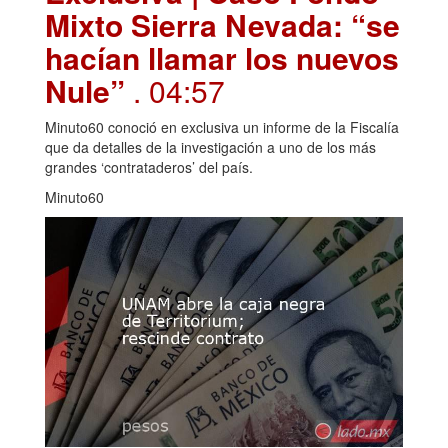
Mixto Sierra Nevada: “se
hacían llamar los nuevos
Nule”
. 04:57
Minuto60 conoció en exclusiva un informe de la Fiscalía
que da detalles de la investigación a uno de los más
grandes ‘contrataderos’ del país.
Minuto60