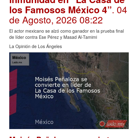
los Famosos México 4”
. 04
de Agosto, 2026 08:22
El actor mexicano se alzó como ganador en la prueba final
de líder contra Ese Pérez y Masad Al-Tamimi
La Opinión de Los Ángeles