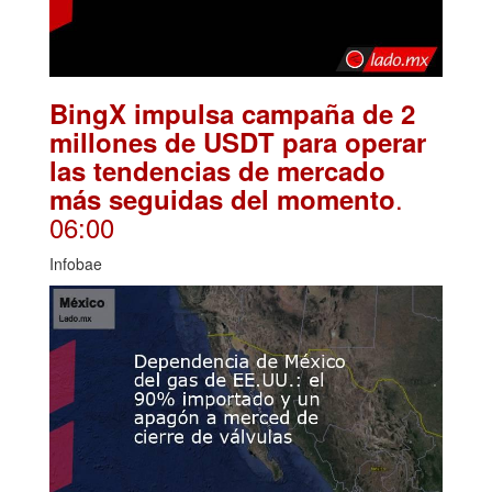
BingX impulsa campaña de 2
millones de USDT para operar
las tendencias de mercado
.
más seguidas del momento
06:00
Infobae